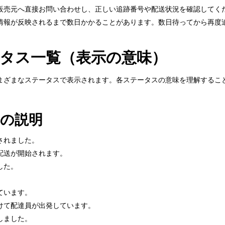
販売元へ直接お問い合わせし、正しい追跡番号や配送状況を確認してく
情報が反映されるまで数日かかることがあります。数日待ってから再度
テータス一覧（表示の意味）
がさまざまなステータスで表示されます。各ステータスの意味を理解する
の説明
されました。
配送が開始されます。
した。
。
ています。
けて配達員が出発しています。
しました。