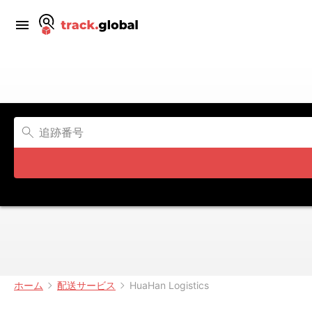
ホーム
配送サービス
HuaHan Logistics