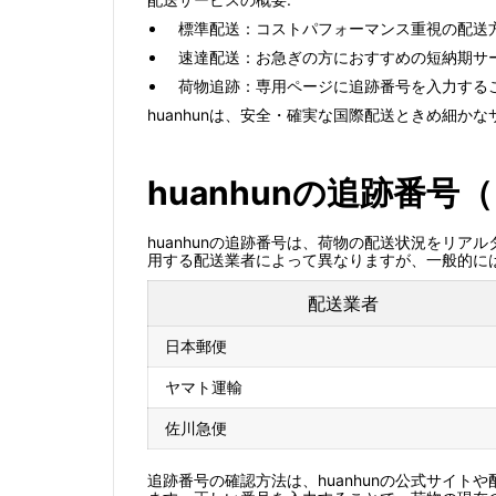
標準配送：コストパフォーマンス重視の配送
速達配送：お急ぎの方におすすめの短納期サ
荷物追跡：専用ページに追跡番号を入力する
huanhunは、安全・確実な国際配送ときめ細か
huanhunの追跡番
huanhunの追跡番号は、荷物の配送状況をリ
用する配送業者によって異なりますが、一般的には英数字
配送業者
日本郵便
ヤマト運輸
佐川急便
追跡番号の確認方法は、huanhunの公式サイ