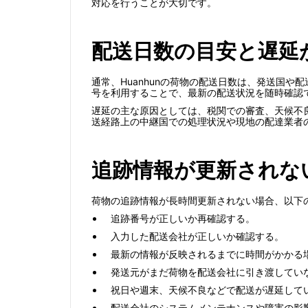
対応を行うことが大切です。
配送日数の目安と遅延
通常、Huanhunの荷物の配送日数は、発送国
号を利用することで、最新の配送状況を随時確認
遅延の主な原因としては、税関での審査、天候不
送経路上の中継国での処理状況や現地の配達業者
追跡情報が更新されな
荷物の追跡情報が長時間更新されない場合、以下
追跡番号が正しいか再確認する。
入力した配送会社が正しいか確認する。
最新の情報が反映されるまでに時間がかかる
発送元がまだ荷物を配送会社に引き渡してい
祝日や週末、天候不良などで配送が遅延して
配送会社のシステムメンテナンスや障害の影