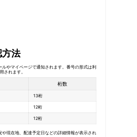
認方法
メールやマイページで通知されます。番号の形式は利
使用されます。
桁数
13桁
12桁
12桁
状況や現在地、配達予定日などの詳細情報が表示され