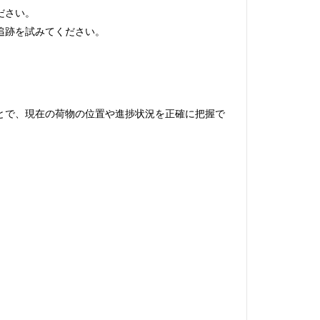
ださい。
追跡を試みてください。
ことで、現在の荷物の位置や進捗状況を正確に把握で