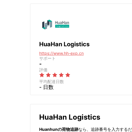
HuaHan Logistics
https://www.hh-exp.cn
サポート
-
評価
平均配達日数
- 日数
HuaHan Logistics
Huanhunの荷物追跡
なら、追跡番号を入力するだ