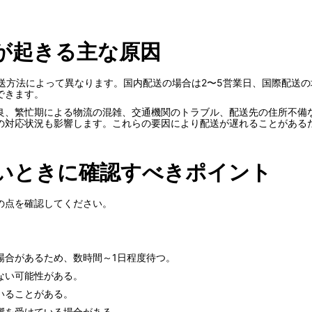
が起きる主な原因
や配送方法によって異なります。国内配送の場合は2〜5営業日、国際配送
できます。
良、繁忙期による物流の混雑、交通機関のトラブル、配送先の住所不備
の対応状況も影響します。これらの要因により配送が遅れることがある
いときに確認すべきポイント
の点を確認してください。
場合があるため、数時間～1日程度待つ。
ない可能性がある。
いることがある。
響を受けている場合がある。