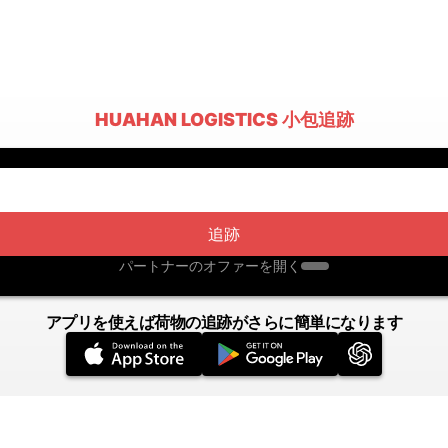
HUAHAN LOGISTICS 小包追跡
追跡
パートナーのオファーを開く
アプリを使えば荷物の追跡がさらに簡単になります