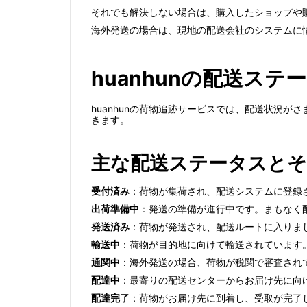
それでも解決しない場合は、購入したショップや
海外発送の場合は、現地の配送会社のシステムに
huanhunの配送ス
huanhunの荷物追跡サービスでは、配送状況
きます。
主な配送ステータスとそ
受付済み
：荷物が集荷され、配送システムに登録
出荷準備中
：発送の準備が進行中です。まもなく
発送済み
：荷物が発送され、配送ルートに入りま
輸送中
：荷物が目的地に向けて輸送されています
通関中
：海外発送の場合、荷物が税関で審査され
配達中
：最寄りの配送センターからお届け先に向
配達完了
：荷物がお届け先に到着し、受取が完了