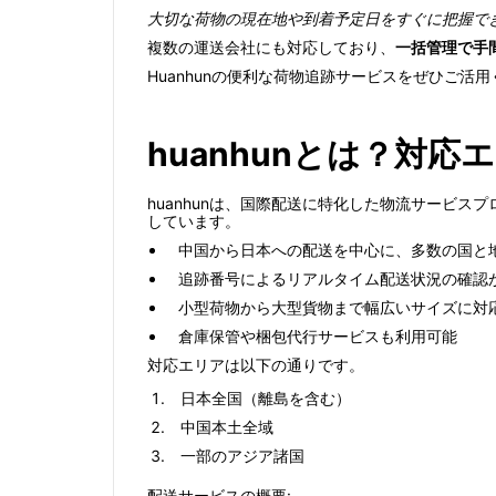
大切な荷物の現在地や到着予定日をすぐに把握で
複数の運送会社にも対応しており、
一括管理で手
Huanhunの便利な荷物追跡サービスをぜひご活
huanhunとは？対
huanhunは、国際配送に特化した物流サービ
しています。
中国から日本への配送を中心に、多数の国と
追跡番号によるリアルタイム配送状況の確認
小型荷物から大型貨物まで幅広いサイズに対
倉庫保管や梱包代行サービスも利用可能
対応エリアは以下の通りです。
日本全国（離島を含む）
中国本土全域
一部のアジア諸国
配送サービスの概要: