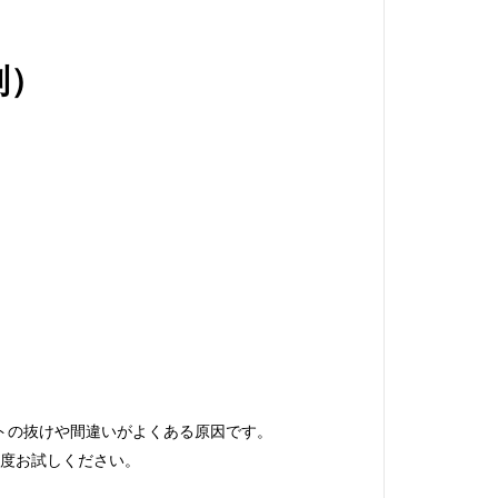
別）
トの抜けや間違いがよくある原因です。
再度お試しください。