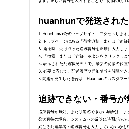
ます。正しい番号を入力することで、荷物の現在
huanhunで発送さ
1. Huanhunの公式ウェブサイトにアクセスします
2. トップページにある「荷物追跡」または「追
3. 発送時に受け取った追跡番号を正確に入力しま
4. 「検索」または「追跡」ボタンをクリックしま
5. 表示された配送状況画面で、最新の荷物の位
6. 必要に応じて、配送履歴や詳細情報も閲覧でき
7. 問題が発生した場合は、Huanhunのカスタ
追跡できない・番号が
追跡番号が無効、または追跡できない場合は、ま
発送直後の場合、システムへの反映に時間がかかる
異なる配送業者の追跡番号を入力していないかも