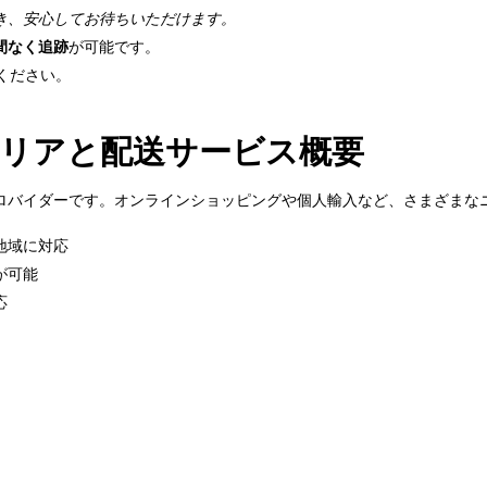
き、安心してお待ちいただけます。
間なく追跡
が可能です。
用ください。
応エリアと配送サービス概要
スプロバイダーです。オンラインショッピングや個人輸入など、さまざま
地域に対応
が可能
応