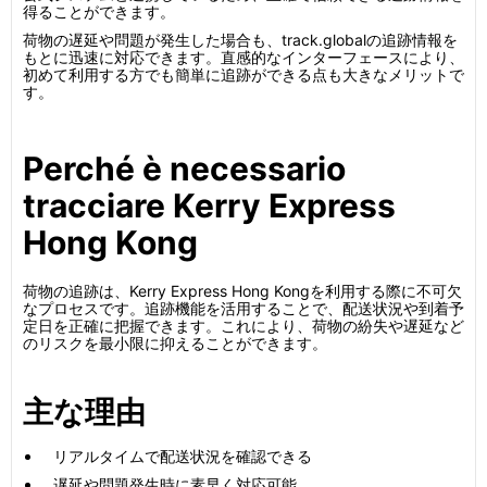
得ることができます。
荷物の遅延や問題が発生した場合も、track.globalの追跡情報を
もとに迅速に対応できます。直感的なインターフェースにより、
初めて利用する方でも簡単に追跡ができる点も大きなメリットで
す。
Perché è necessario
tracciare Kerry Express
Hong Kong
荷物の追跡は、Kerry Express Hong Kongを利用する際に不可欠
なプロセスです。追跡機能を活用することで、配送状況や到着予
定日を正確に把握できます。これにより、荷物の紛失や遅延など
のリスクを最小限に抑えることができます。
主な理由
リアルタイムで配送状況を確認できる
遅延や問題発生時に素早く対応可能