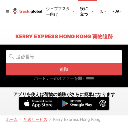
ウェブマスタ
役に
JA
ー向け
立つ
KERRY EXPRESS HONG KONG 荷物追跡
追跡
パートナーのオファーを開く
アプリを使えば荷物の追跡がさらに簡単になります
ホーム
配送サービス
Kerry Express Hong Kong