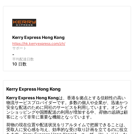
Kerry Express Hong Kong
https://hk.kerryexpress.com/zh/
サポート
-
平均配達日数
10 日数
Kerry Express Hong Kong
Kerry Express Hong Kong
は、香港を拠点とする信頼性の高い
物流サービスプロバイダーです。多数の個人や企業が、迅速かつ
安全な配送のために同社のサービスを利用しています。オンライ
ンショッピングや国際配送の利用が増加する中、
荷物の追跡
は顧
客にとって非常に重要な機能となっています。
荷物の現在位置や配送状況をリアルタイムで把握できることは、
受取人に安心感を与え、効率的な受け取り計画を立てるのに役立