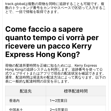
track.globalは複数の荷物を同時に追跡することも可能です。複
数のトラッキング番号をカンマやスペースで区切って入力するこ
とで、一括で情報を取得できます。
Come faccio a sapere
quanto tempo ci vorrà per
ricevere un pacco Kerry
Express Hong Kong?
荷物の配達所要時間を正確に知るためには、Kerry Express
Hong Kongの追跡システムを利用します。追跡番号を使って公
式ウェブサイトまたはアプリで現在の配送状況を確認できます。
通常、配送時間は発送先や配送方法によって異なります。以下の
表に一般的な配達時間の目安を示します。
配送先
標準配達時間
香港内
1〜2営業日
中国本土
2〜5営業日