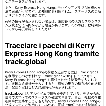
なステータスが含まれます。
また、Kerry Express Hong Kongのモバイルアプリでも同様の方
法で追跡が可能です。通知機能を利用すれば、ステータスの更新
がリアルタイムで届きます。
荷物の情報が表示されない場合は、追跡番号の入力ミスやシステ
ム反映までに時間がかかる場合があります。その際は、数時間待
ってから再度確認してください。
Tracciare i pacchi di Kerry
Express Hong Kong tramite
track.global
Kerry Express Hong Kongの荷物を追跡するには、track.global
を利用するのが便利です。track.globalのサイトにアクセスし、
Kerry Express Hong Kongから提供された追跡番号を入力しま
す。正確な追跡番号を入力すると、荷物の現在の所在地や配送状
況、配達予定日などの詳細情報が表示されます。
track.globalはリアルタイムで情報を更新しており、発送から配
達までのすべてのステータスを確認できます。また、複数の荷物
を同時に追跡することも可能です。Kerry Express Hong Kongの
公式システムと連携しているため、正確で信頼できる追跡情報を