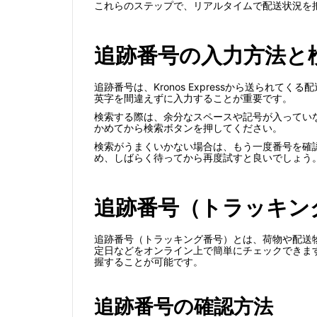
これらのステップで、リアルタイムで配送状況を把握
追跡番号の入力方法と
追跡番号は、Kronos Expressから送ら
英字を間違えずに入力することが重要です。
検索する際は、余分なスペースや記号が入ってい
かめてから検索ボタンを押してください。
検索がうまくいかない場合は、もう一度番号を確
め、しばらく待ってから再度試すと良いでしょう
追跡番号（トラッキン
追跡番号（トラッキング番号）とは、荷物や配送
定日などをオンライン上で簡単にチェックできます。Kr
握することが可能です。
追跡番号の確認方法