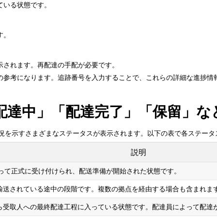
ている状態です。
す。
示されます。再配達の手配が必要です。
の参考になります。追跡番号を入力することで、これらの詳細な進捗情
配達中」「配達完了」「保留」な
は、配送状況を示すさまざまなステータスが表示されます。以下の表で各ステ
説明
essによって正式に受け付けられ、配送準備が開始された状態です。
輸送されている途中の段階です。複数の拠点を経由する場合も含まれま
ら受取人への最終配達工程に入っている状態です。配達員によって配達