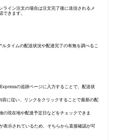
、オンライン注文の場合は注文完了後に送信されるメ
確認できます。
アルタイムの配送状況や配達完了の有無を調べるこ
xpressの追跡ページに入力することで、配送状
内容に従い、リンクをクリックすることで最新の配
荷物の現在地や配達予定日などをチェックできま
が表示されているため、そちらから直接確認が可