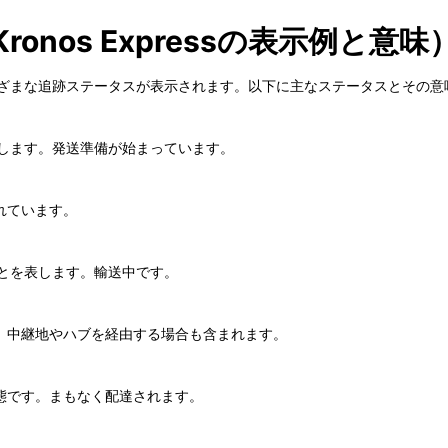
nos Expressの表示例と意味
ごとにさまざまな追跡ステータスが表示されます。以下に主なステータスとその
とを示します。発送準備が始まっています。
れています。
したことを表します。輸送中です。
。中継地やハブを経由する場合も含まれます。
態です。まもなく配達されます。