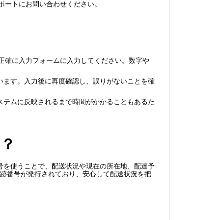
ーサポートにお問い合わせください。
か、正確に入力フォームに入力してください。数字や
います。入力後に再度確認し、誤りがないことを確
ステムに反映されるまで時間がかかることもあるた
る？
号を使うことで、配送状況や現在の所在地、配達予
一意の追跡番号が発行されており、安心して配送状況を把