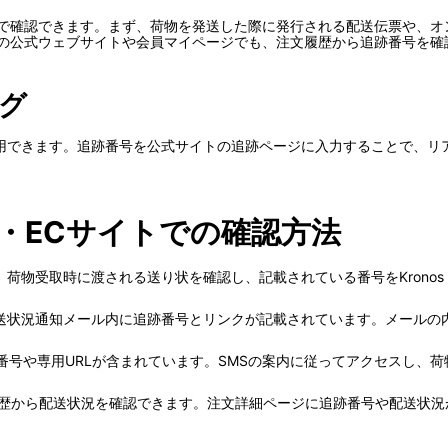
以下の方法で確認できます。まず、荷物を発送した際に発行される配送伝票や
ressの公式ウェブサイトや会員マイページでも、注文履歴から追跡番号を
グ
用できます。追跡番号を公式サイトの追跡ページに入力することで、リ
・ECサイトでの確認方法
物受取時に渡される送り状を確認し、記載されている番号をKronos E
送状況通知メール内に追跡番号とリンクが記載されています。メールの
番号や専用URLが含まれています。SMSの案内に従ってアクセスし、
履歴から配送状況を確認できます。注文詳細ページに追跡番号や配送状況