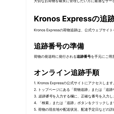
大切なお荷物を確実に管理したい方に最適なサー
Kronos Expre
Kronos Expressの荷物追跡は、公式ウ
追跡番号の準備
荷物の発送時に発行される
追跡番号
を手元にご用
オンライン追跡手順
1. Kronos Expressの公式サイトにアクセスします
2. トップページにある「荷物追跡」または「追
3.
追跡番号
を入力する欄に、正確な番号を入力し
4. 「検索」または「追跡」ボタンをクリックしま
5. 荷物の現在地や配送状況、配達予定日などの