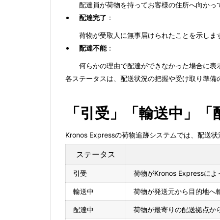
配達員が荷物を持ってお客様の住所へ向かっ
配達完了
：
荷物が受取人に無事届けられたことを示しま
配達不能
：
何らかの理由で配達ができなかった場合に表
各ステータスは、配送状況の把握や受け取り準備
「引受」「輸送中」「
Kronos Expressの荷物追跡システムで
ステータス
引受
荷物がKronos Expr
輸送中
荷物が発送元から目的地へ
配達中
荷物が最寄りの配送拠点か