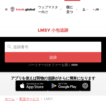
ウェブマスタ
役に
JA
ー向け
立つ
LMSY 小包追跡
追跡
パートナーのオファーを開く
アプリを使えば荷物の追跡がさらに簡単になります
ホーム
配送サービス
LMSY