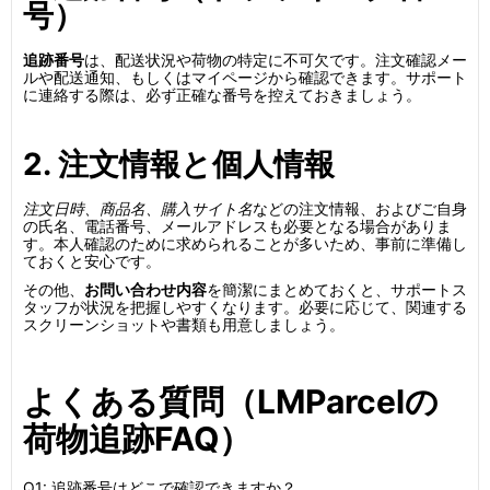
号）
追跡番号
は、配送状況や荷物の特定に不可欠です。注文確認メー
ルや配送通知、もしくはマイページから確認できます。サポート
に連絡する際は、必ず正確な番号を控えておきましょう。
2. 注文情報と個人情報
注文日時、商品名、購入サイト名
などの注文情報、およびご自身
の氏名、電話番号、メールアドレスも必要となる場合がありま
す。本人確認のために求められることが多いため、事前に準備し
ておくと安心です。
その他、
お問い合わせ内容
を簡潔にまとめておくと、サポートス
タッフが状況を把握しやすくなります。必要に応じて、関連する
スクリーンショットや書類も用意しましょう。
よくある質問（LMParcelの
荷物追跡FAQ）
Q1: 追跡番号はどこで確認できますか？