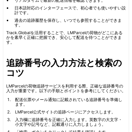
リアルタイムで最新の配送情報を確認できます。
日本語対応のインターフェースで、初心者でも使いやすい設
計です。
過去の追跡履歴を保存し、いつでも参照することができま
す。
Track.Globalを活用することで、LMParcelの荷物がどこにある
かを素早く正確に把握でき、安心して配送を待つことができま
す。
追跡番号の入力方法と検索の
コツ
LMParcelの荷物追跡サービスを利用する際、正確な追跡番号の
入力が重要です。以下の手順とポイントを参考にしてください。
配送伝票やメール通知に記載されている追跡番号を準備し
ます。
LMParcel公式サイトの追跡ページにアクセスします。
入力欄に追跡番号を正確に入力します。英数字の大文字・
小文字や記号など、記載通りに入力しましょう。
「検索」ボタンをクリックして結果を確認します。