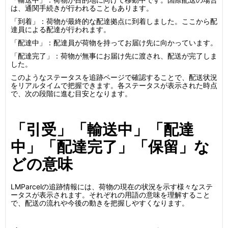
は、通関手続きが行われることもあります。
「到着」：荷物が最終的な配達拠点に到着しました。ここから配
達員による配達が行われます。
「配達中」：配達員が荷物を持ってお届け先に向かっています。
「配達完了」：荷物が無事にお届け先に渡され、配送が完了しま
した。
このようなステータスを追跡ページで確認することで、配送状況
をリアルタイムで把握できます。各ステータスが表示された時点
で、次の段階に進む目安となります。
「引受」「輸送中」「配達
中」「配達完了」「保留」な
どの意味
LMParcelの追跡情報には、荷物の現在の状況を示す様々なステ
ータスが表示されます。それぞれの用語の意味を理解すること
で、配送の流れや今後の動きを把握しやすくなります。