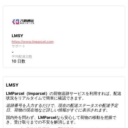
LMSY
https://www.lmparcel.com
サポート
-
平均配達日数
10 日数
LMSY
LMParcel（lmparcel）
の荷物追跡サービスを利用すれば、配送
状況をリアルタイムで簡単に確認できます。
追跡番号を入力するだけで、現在の配送ステータスや配達予定
日、荷物の現在地など詳しい情報がすぐに表示されます。
国内外を問わず、
LMParcel
なら安心して荷物の移動を把握で
き、受け取りまでの不安を解消します。