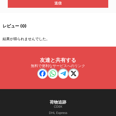
送信
レビュー
(0)
結果が得られませんでした。
友達と共有する
無料で便利なサービスへのリンク
荷物追跡
CDEK
DHL Express