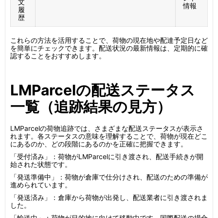
文
情報
履
歴
これらの方法を活用することで、荷物の現在地や配達予定日など
を簡単にチェックできます。配送状況の最新情報は、定期的に確
認することをおすすめします。
LMParcelの配送ステータス
一覧（追跡結果の見方）
LMParcelの荷物追跡では、さまざまな配送ステータスが表示さ
れます。各ステータスの意味を理解することで、荷物が現在どこ
にあるのか、どの段階にあるのかを正確に把握できます。
「受付済み」：荷物がLMParcelに引き渡され、配送手続きが開
始された状態です。
「発送準備中」：荷物が倉庫で仕分けされ、配送のための準備が
進められています。
「発送済み」：倉庫から荷物が出発し、配送業者に引き渡されま
した。
「輸送中」：荷物が目的地に向けて移動中です。国際配送の場合