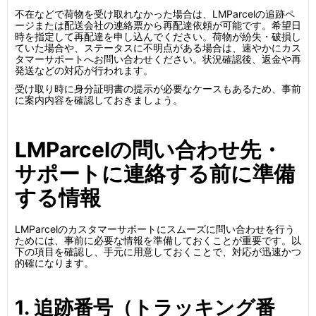
不在などで荷物を受け取れなかった場合は、LMParcelの追跡ペ
ージまたは配送会社の連絡票から再配達依頼が可能です。希望日
時を指定して再配達を申し込んでください。荷物が紛失・破損し
ていた場合や、ステータスに不明点がある場合は、速やかにカス
タマーサポートへお問い合わせください。状況確認後、返金や再
発送などの対応が行われます。
受け取り時に身分証明書の提示が必要なケースもあるため、事前
に案内内容を確認しておきましょう。
LMParcelの問い合わせ先・
サポートに連絡する前に準備
する情報
LMParcelのカスタマーサポートにスムーズに問い合わせを行う
ためには、事前に必要な情報を準備しておくことが重要です。以
下の項目を確認し、手元に用意しておくことで、対応が迅速かつ
的確になります。
1. 追跡番号（トラッキング番