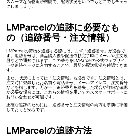
スムーズな荷物追跡機能で、配送状況をいつでもどこでもチェッ
クしましょう。
LMParcelの追跡に必要なも
の（追跡番号・注文情報）
LMParcelの荷物を追跡する際には、まず「追跡番号」が必要で
す。追跡番号は、商品購入後や配送依頼完了時にメールや注文履
歴などで通知されます。この番号をLMParcelの公式ウェブサイ
トや追跡ページに入力することで、最新の配送状況を確認できま
す。
また、状況によっては「注文情報」も必要です。注文情報とは、
注文時に登録したお名前や電話番号、メールアドレス、注文番号
などを指します。万が一、追跡番号を紛失した場合や詳細な確認
が必要な場合には、これらの情報を用いてカスタマーサポートに
お問い合わせが可能です。
正確な追跡のためには、追跡番号と注文情報の両方を事前に準備
しておくと安心です。
LMParcelの追跡方法