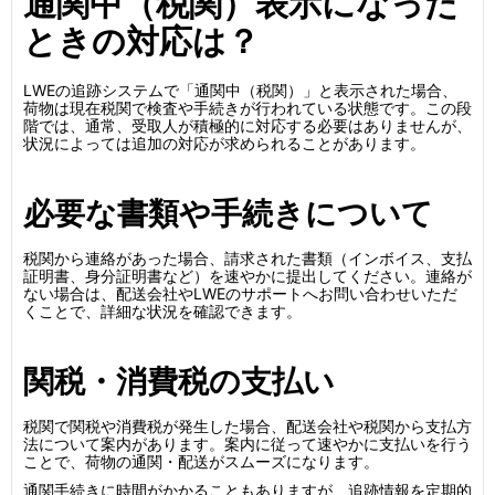
通関中（税関）表示になった
ときの対応は？
LWEの追跡システムで「通関中（税関）」と表示された場合、
荷物は現在税関で検査や手続きが行われている状態です。この段
階では、通常、受取人が積極的に対応する必要はありませんが、
状況によっては追加の対応が求められることがあります。
必要な書類や手続きについて
税関から連絡があった場合、請求された書類（インボイス、支払
証明書、身分証明書など）を速やかに提出してください。連絡が
ない場合は、配送会社やLWEのサポートへお問い合わせいただ
くことで、詳細な状況を確認できます。
関税・消費税の支払い
税関で関税や消費税が発生した場合、配送会社や税関から支払方
法について案内があります。案内に従って速やかに支払いを行う
ことで、荷物の通関・配送がスムーズになります。
通関手続きに時間がかかることもありますが、追跡情報を定期的