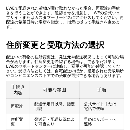
LWEで配送された荷物が受け取れなかった場合、再配達の手続
きを行うことができます。追跡番号を用意し、LWEの公式ウェ
ブサイトまたはカスタマーサービスにアクセスしてください。再
配達の希望日時と場所を指定し、指示に従って手続きを進めま
す。
住所変更と受取方法の選択
配送中の荷物の住所変更は、発送元や配送状況によって可能な場
合があります。住所変更を希望する場合は、できるだけ早く
LWEのサポートセンターに連絡し、変更が可能か確認してくだ
さい。受取方法としては、自宅配送のほか、指定された受取場所
やコンビニエンスストアでの受取が選択できる場合もあります。
手続き
可能な範囲
手順
内容
配達予定日以降、指定
公式サイトまたは
再配達
可能
電話で依頼
住所変
発送元・配送状況によ
早めにサポートへ
更
り可否あり
連絡