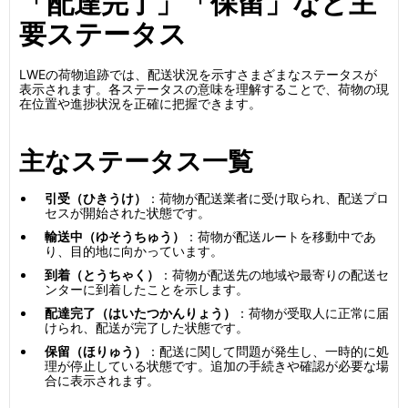
「配達完了」「保留」など主
要ステータス
LWEの荷物追跡では、配送状況を示すさまざまなステータスが
表示されます。各ステータスの意味を理解することで、荷物の現
在位置や進捗状況を正確に把握できます。
主なステータス一覧
引受（ひきうけ）
：荷物が配送業者に受け取られ、配送プロ
セスが開始された状態です。
輸送中（ゆそうちゅう）
：荷物が配送ルートを移動中であ
り、目的地に向かっています。
到着（とうちゃく）
：荷物が配送先の地域や最寄りの配送セ
ンターに到着したことを示します。
配達完了（はいたつかんりょう）
：荷物が受取人に正常に届
けられ、配送が完了した状態です。
保留（ほりゅう）
：配送に関して問題が発生し、一時的に処
理が停止している状態です。追加の手続きや確認が必要な場
合に表示されます。