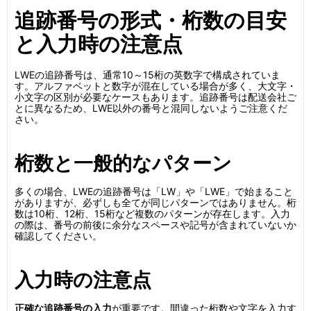
追跡番号の形式・桁数の目安
と入力時の注意点
LWEの追跡番号は、通常10～15桁の英数字で構成されていま
す。アルファベットと数字が混在している場合が多く、大文字・
小文字の区別が必要なケースもあります。追跡番号は配送会社ご
とに異なるため、LWE以外の番号と混同しないようご注意くだ
さい。
桁数と一般的なパターン
多くの場合、LWEの追跡番号は「LW」や「LWE」で始まること
がありますが、必ずしも全てが同じパターンではありません。桁
数は10桁、12桁、15桁など複数のパターンが存在します。入力
の際は、番号の前後に余分なスペースや記号が含まれていないか
確認してください。
入力時の注意点
正確な追跡番号の入力
が重要です。間違った桁数や文字を入力す