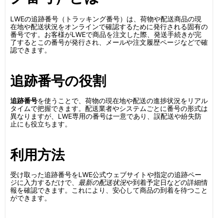
LWEの追跡番号（トラッキング番号）は、荷物や配送商品の現
在地や配送状況をオンラインで確認するために発行される固有の
番号です。お客様がLWEで商品を注文した際、発送手続きが完
了するとこの番号が発行され、メールや注文履歴ページなどで確
認できます。
追跡番号の役割
追跡番号
を使うことで、荷物の現在地や配送の進捗状況をリアル
タイムで把握できます。配送業者やシステムごとに番号の形式は
異なりますが、LWE専用の番号は一意であり、誤配送や紛失防
止にも役立ちます。
利用方法
受け取った追跡番号をLWE公式ウェブサイトや指定の追跡ペー
ジに入力するだけで、
最新の配送状況
や到着予定日などの詳細情
報を確認できます。これにより、安心して商品の到着を待つこと
ができます。