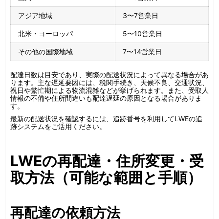
アジア地域
3〜7営業日
北米・ヨーロッパ
5〜10営業日
その他の国際地域
7〜14営業日
配達日数は目安であり、実際の配送状況によって異なる場合があ
ります。主な遅延要因には、税関手続き、天候不良、交通状況、
祝日や繁忙期による物流混雑などが挙げられます。また、受取人
情報の不備や住所間違いも配達遅延の原因となる場合がありま
す。
最新の配送状況を確認するには、追跡番号を利用してLWEの追
跡システムをご活用ください。
LWEの再配達・住所変更・受
取方法（可能な範囲と手順）
再配達の依頼方法