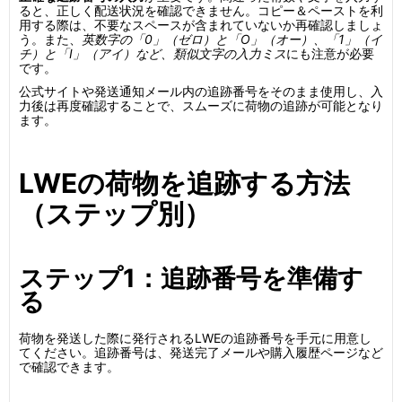
ると、正しく配送状況を確認できません。コピー＆ペーストを利
用する際は、不要なスペースが含まれていないか再確認しましょ
う。また、
英数字の「0」（ゼロ）と「O」（オー）、「1」（イ
チ）と「I」（アイ）など、類似文字の入力ミス
にも注意が必要
です。
公式サイトや発送通知メール内の追跡番号をそのまま使用し、入
力後は再度確認することで、スムーズに荷物の追跡が可能となり
ます。
LWEの荷物を追跡する方法
（ステップ別）
ステップ1：追跡番号を準備す
る
荷物を発送した際に発行されるLWEの追跡番号を手元に用意し
てください。追跡番号は、発送完了メールや購入履歴ページなど
で確認できます。