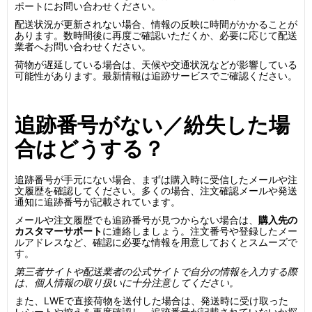
ポートにお問い合わせください。
配送状況が更新されない場合、情報の反映に時間がかかることが
あります。数時間後に再度ご確認いただくか、必要に応じて配送
業者へお問い合わせください。
荷物が遅延している場合は、天候や交通状況などが影響している
可能性があります。最新情報は追跡サービスでご確認ください。
追跡番号がない／紛失した場
合はどうする？
追跡番号が手元にない場合、まずは購入時に受信したメールや注
文履歴を確認してください。多くの場合、注文確認メールや発送
通知に追跡番号が記載されています。
メールや注文履歴でも追跡番号が見つからない場合は、
購入先の
カスタマーサポート
に連絡しましょう。注文番号や登録したメー
ルアドレスなど、確認に必要な情報を用意しておくとスムーズで
す。
第三者サイトや配送業者の公式サイトで自分の情報を入力する際
は、個人情報の取り扱いに十分注意してください。
また、LWEで直接荷物を送付した場合は、発送時に受け取った
レシートや控えを再度確認し、追跡番号が記載されていないか探