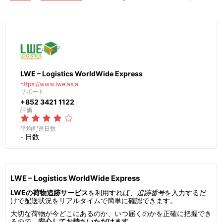
LWE – Logistics WorldWide Express
https://www.lwe.asia
サポート
+852 3421 1122
評価
平均配達日数
- 日数
LWE – Logistics WorldWide Express
LWEの荷物追跡サービス
を利用すれば、
追跡番号
を入力するだ
けで配送状況をリアルタイムで簡単に確認できます。
大切な荷物が今どこにあるのか、いつ届くのかを正確に把握でき
るので、
安心してお待ちいただけます
。