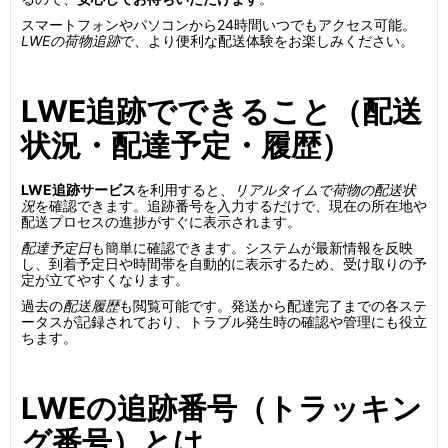
スマートフォンやパソコンから24時間いつでもアクセス可能。
LWEの荷物追跡
で、より便利な配送体験をお楽しみください。
LWE追跡でできること（配送
状況・配達予定・履歴）
LWE追跡サービス
を利用すると、
リアルタイムで荷物の配送状
況
を確認できます。追跡番号を入力するだけで、現在の所在地や
配送プロセスの進捗がすぐに表示されます。
配達予定日
も簡単に確認できます。システムが最新情報を反映
し、到着予定日や時間帯を自動的に表示するため、受け取りの予
定が立てやすくなります。
過去の
配送履歴
も閲覧可能です。発送から配達完了までの各ステ
ータスが記録されており、トラブル発生時の確認や管理にも役立
ちます。
LWEの追跡番号（トラッキン
グ番号）とは