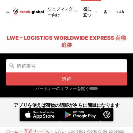
ウェブマスタ
役に
JA
ー向け
立つ
LWE – LOGISTICS WORLDWIDE EXPRESS 荷物
追跡
追跡
パートナーのオファーを開く
アプリを使えば荷物の追跡がさらに簡単になります
ホーム
配送サービス
LWE – Logistics WorldWide Express