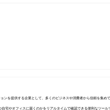
ションを提供する企業として、多くのビジネスや消費者から信頼を集め
自宅やオフィスに届くのかをリアルタイムで確認できる便利なツールです