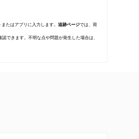
イトまたはアプリに入力します。
追跡ページ
では、荷
確認できます。不明な点や問題が発生した場合は、