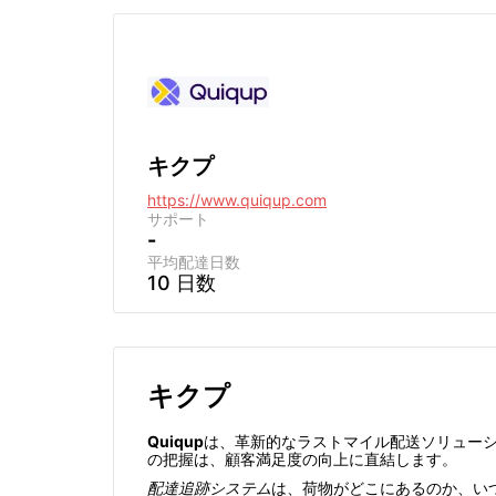
キクプ
https://www.quiqup.com
サポート
-
平均配達日数
10 日数
キクプ
Quiqup
は、革新的なラストマイル配送ソリュー
の把握は、顧客満足度の向上に直結します。
配達追跡システム
は、荷物がどこにあるのか、いつ