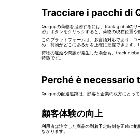
Tracciare i pacchi di 
Quiqupの荷物を追跡するには、track.glob
跡」ボタンをクリックすると、荷物の現在位置や
このプラットフォームは、多言語対応であり、ユ
め、荷物がどこにあるかを正確に把握できます。tra
荷物の遅延や問題が発生した場合も、track.g
特徴です。
Perché è necessario 
Quiqupの配送追跡は、顧客と企業の双方にと
顧客体験の向上
利用者は注文した商品の到着予定時刻を正確に把
ながります。