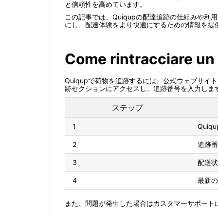
と信頼性を高めています。
この記事では、Quiqupの配達追跡の仕組みや
にし、配達体験をより快適にするための情報を提
Come rintracciare un
Quiqupで荷物を追跡するには、公式ウェブサ
跡セクションにアクセスし、追跡番号を入力しま
ステップ
1
Qui
2
追跡番
3
配送状
4
最新の
また、問題が発生した場合はカスタマーサポート