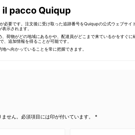
a il pacco Quiqup
号が必要です。注文後に受け取った追跡番号をQuiqupの公式ウェブサ
が表示されます。
め、荷物がどの地域にあるかや、配達員がどこまで来ているかをすぐに
ことで、追加情報を得ることが可能です。
的地へ向かっていることを常に把握できます。
ません。必須項目には印が付いています。 *