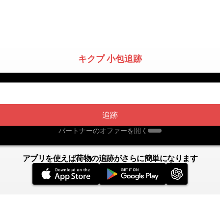
キクプ 小包追跡
追跡
パートナーのオファーを開く
アプリを使えば荷物の追跡がさらに簡単になります