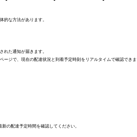
具体的な方法があります。
載された通知が届きます。
履歴ページで、現在の配達状況と到着予定時刻をリアルタイムで確認でき
最新の配達予定時間を確認してください。