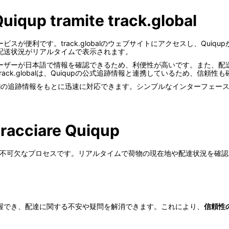
Quiqup tramite track.global
alのサービスが便利です。track.globalのウェブサイトにアクセスし、Q
配送状況がリアルタイムで表示されます。
ーザーが日本語で情報を確認できるため、利便性が高いです。また、配
ck.globalは、Quiqupの公式追跡情報と連携しているため、信頼性
lobalの追跡情報をもとに迅速に対応できます。シンプルなインターフェ
tracciare Quiqup
って不可欠なプロセスです。リアルタイムで荷物の現在地や配達状況を確
握でき、配達に関する不安や疑問を解消できます。これにより、
信頼性