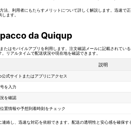
利用方法、利用者にもたらすメリットについて詳しく解説します。迅速で
供します。
 pacco da Quiqup
イトまたはモバイルアプリを利用します。注文確認メールに記載されてい
す。リアルタイムで配送状況や現在地を確認できます。
説明
qup公式サイトまたはアプリにアクセス
号を入力
況を確認
位置情報や予想到着時刻をチェック
に連絡し、迅速な対応を依頼できます。配送の透明性と安心感を確保す