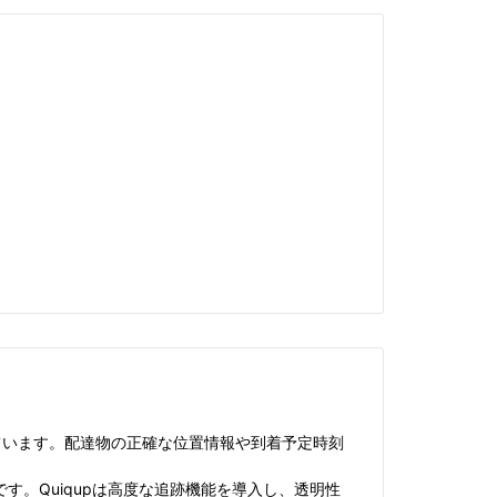
ています。配達物の正確な位置情報や到着予定時刻
。Quiqupは高度な追跡機能を導入し、透明性