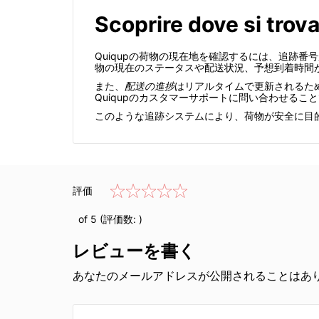
Scoprire dove si trov
Quiqupの荷物の現在地を確認するには、追跡番
物の現在のステータスや配送状況、予想到着時間
また、
配送の進捗
はリアルタイムで更新されるた
Quiqupのカスタマーサポートに問い合わせる
このような追跡システムにより、荷物が安全に目
評価
of 5 (評価数:
)
レビューを書く
あなたのメールアドレスが公開されることはあり