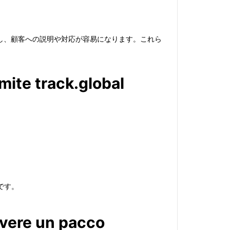
し、顧客への説明や対応が容易になります。これら
mite track.global
。
です。
evere un pacco