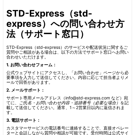
STD-Express（std-
express）への問い合わせ方
法（サポート窓口）
STD-Express（std-express）のサービスや配送状況に関するご
質問やご相談がある場合は、以下の方法でサポート窓口へお問い
合わせいただけます。
1. お問い合わせフォーム：
公式ウェブサイトにアクセスし、「お問い合わせ」ページから必
要事項を入力して送信してください。内容に応じて担当者よりメ
ールで回答があります。
2. メールサポート：
サポート専用メールアドレス（info@std-express.com など）宛
てに、
ご氏名・お問い合わせ内容・追跡番号（必要な場合）
を記
載して送信してください。通常、1～2営業日以内に返信されま
す。
3. 電話サポート：
カスタマーサービスの電話番号に連絡することで、直接オペレー
ターと会話しながら質問や相談が可能です。受付時間は公式サイ