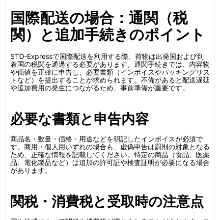
国際配送の場合：通関（税
関）と追加手続きのポイント
STD-Expressで国際配送を利用する際、荷物は出発国および到
着国の税関を通過する必要があります。通関手続きでは、内容物
や価値を正確に申告し、必要書類（インボイスやパッキングリス
トなど）を提出することが求められます。不備があると配送遅延
や追加費用の発生につながるため、事前準備が重要です。
必要な書類と申告内容
商品名・数量・価格・用途などを明記したインボイスが必須で
す。商用・個人用いずれの場合も、虚偽申告は罰則の対象となる
ため、正確な情報を記載してください。特定の商品（食品、医薬
品、電化製品など）は追加の許可証や検査証明が必要になる場合
があります。
関税・消費税と受取時の注意点