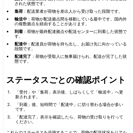
された状態です。
集荷
：配送業者が荷物を差出人から受け取った段階です。
輸送中
：荷物が配送拠点間を移動している最中です。国内外
の複数拠点を経由することがあります。
到着
：荷物が最終配達拠点や配送センターに到着した状態で
す。
配達中
：配達員が荷物を持ち出し、お届け先に向かっている
段階です。
配達完了
：荷物が受取人に無事届けられ、配送が完了した状
態です。
ステータスごとの確認ポイント
「受付」や「集荷」表示後、しばらくして「輸送中」へ更
新されます。
「到着」後、短時間で「配達中」に切り替わる場合が多い
です。
「配達完了」表示を確認したら、荷物の受け取りを行って
ください。
これらのステータスを追跡することで、荷物の配送状況をリアル