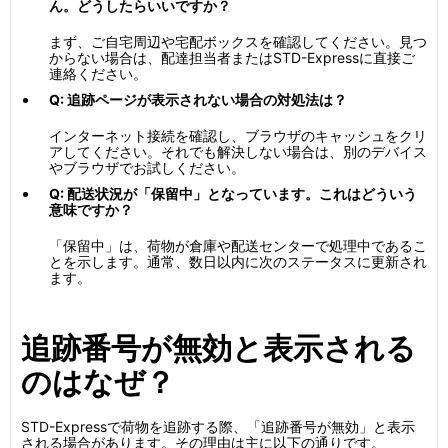
ん。どうしたらいいですか？
まず、ご自宅周辺や宅配ボックスを確認してください。見つ
からない場合は、配達担当者またはSTD-Expressに直接ご
連絡ください。
Q: 追跡ページが表示されない場合の対処法は？
インターネット接続を確認し、ブラウザのキャッシュをクリ
アしてください。それでも解決しない場合は、別のデバイス
やブラウザでお試しください。
Q: 配送状況が「保留中」となっています。これはどういう
意味ですか？
「保留中」は、荷物が倉庫や配送センターで処理中であるこ
とを示します。通常、数日以内に次のステータスに更新され
ます。
追跡番号が無効と表示される
のはなぜ？
STD-Expressで荷物を追跡する際、「追跡番号が無効」と表示
される場合があります。その理由は主に以下の通りです。