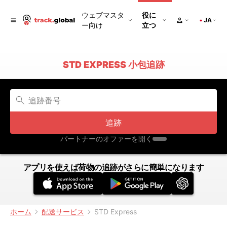
ウェブマスタ
役に
JA
ー向け
立つ
STD EXPRESS 小包追跡
追跡
パートナーのオファーを開く
アプリを使えば荷物の追跡がさらに簡単になります
ホーム
配送サービス
STD Express