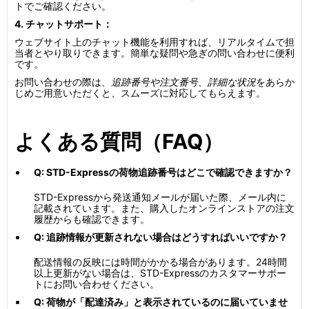
トでご確認ください。
4. チャットサポート：
ウェブサイト上のチャット機能を利用すれば、リアルタイムで担
当者とやり取りできます。簡単な疑問や急ぎの問い合わせに便利
です。
お問い合わせの際は、
追跡番号や注文番号、詳細な状況
をあらか
じめご用意いただくと、スムーズに対応してもらえます。
よくある質問（FAQ）
Q: STD-Expressの荷物追跡番号はどこで確認できますか？
STD-Expressから発送通知メールが届いた際、メール内に
記載されています。また、購入したオンラインストアの注文
履歴からも確認できます。
Q: 追跡情報が更新されない場合はどうすればいいですか？
配送情報の反映には時間がかかる場合があります。24時間
以上更新がない場合は、STD-Expressのカスタマーサポー
トにお問い合わせください。
Q: 荷物が「配達済み」と表示されているのに届いていませ