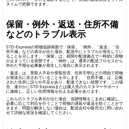
タイムで把握できます。
保留・例外・返送・住所不備
などのトラブル表示
STD-Expressの荷物追跡画面で「保留」「例外」「返送」「住
所不備」などの表示が出た場合、配送中にトラブルが発生してい
ることを示します。「保留」は、税関や配達拠点で一時的に荷物
が止まっている状態です。「例外」は、通常の配送プロセスから
外れた予期せぬ事象が発生した場合に表示されます。
「返送」は、受取人不在や受取拒否、住所不明などの理由で荷物
が発送元に戻されていることを示します。「住所不備」は、記載
された住所に誤りや不足があり、配達できない状態です。この場
合、速やかにSTD-Expressまたは購入先のカスタマーサポート
に連絡し、正しい住所情報を伝える必要があります。
これらのトラブル表示が出た場合、追跡情報をこまめに確認し、
必要に応じて対応を行うことで荷物の遅延や返送を防ぐことがで
きます。問題が解決しない場合は、配送会社や販売元に問い合わ
せて詳細な状況を確認してください。