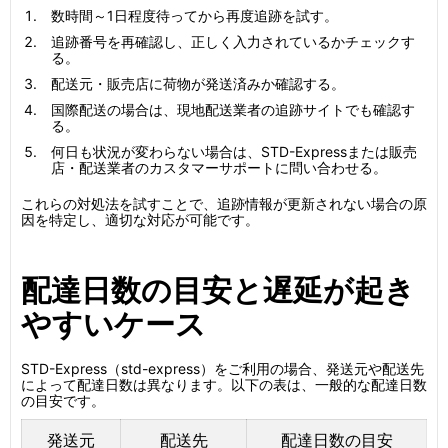
数時間～1日程度待ってから再度追跡を試す。
追跡番号を再確認し、正しく入力されているかチェックす
る。
配送元・販売店に荷物が発送済みか確認する。
国際配送の場合は、現地配送業者の追跡サイトでも確認す
る。
何日も状況が変わらない場合は、STD-Expressまたは販売
店・配送業者のカスタマーサポートに問い合わせる。
これらの対処法を試すことで、追跡情報が更新されない場合の原
因を特定し、適切な対応が可能です。
配達日数の目安と遅延が起き
やすいケース
STD-Express（std-express）をご利用の場合、発送元や配送先
によって配達日数は異なります。以下の表は、一般的な配達日数
の目安です。
発送元
配送先
配達日数の目安