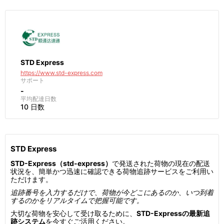
STD Express
https://www.std-express.com
サポート
-
平均配達日数
10 日数
STD Express
STD-Express（std-express）
で発送された荷物の現在の配送
状況を、簡単かつ迅速に確認できる荷物追跡サービスをご利用い
ただけます。
追跡番号を入力するだけで、荷物が今どこにあるのか、いつ到着
するのかをリアルタイムで把握可能です。
大切な荷物を安心して受け取るために、
STD-Expressの最新追
跡システム
を今すぐご活用ください。