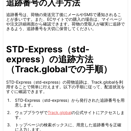
追跡番号の入手方法
追跡番号は、荷物の発送完了後にメールやSMSで通知されるこ
とが多いです。また、ECサイトでの購入の場合は、マイページ
や注文詳細画面から確認できます。荷物の受取人が確実に追跡で
きるよう、追跡番号を大切に保管してください。
STD-Express（std-
express）の追跡方法
（Track.globalでの手順）
STD-Express（std-express）の荷物追跡は、Track.globalを利
用することで簡単に行えます。以下の手順に従って、配送状況を
すぐに確認できます。
STD-Express（std-express）から発行された追跡番号を用
意します。
ウェブブラウザで
Track.global
の公式サイトにアクセスしま
す。
トップページの検索ボックスに、用意した追跡番号を正確
に入力します。