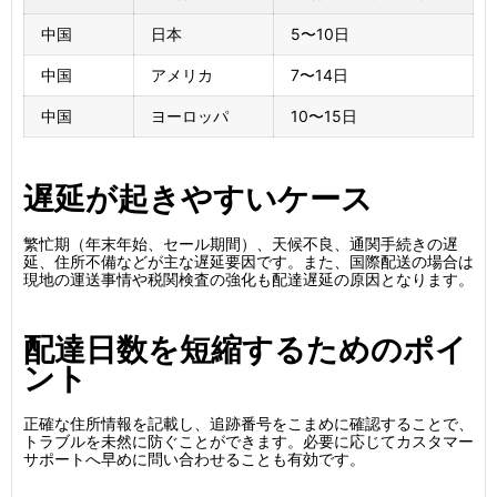
中国
日本
5〜10日
中国
アメリカ
7〜14日
中国
ヨーロッパ
10〜15日
遅延が起きやすいケース
繁忙期（年末年始、セール期間）、天候不良、通関手続きの遅
延、住所不備などが主な遅延要因です。また、国際配送の場合は
現地の運送事情や税関検査の強化も配達遅延の原因となります。
配達日数を短縮するためのポイ
ント
正確な住所情報を記載し、追跡番号をこまめに確認することで、
トラブルを未然に防ぐことができます。必要に応じてカスタマー
サポートへ早めに問い合わせることも有効です。