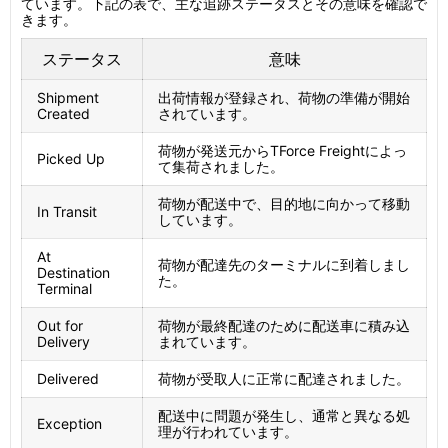
ています。下記の表で、主な追跡ステータスとその意味を確認で
きます。
ステータス
意味
Shipment
出荷情報が登録され、荷物の準備が開始
Created
されています。
荷物が発送元からTForce Freightによっ
Picked Up
て集荷されました。
荷物が配送中で、目的地に向かって移動
In Transit
しています。
At
荷物が配達先のターミナルに到着しまし
Destination
た。
Terminal
Out for
荷物が最終配達のために配送車に積み込
Delivery
まれています。
Delivered
荷物が受取人に正常に配達されました。
配送中に問題が発生し、通常と異なる処
Exception
理が行われています。