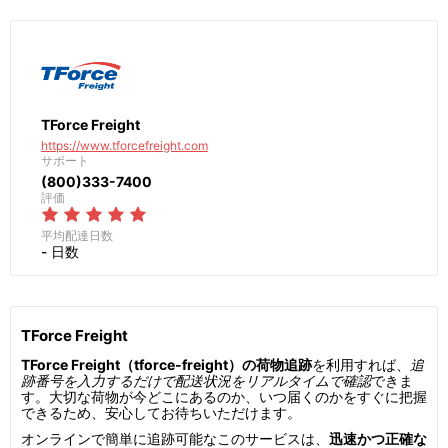
TForce Freight
https://www.tforcefreight.com
サポート
(800)333-7400
評価
平均配達日数
- 日数
TForce Freight
TForce Freight（tforce-freight）の荷物追跡
を利用すれば、
追
跡番号を入力するだけで配送状況をリアルタイムで確認
できま
す。大切な荷物が今どこにあるのか、いつ届くのかをすぐに把握
できるため、安心してお待ちいただけます。
オンラインで簡単に追跡可能なこのサービスは、
迅速かつ正確な