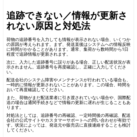
追跡できない／情報が更新さ
れない原因と対処法
荷物の追跡番号を入力しても情報が表示されない場合、いくつか
の原因が考えられます。まず、発送直後はシステムへの情報反映
に時間がかかることがあります。通常、集荷から数時間から1日
程度で追跡情報が更新されます。
次に、入力した追跡番号に誤りがある場合、正しい配送状況が表
示されません。追跡番号を再度確認し、正確に入力してくださ
い。
配送会社のシステム障害やメンテナンスが行われている場合も、
一時的に情報が更新されないことがあります。この場合、時間を
おいて再度確認してください。
また、荷物がまだ配送業者に引き渡されていない場合や、国際配
送の場合は通関手続きなどで情報の更新に遅れが生じることもあ
ります。
対処法としては、追跡番号の再確認、一定時間後の再確認、配送
会社の公式サイトやカスタマーサポートへの問い合わせが有効で
す。状況によっては、発送元や販売店に直接連絡することも検討
してください。