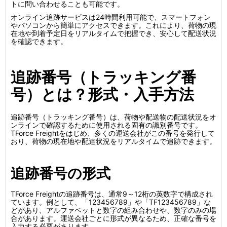
トに問い合わせることも可能です。
オンライン追跡サービスは24時間利用可能で、スマートフォン
やパソコンから簡単にアクセスできます。これにより、荷物の現
在地や到着予定日をリアルタイムで把握でき、安心して配送状況
を確認できます。
追跡番号（トラッキング番
号）とは？形式・入手方法
追跡番号（トラッキング番号）は、荷物や配送物の配送状況をオ
ンラインで確認するために使用される固有の識別番号です。
TForce Freightをはじめ、多くの運送会社がこの番号を発行して
おり、荷物の現在地や配達状況をリアルタイムで追跡できます。
追跡番号の形式
TForce Freightの追跡番号は、通常9～12桁の英数字で構成され
ています。例として、「123456789」や「TF123456789」な
どがあり、アルファベットと数字の組み合わせや、数字のみの場
合があります。運送会社ごとに形式が異なるため、正確な番号を
入力する必要があります。