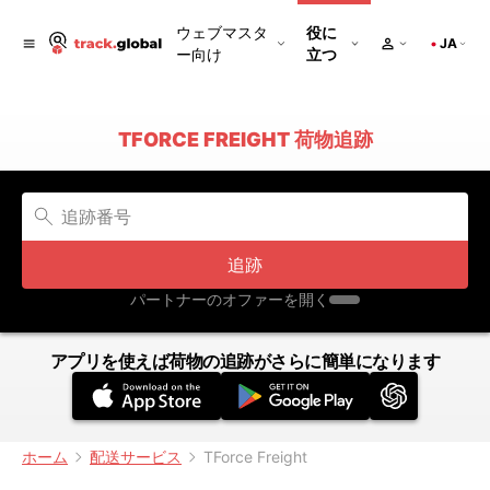
ウェブマスタ
役に
JA
ー向け
立つ
TFORCE FREIGHT 荷物追跡
追跡
パートナーのオファーを開く
アプリを使えば荷物の追跡がさらに簡単になります
ホーム
配送サービス
TForce Freight