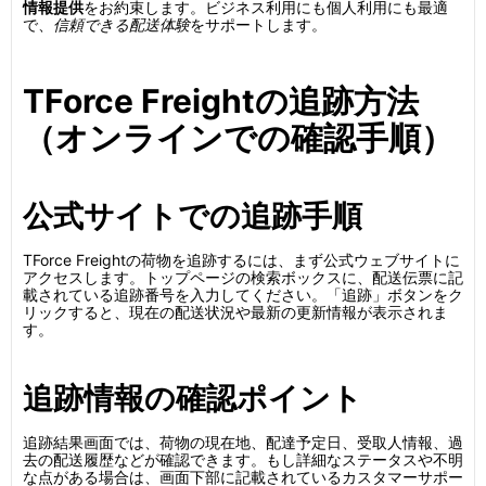
情報提供
をお約束します。ビジネス利用にも個人利用にも最適
で、
信頼できる配送体験
をサポートします。
TForce Freightの追跡方法
（オンラインでの確認手順）
公式サイトでの追跡手順
TForce Freightの荷物を追跡するには、まず公式ウェブサイトに
アクセスします。トップページの検索ボックスに、配送伝票に記
載されている追跡番号を入力してください。「追跡」ボタンをク
リックすると、現在の配送状況や最新の更新情報が表示されま
す。
追跡情報の確認ポイント
追跡結果画面では、荷物の現在地、配達予定日、受取人情報、過
去の配送履歴などが確認できます。もし詳細なステータスや不明
な点がある場合は、画面下部に記載されているカスタマーサポー