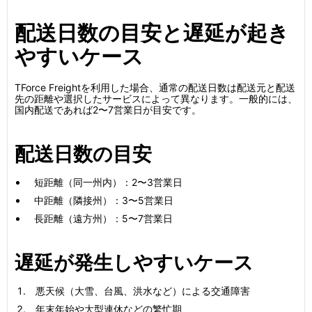
配送日数の目安と遅延が起き
やすいケース
TForce Freightを利用した場合、通常の配送日数は配送元と配送
先の距離や選択したサービスによって異なります。一般的には、
国内配送であれば2〜7営業日が目安です。
配送日数の目安
短距離（同一州内）：2〜3営業日
中距離（隣接州）：3〜5営業日
長距離（遠方州）：5〜7営業日
遅延が発生しやすいケース
悪天候（大雪、台風、洪水など）による交通障害
年末年始や大型連休などの繁忙期