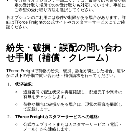
受け取りオプション：一部エリアでは、最寄りの営業所や指
定の受け取り場所でのお受け取りも対応しています。事前に
ご希望の受け取り方法を選択してください。
各オプションのご利用には条件や制限がある場合があります。詳
細はTForce Freightの公式サイトやカスタマーサービスにてご確
認ください。
紛失・破損・誤配の問い合わ
せ手順（補償・クレーム）
TForce Freightで荷物の紛失、破損、誤配が発生した場合、速や
かに以下の手順で問い合わせ・補償請求を行ってください。
状況確認:
追跡番号で配送状況を再度確認し、配達完了や異常の
有無をチェックします。
荷物や梱包に破損がある場合は、現状の写真を撮影し
て記録します。
TForce Freightカスタマーサービスへの連絡:
公式ウェブサイトまたはカスタマーサービス（電話・
メール）から連絡します。