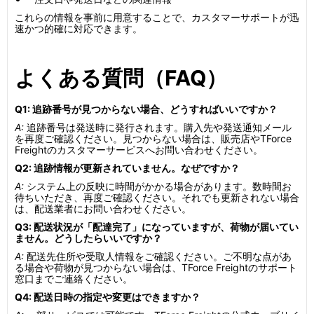
これらの情報を事前に用意することで、カスタマーサポートが迅
速かつ的確に対応できます。
よくある質問（FAQ）
Q1: 追跡番号が見つからない場合、どうすればいいですか？
A:
追跡番号は発送時に発行されます。購入先や発送通知メール
を再度ご確認ください。見つからない場合は、販売店やTForce
Freightのカスタマーサービスへお問い合わせください。
Q2: 追跡情報が更新されていません。なぜですか？
A:
システム上の反映に時間がかかる場合があります。数時間お
待ちいただき、再度ご確認ください。それでも更新されない場合
は、配送業者にお問い合わせください。
Q3: 配送状況が「配達完了」になっていますが、荷物が届いてい
ません。どうしたらいいですか？
A:
配送先住所や受取人情報をご確認ください。ご不明な点があ
る場合や荷物が見つからない場合は、TForce Freightのサポート
窓口までご連絡ください。
Q4: 配送日時の指定や変更はできますか？