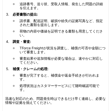
追跡番号、送り状、受取人情報、発生した問題の詳細
を伝えます。
必要書類の提出:
請求書、配送証明、破損や紛失の証拠写真など、指定
された書類を提出します。
荷物の内容や価値を証明できる書類も用意してくださ
い。
調査・審査:
TForce Freightが状況を調査し、補償の可否や金額につ
いて審査します。
審査結果や追加情報が必要な場合は、速やかに対応し
てください。
補償・クレームの処理:
審査が完了すると、補償金や返金手続きが行われま
す。
処理状況はカスタマーサービスにて随時確認可能で
す。
迅速な対応のため、問題発生時はできるだけ早く連絡し、必要な
情報や証拠を揃えてください。