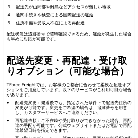
配送先が山間部や離島などアクセスが難しい地域
通関手続きや検査による国際配送の遅延
住所不備や受取人不在による再配達
配送状況は追跡番号で随時確認できるため、遅延が発生した場合
も早めに対応が可能です。
配送先変更・再配達・受け取
りオプション（可能な場合）
TForce Freightでは、お客様のご都合に合わせて柔軟な配送オプ
ションをご用意しています。以下のサービスがご利用可能な場合
があります。
配送先変更：発送後でも、指定された条件下で配送先住所の
変更が可能です。変更をご希望の場合は、追跡番号を用意
し、カスタマーサービスへご連絡ください。
再配達依頼：ご不在時や受け取りができなかった場合、再配
達の手配が可能です。公式ウェブサイトまたはお電話で再配
達希望日時を指定できます。