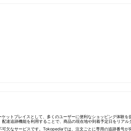
インマーケットプレイスとして、多くのユーザーに便利なショッピング体験
。配達追跡機能を利用することで、商品の現在地や到着予定日をリアル
不可欠なサービスです。Tokopediaでは、注文ごとに専用の追跡番