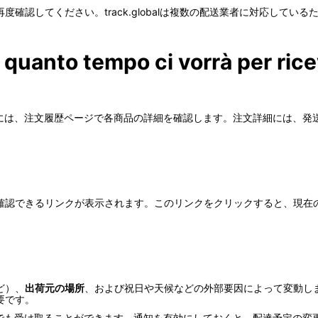
認してください。track.globalは複数の配送業者に対応しているため
 quanto tempo ci vorrà per ric
を知るには、注文履歴ページで各商品の詳細を確認します。注文詳細には、
確認できるリンクが表示されます。このリンクをクリックすると、現在
ど）、
出荷元の場所
、および祝日や天候などの外部要因によって変動し
要です。
メールでも受け取ることができます。通知を有効にしておくと、配達予定の