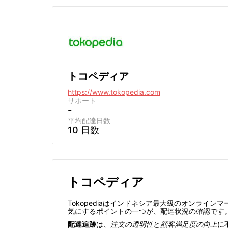
トコペディア
https://www.tokopedia.com
サポート
-
平均配達日数
10 日数
トコペディア
Tokopediaはインドネシア最大級のオンラ
気にするポイントの一つが、配達状況の確認です
配達追跡
は、
注文の透明性
と
顧客満足度の向上
に