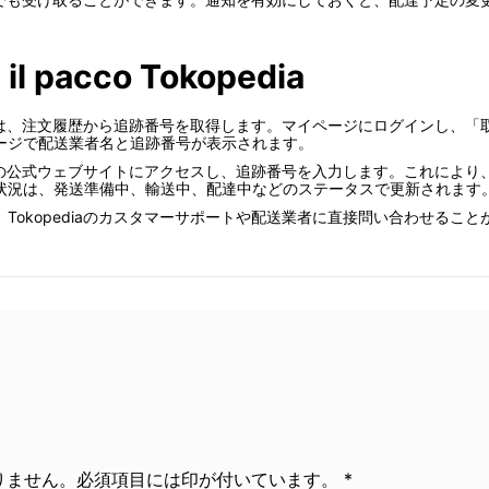
a il pacco Tokopedia
するには、注文履歴から追跡番号を取得します。マイページにログインし、
ージで配送業者名と追跡番号が表示されます。
送業者の公式ウェブサイトにアクセスし、追跡番号を入力します。これによ
状況は、発送準備中、輸送中、配達中などのステータスで更新されます
Tokopediaのカスタマーサポートや配送業者に直接問い合わせるこ
ません。必須項目には印が付いています。 *