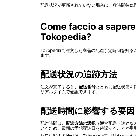
配送状況が更新されていない場合は、数時間後に再度確
Come faccio a sapere
Tokopedia?
Tokopediaで注文した商品の配達予定時間
ます。
配送状況の追跡方法
注文が完了すると、
配送番号
とともに配送状況を
リアルタイムで確認できます。
配送時間に影響する要因
配達時間は、
配送方法の選択
（通常配送・速達な
いるため、最新の予想配達日を確認することが重
配送に関する通知は、Tokopediaアプリや