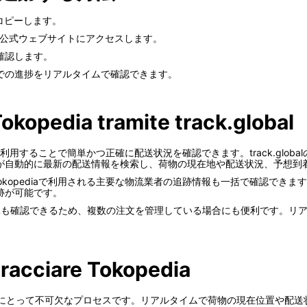
をコピーします。
ど）の公式ウェブサイトにアクセスします。
確認します。
での進捗をリアルタイムで確認できます。
Tokopedia tramite track.global
obalを利用することで簡単かつ正確に配送状況を確認できます。track.glob
が自動的に最新の配送情報を検索し、荷物の現在地や配送状況、予想到
おり、Tokopediaで利用される主要な物流業者の追跡情報も一括で確認
跡が可能です。
配送状況も確認できるため、複数の注文を管理している場合にも便利です。リア
。
tracciare Tokopedia
にとって不可欠なプロセスです。リアルタイムで荷物の現在位置や配送