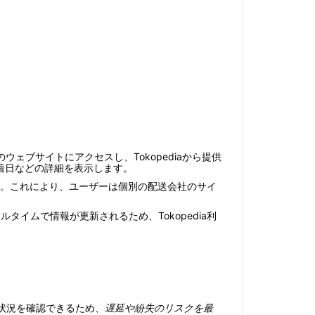
alのウェブサイトにアクセスし、Tokopediaから提供
着日などの詳細を表示します。
できます。これにより、ユーザーは個別の配送会社のサイ
ルタイムで情報が更新されるため、Tokopedia利
状況を確認できるため、
遅延や紛失のリスクを最