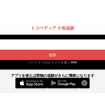
トコペディア 小包追跡
追跡
パートナーのオファーを開く
アプリを使えば荷物の追跡がさらに簡単になります