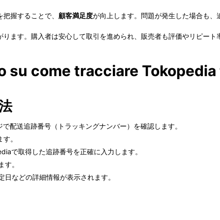
を把握することで、
顧客満足度
が向上します。問題が発生した場合も、
がります。購入者は安心して取引を進められ、販売者も評価やリピート
o su come tracciare Tokopedia 
方法
認ページで配送追跡番号（トラッキングナンバー）を確認します。
ます。
pediaで取得した追跡番号を正確に入力します。
ます。
予定日などの詳細情報が表示されます。