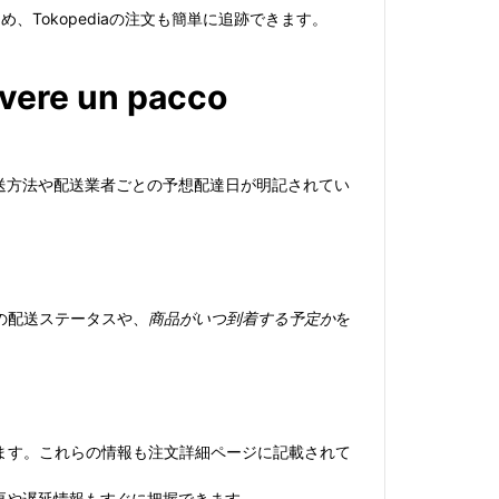
、Tokopediaの注文も簡単に追跡できます。
evere un pacco
発送方法や配送業者ごとの予想配達日が明記されてい
の配送ステータスや、
商品がいつ到着する予定か
を
ます。これらの情報も注文詳細ページに記載されて
変更や遅延情報もすぐに把握できます。