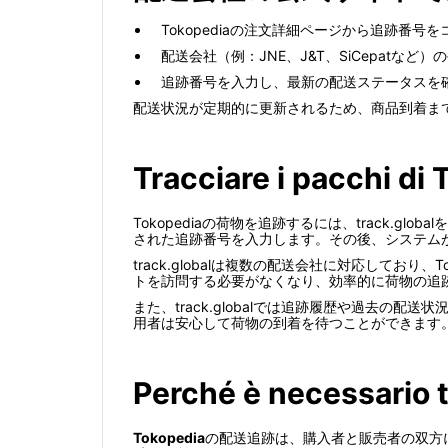
Tokopediaの注文詳細ページから追跡番号
配送会社（例：JNE、J&T、SiCepatな
追跡番号を入力し、最新の配送ステータスを
配送状況が定期的に更新されるため、商品到着ま
Tracciare i pacchi di 
Tokopediaの荷物を追跡するには、track.gl
された追跡番号を入力します。その後、システム
track.globalは複数の配送会社に対応して
トを訪問する必要がなくなり、効率的に荷物の追
また、track.globalでは追跡履歴や過去の
用者は安心して荷物の到着を待つことができます
Perché è necessario 
Tokopedia
の配送追跡は、購入者と販売者の双方