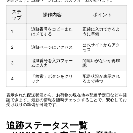
ステ
操作内容
ポイント
ップ
追跡番号をコピーまた
正確に入力できるよ
1
はメモする
うに準備
公式サイトからアク
2
追跡ページにアクセス
セス
追跡番号を入力フォー
間違いがないか再確
3
ムに入力
認
「検索」ボタンをクリ
配送状況が表示され
4
ック
るまで待つ
表示された配送状況から、お荷物の現在地や配達予定日などを確
認できます。最新の情報を随時チェックすることで、安心してお
受け取りの準備が可能です。
追跡ステータス一覧