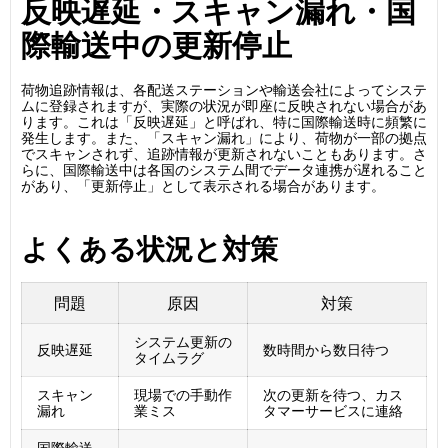
反映遅延・スキャン漏れ・国
際輸送中の更新停止
荷物追跡情報は、各配送ステーションや輸送会社によってシステ
ムに登録されますが、実際の状況が即座に反映されない場合があ
ります。これは「反映遅延」と呼ばれ、特に国際輸送時に頻繁に
発生します。また、「スキャン漏れ」により、荷物が一部の拠点
でスキャンされず、追跡情報が更新されないこともあります。さ
らに、国際輸送中は各国のシステム間でデータ連携が遅れること
があり、「更新停止」として表示される場合があります。
よくある状況と対策
問題
原因
対策
システム更新の
反映遅延
数時間から数日待つ
タイムラグ
スキャン
現場での手動作
次の更新を待つ、カス
漏れ
業ミス
タマーサービスに連絡
国際輸送