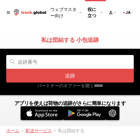
ウェブマスタ
役に
JA
ー向け
立つ
私は団結する 小包追跡
追跡
パートナーのオファーを開く
アプリを使えば荷物の追跡がさらに簡単になります
ホーム
配送サービス
私は団結する