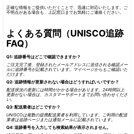
正確な情報をご提供いただくことで、迅速に対応いたします。ご
不明点がある場合も、上記窓口までお気軽にご連絡ください。
よくある質問（UNISCO追跡
FAQ）
Q1: 追跡番号はどこで確認できますか？
ご注文完了後、登録されたメールアドレスに送信される確認メー
ルに追跡番号が記載されています。マイページからもご確認いた
だけます。
Q2: 追跡情報が更新されない場合はどうすればいいですか？
配送状況の更新には時間がかかる場合があります。24時間以上
更新がない場合は、カスタマーサポートまでお問い合わせくださ
い。
Q3: 配送業者はどこですか？
UNISCOは複数の提携配送業者を利用しています。ご利用の配送
業者は追跡ページまたは通知メールに記載されています。
Q4: 追跡番号を入力しても検索結果が表示されません。