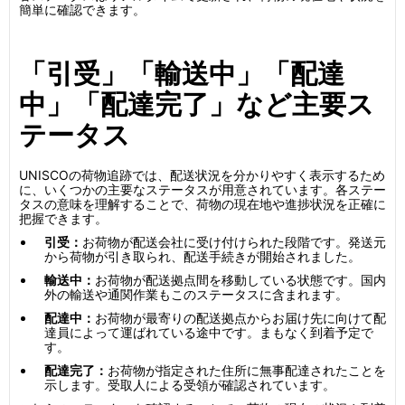
簡単に確認できます。
「引受」「輸送中」「配達
中」「配達完了」など主要ス
テータス
UNISCOの荷物追跡では、配送状況を分かりやすく表示するため
に、いくつかの主要なステータスが用意されています。各ステー
タスの意味を理解することで、荷物の現在地や進捗状況を正確に
把握できます。
引受：
お荷物が配送会社に受け付けられた段階です。発送元
から荷物が引き取られ、配送手続きが開始されました。
輸送中：
お荷物が配送拠点間を移動している状態です。国内
外の輸送や通関作業もこのステータスに含まれます。
配達中：
お荷物が最寄りの配送拠点からお届け先に向けて配
達員によって運ばれている途中です。まもなく到着予定で
す。
配達完了：
お荷物が指定された住所に無事配達されたことを
示します。受取人による受領が確認されています。