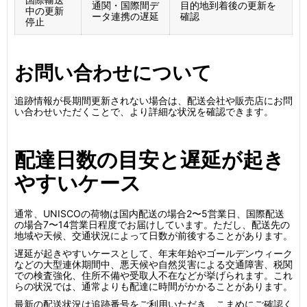
通関・国際間デ
目的地到着後の更新を
中の更新
ータ連携の遅延
確認
停止
お問い合わせについて
追跡情報が長期間更新されない場合は、配送会社や販売店にお問
い合わせいただくことで、より詳細な状況を確認できます。
配達日数の目安と遅延が起き
やすいケース
通常、UNISCOの荷物は国内配送の場合2〜5営業日、国際配送
の場合7〜14営業日程度でお届けしています。ただし、配送先の
地域や天候、交通状況によって日数が前後することがあります。
遅延が起きやすいケースとして、年末年始やゴールデンウィーク
などの大型連休期間中、悪天候や自然災害による交通障害、税関
での検査強化、住所不備や受取人不在などが挙げられます。これ
らの状況では、通常よりも配達に時間がかかることがあります。
最新の配送状況は追跡番号をご利用いただき、こまめにご確認く