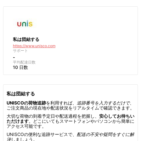
私は団結する
https://www.unisco.com
サポート
-
平均配達日数
10 日数
私は団結する
UNISCOの荷物追跡
を利用すれば、
追跡番号を入力するだけで
、
ご注文商品の現在地や配送状況をリアルタイムで確認できます。
大切な荷物の到着予定日や配送過程を把握し、
安心してお待ちい
ただけます
。どこにいてもスマートフォンやパソコンから簡単に
アクセス可能です。
UNISCOの便利な追跡サービスで、
配送の不安や疑問をすぐに解
決
しましょう。