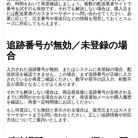
め、時間をおいて再度確認しましょう。複数の配送業者サイトで
番号を試すのも有効です。それでも解決しない場合は、購入店ま
たは配送業者のカスタマーサポートへ問い合わせてください。必
要に応じて、注文番号や発送日などの情報を用意しておくとスム
ーズに対応してもらえます。
追跡番号が無効／未登録の場
合
入力された追跡番号が無効、またはシステムに未登録の場合、配
送状況を確認できません。この場合、まず追跡番号が正確に入力
されているか再度ご確認ください。数字や英字の誤入力、桁数不
足が原因となることがよくあります。
それでも解決しない場合は、商品発送後に追跡番号が反映される
までに時間がかかる場合があります。発送通知メールや購入履歴
を確認し、再度一定時間後にお試しください。
もし何度試しても無効と表示される場合は、販売元またはカスタ
マーサポートまでお問い合わせください。正しい追跡情報や対応
方法についてご案内いたします。