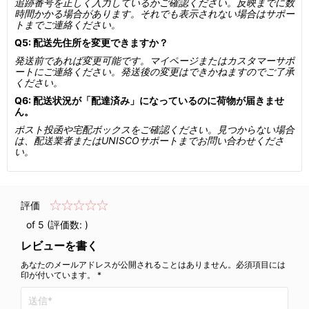
追跡番号を正しく入力しているかご確認ください。反映までに数
時間かかる場合があります。それでも表示されない場合はサポー
トまでご連絡ください。
Q5: 配送先住所を変更できますか？
発送前であれば変更可能です。マイページまたはカスタマーサポ
ートにご連絡ください。発送後の変更はできかねますのでご了承
ください。
Q6: 配送状況が「配達済み」になっているのに荷物が届きませ
ん。
ポスト投函や宅配ボックスをご確認ください。見つからない場合
は、配送業者またはUNISCOサポートまでお問い合わせくださ
い。
評価
of 5 (評価数:
)
レビューを書く
あなたのメールアドレスが公開されることはありません。必須項目には
印が付いています。 *