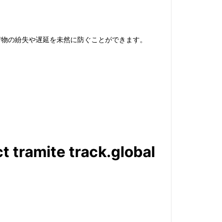
、荷物の紛失や遅延を未然に防ぐことができます。
t tramite track.global