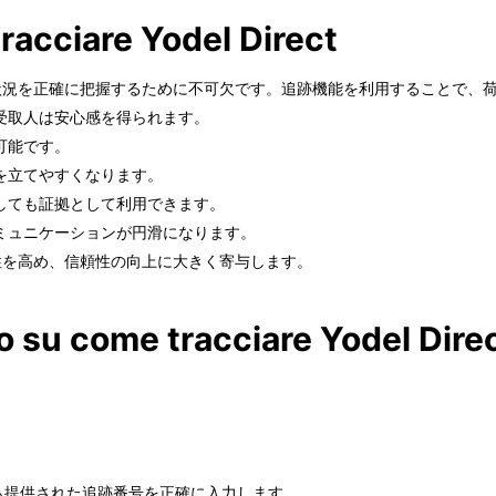
racciare Yodel Direct
地と配送状況を正確に把握するために不可欠です。追跡機能を利用することで
受取人は安心感を得られます。
可能です。
を立てやすくなります。
しても証拠として利用できます。
ミュニケーションが円滑になります。
の透明性を高め、信頼性の向上に大きく寄与します。
o su come tracciare Yodel Direc
ctから提供された追跡番号を正確に入力します。