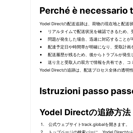
Perché è necessario t
Yodel Directの配送追跡は、荷物の現在
リアルタイムで配送状況を確認できるため、
問題が発生した場合、迅速に対応することが
配達予定日や時間帯が明確になり、受取計画
配送履歴が残るため、後からトラブルが発生
送り主と受取人の双方で情報を共有でき、コ
Yodel Directの追跡は、配送プロセス全体
Istruzioni passo pass
Yodel Directの追跡方法
公式ウェブサイトtrack.globalを開きます。
トップページの検索バーに、Yodel Dire