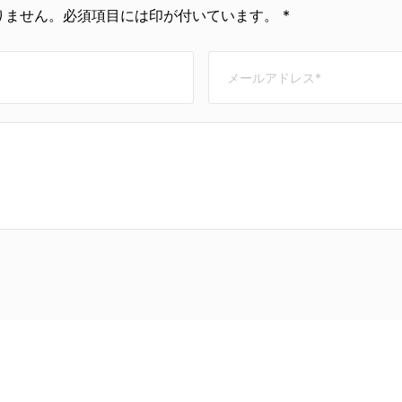
ません。必須項目には印が付いています。 *