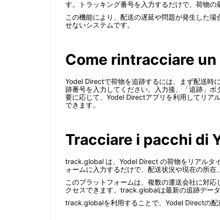
す。トラッキング番号を入力するだけで、荷物の
この機能により、配送の遅延や問題が発生した場
せないシステムです。
Come rintracciare un
Yodel Directで荷物を追跡するには、まず配
跡番号を入力してください。入力後、「追跡」ボ
要に応じて、Yodel Directアプリを利用
できます。
Tracciare i pacchi di 
track.global は、Yodel Direct の荷
ォームに入力するだけで、配送状況や現在の所在
このプラットフォームは、複数の運送会社に対応して
クセスできます。track.globalは最新の
track.globalを利用することで、Yodel