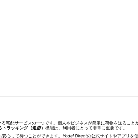
いる宅配サービスの一つです。個人やビジネスが簡単に荷物を送ること
る
トラッキング（追跡）
機能は、利用者にとって非常に重要です。
も安心して待つことができます。
Yodel Direct
の公式サイトやアプリを