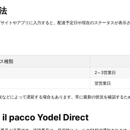
法
公式ウェブサイトやアプリに入力すると、配達予定日や現在のステータスが表
ス種類
2～3営業日
翌営業日
況などによって遅延する場合もあります。常に最新の状況を確認するた
 il pacco Yodel Direct