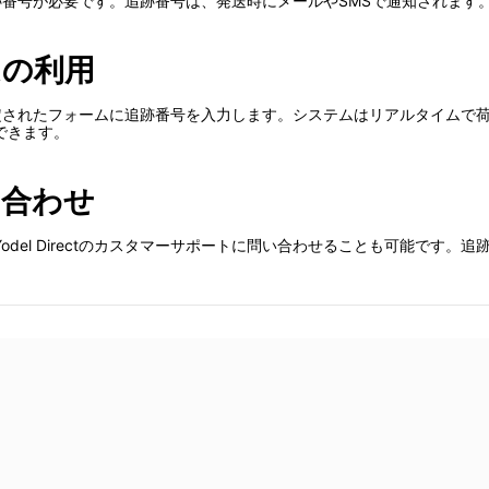
は、追跡番号が必要です。追跡番号は、発送時にメールやSMSで通知されます
ムの利用
スし、指定されたフォームに追跡番号を入力します。システムはリアルタイム
できます。
い合わせ
del Directのカスタマーサポートに問い合わせることも可能です。