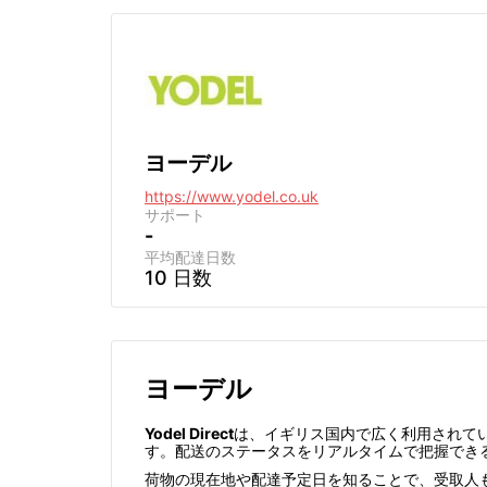
ヨーデル
https://www.yodel.co.uk
サポート
-
平均配達日数
10 日数
ヨーデル
Yodel Direct
は、イギリス国内で広く利用されて
す。配送のステータスをリアルタイムで把握でき
荷物の現在地や配達予定日を知ることで、受取人