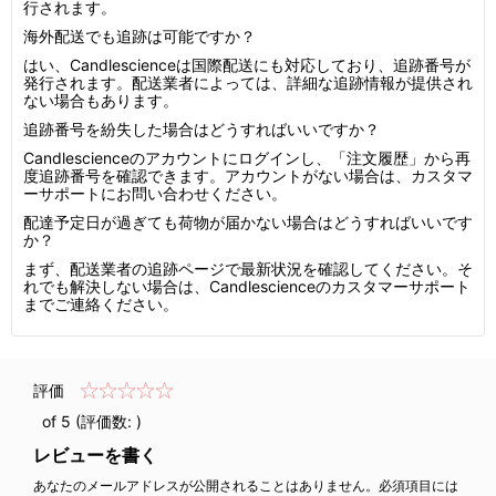
行されます。
海外配送でも追跡は可能ですか？
はい、Candlescienceは国際配送にも対応しており、追跡番号が
発行されます。配送業者によっては、詳細な追跡情報が提供され
ない場合もあります。
追跡番号を紛失した場合はどうすればいいですか？
Candlescienceのアカウントにログインし、「注文履歴」から再
度追跡番号を確認できます。アカウントがない場合は、カスタマ
ーサポートにお問い合わせください。
配達予定日が過ぎても荷物が届かない場合はどうすればいいです
か？
まず、配送業者の追跡ページで最新状況を確認してください。そ
れでも解決しない場合は、Candlescienceのカスタマーサポート
までご連絡ください。
評価
of 5 (評価数:
)
レビューを書く
あなたのメールアドレスが公開されることはありません。必須項目には