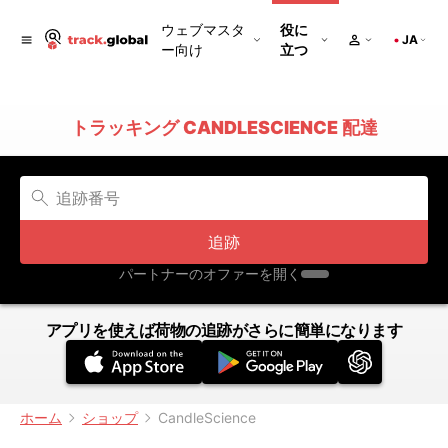
ウェブマスタ
役に
JA
ー向け
立つ
トラッキング CANDLESCIENCE 配達
追跡
パートナーのオファーを開く
アプリを使えば荷物の追跡がさらに簡単になります
ホーム
ショップ
CandleScience