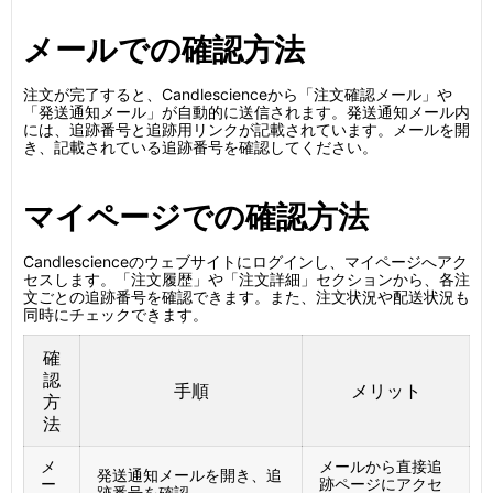
メールでの確認方法
注文が完了すると、Candlescienceから「注文確認メール」や
「発送通知メール」が自動的に送信されます。発送通知メール内
には、追跡番号と追跡用リンクが記載されています。メールを開
き、記載されている追跡番号を確認してください。
マイページでの確認方法
Candlescienceのウェブサイトにログインし、マイページへアク
セスします。「注文履歴」や「注文詳細」セクションから、各注
文ごとの追跡番号を確認できます。また、注文状況や配送状況も
同時にチェックできます。
確
認
手順
メリット
方
法
メ
メールから直接追
発送通知メールを開き、追
ー
跡ページにアクセ
跡番号を確認