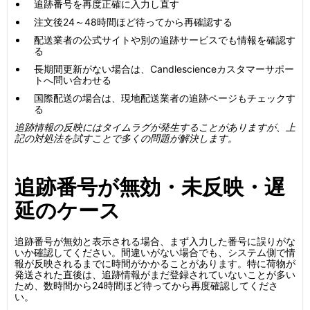
追跡番号を再度正確に入力し直す
注文後24～48時間ほど待ってから再確認する
配送業者の公式サイトや別の追跡サービスでも情報を確認す
る
長期間更新がない場合は、Candlescienceカスタマーサポー
トへ問い合わせる
国際配送の場合は、現地配送業者の追跡ページもチェックす
る
追跡情報の反映にはタイムラグが発生することがありますが、上
記の対処法を試すことで多くの問題が解決します。
追跡番号が無効・未反映・遅
延のケース
追跡番号が無効と表示される場合、まず入力した番号に誤りがな
いか確認してください。間違いがない場合でも、システム側で情
報が反映されるまでに時間がかかることがあります。特に荷物が
発送された直後は、追跡情報がまだ登録されていないことが多い
ため、数時間から24時間ほど待ってから再度確認してくださ
い。