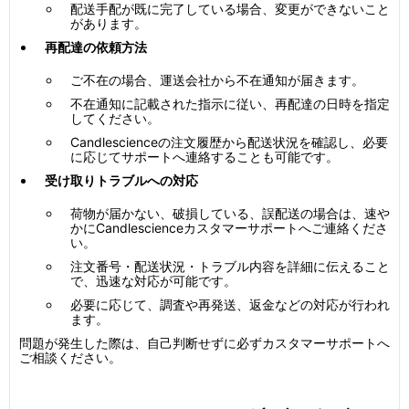
配送手配が既に完了している場合、変更ができないこと
があります。
再配達の依頼方法
ご不在の場合、運送会社から不在通知が届きます。
不在通知に記載された指示に従い、再配達の日時を指定
してください。
Candlescienceの注文履歴から配送状況を確認し、必要
に応じてサポートへ連絡することも可能です。
受け取りトラブルへの対応
荷物が届かない、破損している、誤配送の場合は、速や
かにCandlescienceカスタマーサポートへご連絡くださ
い。
注文番号・配送状況・トラブル内容を詳細に伝えること
で、迅速な対応が可能です。
必要に応じて、調査や再発送、返金などの対応が行われ
ます。
問題が発生した際は、自己判断せずに必ずカスタマーサポートへ
ご相談ください。