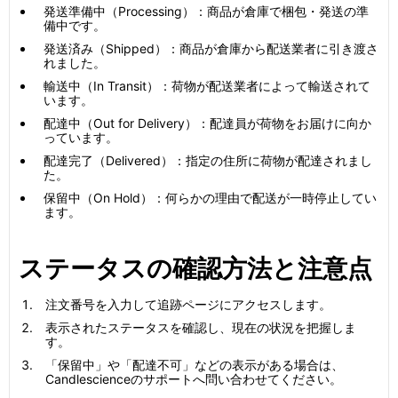
発送準備中（Processing）：商品が倉庫で梱包・発送の準
備中です。
発送済み（Shipped）：商品が倉庫から配送業者に引き渡さ
れました。
輸送中（In Transit）：荷物が配送業者によって輸送されて
います。
配達中（Out for Delivery）：配達員が荷物をお届けに向か
っています。
配達完了（Delivered）：指定の住所に荷物が配達されまし
た。
保留中（On Hold）：何らかの理由で配送が一時停止してい
ます。
ステータスの確認方法と注意点
注文番号を入力して追跡ページにアクセスします。
表示されたステータスを確認し、現在の状況を把握しま
す。
「保留中」や「配達不可」などの表示がある場合は、
Candlescienceのサポートへ問い合わせてください。