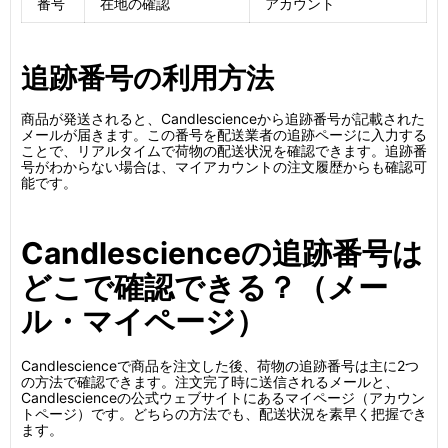
番号
在地の確認
アカウント
追跡番号の利用方法
商品が発送されると、Candlescienceから追跡番号が記載された
メールが届きます。この番号を配送業者の追跡ページに入力する
ことで、リアルタイムで荷物の配送状況を確認できます。追跡番
号がわからない場合は、マイアカウントの注文履歴からも確認可
能です。
Candlescienceの追跡番号は
どこで確認できる？（メー
ル・マイページ）
Candlescienceで商品を注文した後、荷物の追跡番号は主に2つ
の方法で確認できます。注文完了時に送信されるメールと、
Candlescienceの公式ウェブサイトにあるマイページ（アカウン
トページ）です。どちらの方法でも、配送状況を素早く把握でき
ます。