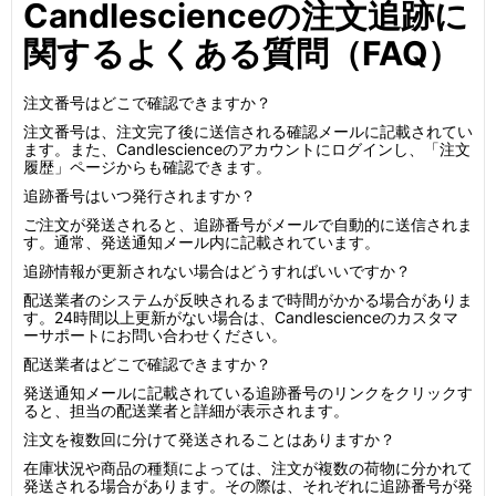
Candlescienceの注文追跡に
関するよくある質問（FAQ）
注文番号はどこで確認できますか？
注文番号は、注文完了後に送信される確認メールに記載されてい
ます。また、Candlescienceのアカウントにログインし、「注文
履歴」ページからも確認できます。
追跡番号はいつ発行されますか？
ご注文が発送されると、追跡番号がメールで自動的に送信されま
す。通常、発送通知メール内に記載されています。
追跡情報が更新されない場合はどうすればいいですか？
配送業者のシステムが反映されるまで時間がかかる場合がありま
す。24時間以上更新がない場合は、Candlescienceのカスタマ
ーサポートにお問い合わせください。
配送業者はどこで確認できますか？
発送通知メールに記載されている追跡番号のリンクをクリックす
ると、担当の配送業者と詳細が表示されます。
注文を複数回に分けて発送されることはありますか？
在庫状況や商品の種類によっては、注文が複数の荷物に分かれて
発送される場合があります。その際は、それぞれに追跡番号が発