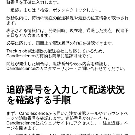
跡番号を正確に入力します。
「追跡」または「検索」ボタンをクリックします。
数秒以内に、荷物の現在の配送状況や最新の位置情報が表示され
ます。
表示される情報には、発送日時、現在地、通過した拠点、配達予
定日などが含まれます。
必要に応じて、画面上で配送履歴の詳細を確認できます。
Track.globalは複数の配送会社に対応しているため、
Candlescienceの荷物も簡単に追跡可能です。
問題が発生した場合は、追跡番号や表示内容を確認し、
Candlescienceのカスタマーサポートに問い合わせてください。
追跡番号を入力して配送状況
を確認する手順
まず、Candlescienceから届いた注文確認メールやアカウントペ
ージで追跡番号を確認します。追跡番号が分かったら、
Candlescience公式ウェブサイトにアクセスし、「注文追跡」ペ
ージを開きます。