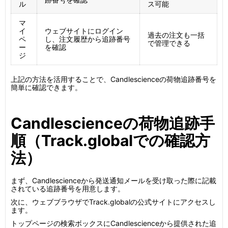
ル
ス可能
マ
イ
ウェブサイトにログイン
過去の注文も一括
ペ
し、注文履歴から追跡番号
で管理できる
ー
を確認
ジ
上記の方法を活用することで、Candlescienceの荷物追跡番号を
簡単に確認できます。
Candlescienceの荷物追跡手
順（Track.globalでの確認方
法）
まず、Candlescienceから発送通知メールを受け取った際に記載
されている追跡番号を用意します。
次に、ウェブブラウザでTrack.globalの公式サイトにアクセスし
ます。
トップページの検索ボックスにCandlescienceから提供された追