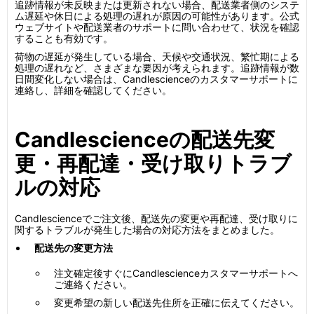
追跡情報が未反映または更新されない場合、配送業者側のシステ
ム遅延や休日による処理の遅れが原因の可能性があります。公式
ウェブサイトや配送業者のサポートに問い合わせて、状況を確認
することも有効です。
荷物の遅延が発生している場合、天候や交通状況、繁忙期による
処理の遅れなど、さまざまな要因が考えられます。追跡情報が数
日間変化しない場合は、Candlescienceのカスタマーサポートに
連絡し、詳細を確認してください。
Candlescienceの配送先変
更・再配達・受け取りトラブ
ルの対応
Candlescienceでご注文後、配送先の変更や再配達、受け取りに
関するトラブルが発生した場合の対応方法をまとめました。
配送先の変更方法
注文確定後すぐにCandlescienceカスタマーサポートへ
ご連絡ください。
変更希望の新しい配送先住所を正確に伝えてください。