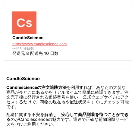
CandleScience
https://www.candlescience.com
平均配達日数
発送元 8 配送先 10 日数
CandleScience
Candlescienceの注文追跡方法
を利用すれば、あなたの大切な
商品が今どこにあるかをリアルタイムで簡単に確認できます。注
文完了後に発行される追跡番号を使い、
公式ウェブサイト
にアク
セスするだけで、荷物の現在地や配送状況をすぐにチェック可能
です。
配送に関する不安を解消し、
安心して商品到着を待つことができ
る
のがCandlescienceの魅力です。迅速で正確な荷物追跡サービ
スをぜひご利用ください。