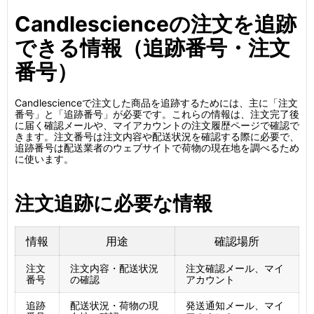
Candlescienceの注文を追跡
できる情報（追跡番号・注文
番号）
Candlescienceで注文した商品を追跡するためには、主に「注文
番号」と「追跡番号」が必要です。これらの情報は、注文完了後
に届く確認メールや、マイアカウントの注文履歴ページで確認で
きます。注文番号は注文内容や配送状況を確認する際に必要で、
追跡番号は配送業者のウェブサイトで荷物の現在地を調べるため
に使います。
注文追跡に必要な情報
情報
用途
確認場所
注文
注文内容・配送状況
注文確認メール、マイ
番号
の確認
アカウント
追跡
配送状況・荷物の現
発送通知メール、マイ