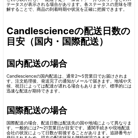
テータスが表示される場合があります。各ステータスの意味を理
解することで、商品の到着時期や状況を正確に把握できます。
Candlescienceの配送日数の
目安（国内・国際配送）
国内配送の場合
Candlescienceの国内配送は、通常2〜5営業日でお届けされま
す。注文処理後、発送完了の通知がメールで届きます。地域や天
候、祝日によっては配達が遅れる場合もありますが、標準的には
迅速な配送が期待できます。
国際配送の場合
国際配送の場合、配送日数は配送先の国や地域によって異なりま
す。一般的には7〜21営業日が目安です。通関手続きや現地配送
会社の状況によって日数が前後することがあります。追跡番号が
発行されるため、現在の配送状況を随時確認できます。