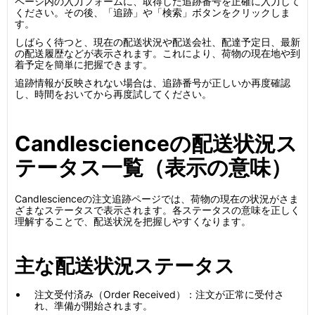
ページ内の入力フォームに、取得した追跡番号を正確に入力して
ください。その後、「追跡」や「検索」ボタンをクリックしま
す。
しばらく待つと、現在の配送状況や配送会社、配達予定日、最新
の配送履歴などが表示されます。これにより、荷物の現在地や到
着予定を簡単に把握できます。
追跡情報が反映されない場合は、追跡番号が正しいか再度確認
し、時間をおいてから再度試してください。
Candlescienceの配送状況ス
テータス一覧（表示の意味）
Candlescienceの注文追跡ページでは、荷物の現在の状況がさま
ざまなステータスで表示されます。各ステータスの意味を正しく
理解することで、配送状況を把握しやすくなります。
主な配送状況ステータス
注文受付済み（Order Received）：注文が正常に受付さ
れ、準備が開始されます。