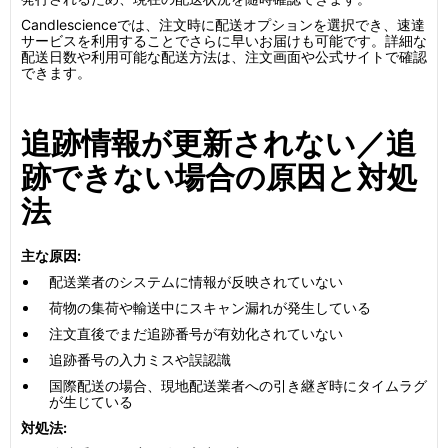
Candlescienceでは、注文時に配送オプションを選択でき、速達
サービスを利用することでさらに早いお届けも可能です。詳細な
配送日数や利用可能な配送方法は、注文画面や公式サイトで確認
できます。
追跡情報が更新されない／追
跡できない場合の原因と対処
法
主な原因:
配送業者のシステムに情報が反映されていない
荷物の集荷や輸送中にスキャン漏れが発生している
注文直後でまだ追跡番号が有効化されていない
追跡番号の入力ミスや誤認識
国際配送の場合、現地配送業者への引き継ぎ時にタイムラグ
が生じている
対処法: