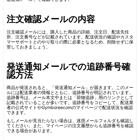
注文確認メールの内容
注文確認メールには、購入した商品の詳細、注文日、配送先住
所、注文番号などが記載されています。配送状況の確認やカスタ
マーサポートとのやり取りの際に必要となるため、削除せずに保
管しておきましょう。
発送通知メールでの追跡番号確
認方法
商品が発送されると、「発送通知メール」が届きます。このメー
ルには配送業者の情報とともに、追跡番号が明記されています。
追跡番号は、メール本文中または「荷物追跡」用のリンクとして
記載されていることが多いです。追跡番号をコピーして、配送業
者の公式サイトやGymboreecomのマイページで配送状況を確認
できます。
もしメールが見当たらない場合は、迷惑メールフォルダも確認し
てください。また、マイページの注文履歴からも追跡番号を確認
できる場合があります。