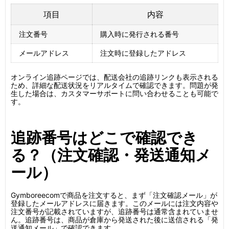
項目
内容
注文番号
購入時に発行される番号
メールアドレス
注文時に登録したアドレス
オンライン追跡ページでは、配送会社の追跡リンクも表示される
ため、詳細な配送状況をリアルタイムで確認できます。問題が発
生した場合は、カスタマーサポートに問い合わせることも可能で
す。
追跡番号はどこで確認でき
る？（注文確認・発送通知メ
ール）
Gymboreecomで商品を注文すると、まず「注文確認メール」が
登録したメールアドレスに届きます。このメールには注文内容や
注文番号が記載されていますが、追跡番号は通常含まれていませ
ん。追跡番号は、商品が倉庫から発送された後に送信される「発
送通知メール」で確認できます。