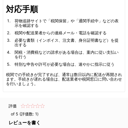
対応手順
荷物追跡サイトで「税関保留」や「通関手続中」などの表
示を確認する
税関や配送業者からの連絡メール・電話を確認する
必要な書類（インボイス、注文書、身分証明書など）を提
出する
関税・消費税などの請求がある場合は、案内に従い支払い
を行う
特別な申告や許可が必要な場合は、速やかに指示に従う
税関での手続きが完了すれば、通常は数日以内に配送が再開され
ます。手続きが遅れる場合は、配送業者や税関窓口に問い合わせ
を行いましょう。
評価
of 5 (評価数:
1
)
レビューを書く