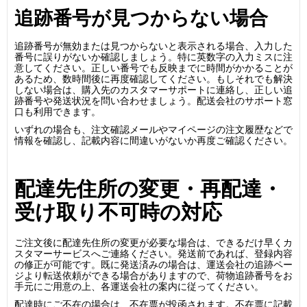
追跡番号が見つからない場合
追跡番号が無効または見つからないと表示される場合、入力した
番号に誤りがないか確認しましょう。特に英数字の入力ミスに注
意してください。正しい番号でも反映までに時間がかかることが
あるため、数時間後に再度確認してください。もしそれでも解決
しない場合は、購入先のカスタマーサポートに連絡し、正しい追
跡番号や発送状況を問い合わせましょう。配送会社のサポート窓
口も利用できます。
いずれの場合も、注文確認メールやマイページの注文履歴などで
情報を確認し、記載内容に間違いがないか再度ご確認ください。
配達先住所の変更・再配達・
受け取り不可時の対応
ご注文後に配達先住所の変更が必要な場合は、できるだけ早くカ
スタマーサービスへご連絡ください。発送前であれば、登録内容
の修正が可能です。既に発送済みの場合は、運送会社の追跡ペー
ジより転送依頼ができる場合がありますので、荷物追跡番号をお
手元にご用意の上、各運送会社の案内に従ってください。
配達時にご不在の場合は、不在票が投函されます。不在票に記載