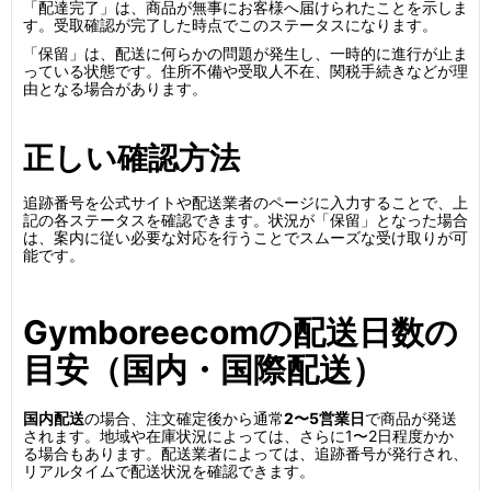
「配達完了」は、商品が無事にお客様へ届けられたことを示しま
す。受取確認が完了した時点でこのステータスになります。
「保留」は、配送に何らかの問題が発生し、一時的に進行が止ま
っている状態です。住所不備や受取人不在、関税手続きなどが理
由となる場合があります。
正しい確認方法
追跡番号を公式サイトや配送業者のページに入力することで、上
記の各ステータスを確認できます。状況が「保留」となった場合
は、案内に従い必要な対応を行うことでスムーズな受け取りが可
能です。
Gymboreecomの配送日数の
目安（国内・国際配送）
国内配送
の場合、注文確定後から通常
2〜5営業日
で商品が発送
されます。地域や在庫状況によっては、さらに1〜2日程度かか
る場合もあります。配送業者によっては、追跡番号が発行され、
リアルタイムで配送状況を確認できます。