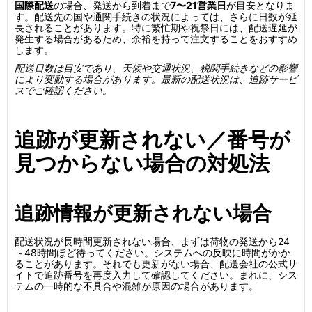
国際配送
の場合、発送から到着まで
7〜21営業日
が目安となりま
す。配送先の国や通関手続きの状況によっては、さらに日数が延
長されることがあります。特に繁忙期や祝祭日には、配送遅延が
発生する場合があるため、余裕を持って注文することをおすすめ
します。
配送日数は目安であり、天候や交通状況、税関手続きなどの影響
により変動する場合があります。最新の配送状況は、追跡サービ
スでご確認ください。
追跡が更新されない／番号が
見つからない場合の対処法
追跡情報が更新されない場合
配送状況が長時間更新されない場合、まずは荷物の発送から24
～48時間ほど待ってください。システムへの反映に時間がかか
ることがあります。それでも更新がない場合、配送会社の公式サ
イトで追跡番号を再度入力して確認してください。まれに、シス
テムの一時的な不具合や混雑が原因の場合があります。