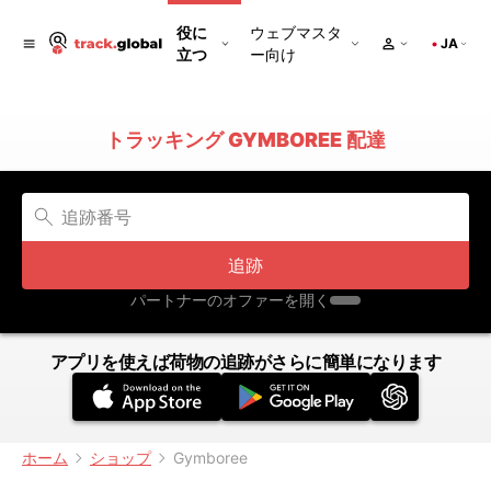
役に
ウェブマスタ
JA
立つ
ー向け
トラッキング GYMBOREE 配達
追跡
パートナーのオファーを開く
アプリを使えば荷物の追跡がさらに簡単になります
ホーム
ショップ
Gymboree