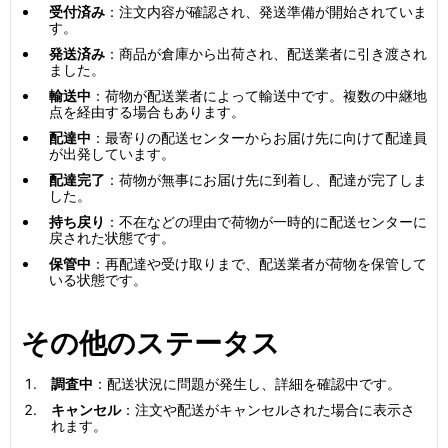
受付済み
：注文内容が確認され、発送準備が開始されていま
す。
発送済み
：商品が倉庫から出荷され、配送業者に引き渡され
ました。
輸送中
：荷物が配送業者によって輸送中です。複数の中継地
点を経由する場合もあります。
配達中
：最寄りの配送センターからお届け先に向けて配達員
が出発しています。
配達完了
：荷物が無事にお届け先に到着し、配達が完了しま
した。
持ち戻り
：不在などの理由で荷物が一時的に配送センターに
戻された状態です。
保管中
：再配達や受け取りまで、配送業者が荷物を保管して
いる状態です。
その他のステータス
調査中
：配送状況に問題が発生し、詳細を確認中です。
キャンセル
：注文や配送がキャンセルされた場合に表示さ
れます。