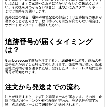
い場合は、まずご家族やご近所に預かりがないかご確認くださ
い。その後も見つからない場合は、速やかにカスタマーサポート
までご連絡をお願いします。
海外発送の場合、通関や現地配送の都合により追跡情報の更新が
遅れることがあります。数日待っても状況が変わらない場合は、
サポートセンターにご相談ください。
追跡番号が届くタイミング
は？
Gymboreecomで商品を注文すると、
追跡番号
は通常、商品の発
送手続きが完了した時点で発行されます。発送準備が整い、配送
会社に荷物が引き渡された後、登録したメールアドレス宛に追跡
番号が通知されます。
注文から発送までの流れ
注文が確定すると、まず注文確認メールが届きます。その後、倉
庫で商品のピッキングや梱包作業が行われ、発送処理が完了次
第、
発送通知メール
にて追跡番号が送付されます。