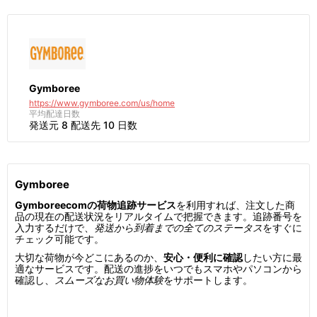
Gymboree
https://www.gymboree.com/us/home
平均配達日数
発送元 8 配送先 10 日数
Gymboree
Gymboreecomの荷物追跡サービス
を利用すれば、注文した商
品の現在の配送状況をリアルタイムで把握できます。追跡番号を
入力するだけで、
発送から到着までの全てのステータス
をすぐに
チェック可能です。
大切な荷物が今どこにあるのか、
安心・便利に確認
したい方に最
適なサービスです。配送の進捗をいつでもスマホやパソコンから
確認し、
スムーズなお買い物体験
をサポートします。