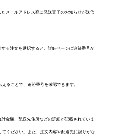
登録したメールアドレス宛に発送完了のお知らせが送信
ら該当する注文を選択すると、詳細ページに追跡番号が
伝えることで、追跡番号を確認できます。
品、合計金額、配送先住所などの詳細が記載されていま
してください。また、注文内容や配送先に誤りがな