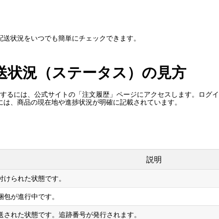
配送状況をいつでも簡単にチェックできます。
eの配送状況（ステータス）の見方
状況を確認するには、公式サイトの「注文履歴」ページにアクセスします。ロ
には、商品の現在地や進捗状況が明確に記載されています。
説明
付けられた状態です。
梱包が進行中です。
送された状態です。追跡番号が発行されます。