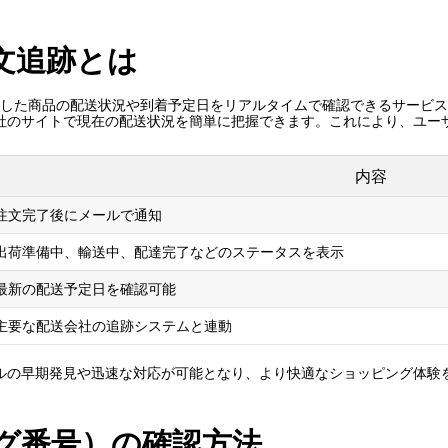
の注文追跡とは
インで購入した商品の配送状況や到着予定日をリアルタイムで確認できるサー
社のサイトで現在の配送状況を簡単に把握できます。これにより、ユー
内容
注文完了後にメールで通知
出荷準備中、輸送中、配達完了などのステータスを表示
最新の配送予定日を確認可能
主要な配送会社の追跡システムと連動
ルの早期発見や迅速な対応が可能となり、より快適なショッピング体験
グ番号）の確認方法