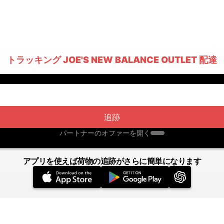
トラッキング JOE'S NEW BALANCE OUTLET 配達
追跡
パートナーのオファーを開く
アプリを使えば荷物の追跡がさらに簡単になります