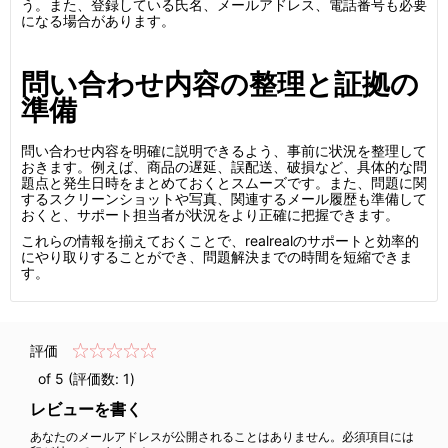
う。また、登録している氏名、メールアドレス、電話番号も必要
になる場合があります。
問い合わせ内容の整理と証拠の
準備
問い合わせ内容を明確に説明できるよう、事前に状況を整理して
おきます。例えば、商品の遅延、誤配送、破損など、具体的な問
題点と発生日時をまとめておくとスムーズです。また、問題に関
するスクリーンショットや写真、関連するメール履歴も準備して
おくと、サポート担当者が状況をより正確に把握できます。
これらの情報を揃えておくことで、realrealのサポートと効率的
にやり取りすることができ、問題解決までの時間を短縮できま
す。
評価
of 5 (評価数:
1
)
レビューを書く
あなたのメールアドレスが公開されることはありません。必須項目には