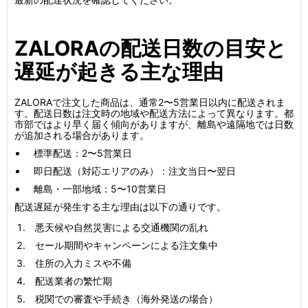
ZALORAの配送日数の目安と
遅延が起きる主な理由
ZALORAで注文した商品は、通常2〜5営業日以内に配送されま
す。配送日数は注文時の地域や配送方法によって異なります。都
市部ではより早く届く傾向がありますが、離島や遠隔地では日数
が追加される場合があります。
標準配送：2〜5営業日
即日配送（対応エリアのみ）：注文当日〜翌日
離島・一部地域：5〜10営業日
配送遅延が発生する主な理由は以下の通りです。
悪天候や自然災害による交通機関の乱れ
セール期間やキャンペーンによる注文集中
住所の入力ミスや不備
配送業者の繁忙期
税関での審査や手続き（海外発送の場合）