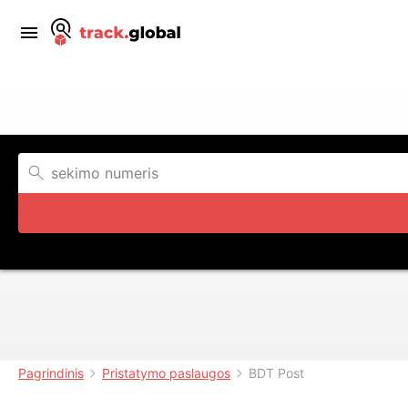
Pagrindinis
Pristatymo paslaugos
BDT Post