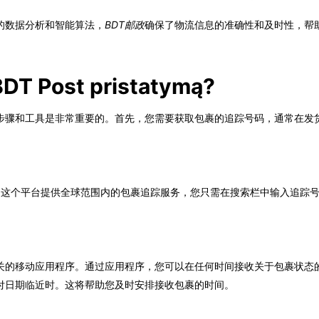
的数据分析和智能算法，
BDT邮政
确保了物流信息的准确性和及时性，帮
。
 BDT Post pristatymą?
的步骤和工具是非常重要的。首先，您需要获取包裹的追踪号码，通常在发
al网站。这个平台提供全球范围内的包裹追踪服务，您只需在搜索栏中输入追
关的移动应用程序。通过应用程序，您可以在任何时间接收关于包裹状态
付日期临近时。这将帮助您及时安排接收包裹的时间。