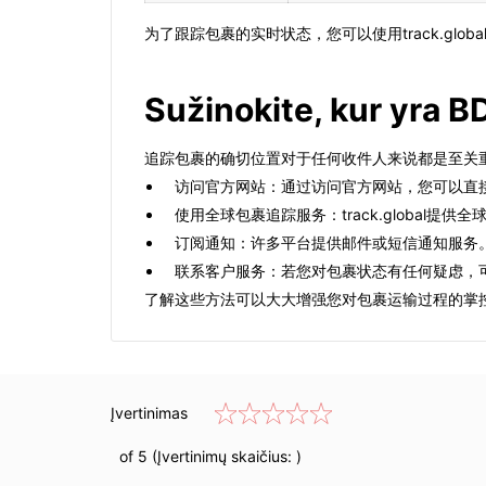
为了跟踪包裹的实时状态，您可以使用track.gl
Sužinokite, kur yra B
追踪包裹的确切位置对于任何收件人来说都是至关
访问官方网站：通过访问官方网站，您可以直
使用全球包裹追踪服务：track.globa
订阅通知：许多平台提供邮件或短信通知服务
联系客户服务：若您对包裹状态有任何疑虑，
了解这些方法可以大大增强您对包裹运输过程的掌
Įvertinimas
of 5 (Įvertinimų skaičius:
)