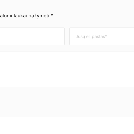
valomi laukai pažymėti *