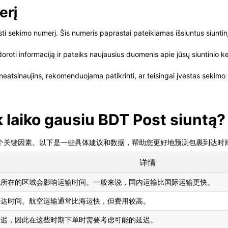
erį
sti sekimo numerį. Šis numeris paprastai pateikiamas išsiuntus siuntinį. 
ti informaciją ir pateiks naujausius duomenis apie jūsų siuntinio kel
eatsinaujins, rekomenduojama patikrinti, ar teisingai įvestas sekimo nu
k laiko gausiu BDT Post siuntą?
几个关键因素。以下是一些具体建议和数据，帮助您更好地预测包裹到达时
详情
地所在的区域会影响运输时间。一般来说，国内运输比国际运输更快。
到达时间。航空运输通常比海运快，但费用较高。
延迟，因此在这些时期下单时需要考虑可能的延迟。