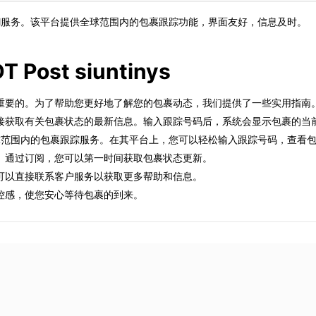
obal服务。该平台提供全球范围内的包裹跟踪功能，界面友好，信息及时。
DT Post siuntinys
重要的。为了帮助您更好地了解您的包裹动态，我们提供了一些实用指南
接获取有关包裹状态的最新信息。输入跟踪号码后，系统会显示包裹的当
l提供全球范围内的包裹跟踪服务。在其平台上，您可以轻松输入跟踪号码，查
。通过订阅，您可以第一时间获取包裹状态更新。
可以直接联系客户服务以获取更多帮助和信息。
控感，使您安心等待包裹的到来。