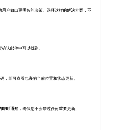
助用户做出更明智的决策。选择这样的解决方案，不
货确认邮件中可以找到。
踪号码，即可查看包裹的当前位置和状态更新。
的即时通知，确保您不会错过任何重要更新。