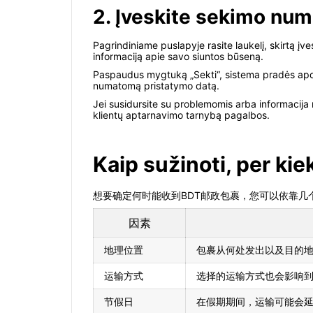
2. Įveskite sekimo num
Pagrindiniame puslapyje rasite laukelį, skirtą įve
informaciją apie savo siuntos būseną.
Paspaudus mygtuką „Sekti“, sistema pradės apdoro
numatomą pristatymo datą.
Jei susidursite su problemomis arba informacija n
klientų aptarnavimo tarnybą pagalbos.
Kaip sužinoti, per kie
想要确定何时能收到BDT邮政包裹，您可以依靠
因素
地理位置
包裹从何处发出以及目的
运输方式
选择的运输方式也会影响
节假日
在假期期间，运输可能会