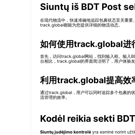
Siuntų iš BDT Post se
在现代物流中，快速准确地追踪包裹状态至关重要。t
track.global都能为您提供详细的物流动态。
如何使用track.globa
首先，访问track.global网站，找到输入框
台相比，track.global的界面简洁明了，用户体验
利用track.global提高效
通过track.global，用户可以同时追踪多
流管理的效率。
Kodėl reikia sekti BD
Siuntų judėjimo kontrolė
yra esminė norint užti