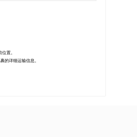
。
前位置。
看包裹的详细运输信息。