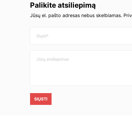
Palikite atsiliepimą
Jūsų el. pašto adresas nebus skelbiamas. Pri
SIŲSTI