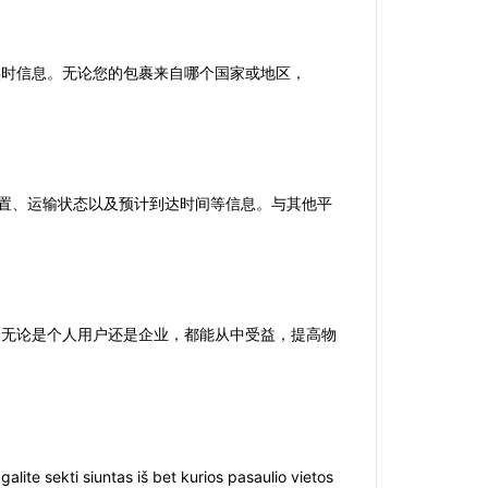
的实时信息。无论您的包裹来自哪个国家或地区，
当前位置、运输状态以及预计到达时间等信息。与其他平
用。无论是个人用户还是企业，都能从中受益，提高物
galite sekti siuntas iš bet kurios pasaulio vietos