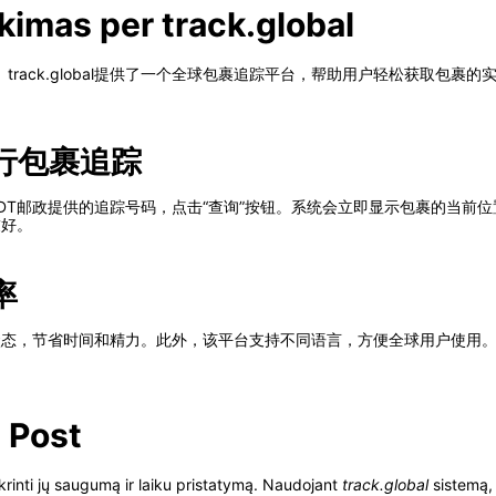
kimas per track.global
rack.global提供了一个全球包裹追踪平台，帮助用户轻松获取包裹
l进行包裹追踪
。输入BDT邮政提供的追踪号码，点击“查询”按钮。系统会立即显示包裹的
友好。
率
个包裹的状态，节省时间和精力。此外，该平台支持不同语言，方便全球用户使
T Post
krinti jų saugumą ir laiku pristatymą. Naudojant
track.global
sistemą, 