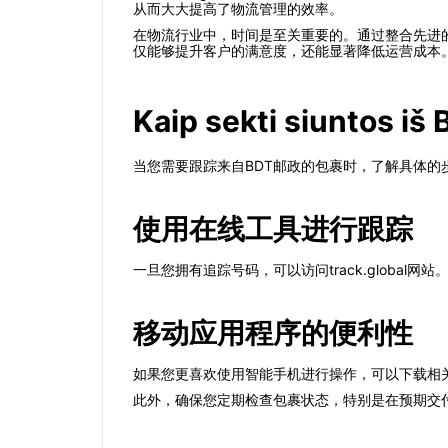
从而大大提高了物流管理的效率。
在物流行业中，时间是至关重要的。通过整合先进
仅能够提升客户的满意度，还能显著降低运营成本
Kaip sekti siuntos iš
当您需要跟踪来自BDT邮政的包裹时，了解具体
使用在线工具进行跟踪
一旦您拥有追踪号码，可以访问track.glob
移动应用程序的便利性
如果您更喜欢使用智能手机进行操作，可以下载相
此外，确保您定期检查包裹状态，特别是在预期交