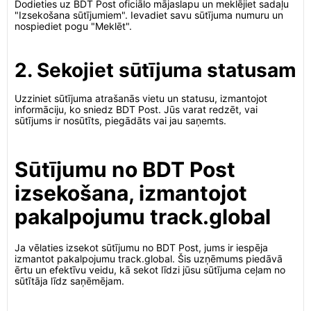
Dodieties uz BDT Post oficiālo mājaslapu un meklējiet sadaļu
"Izsekošana sūtījumiem". Ievadiet savu sūtījuma numuru un
nospiediet pogu "Meklēt".
2. Sekojiet sūtījuma statusam
Uzziniet sūtījuma atrašanās vietu un statusu, izmantojot
informāciju, ko sniedz BDT Post. Jūs varat redzēt, vai
sūtījums ir nosūtīts, piegādāts vai jau saņemts.
Sūtījumu no BDT Post
izsekošana, izmantojot
pakalpojumu track.global
Ja vēlaties izsekot sūtījumu no BDT Post, jums ir iespēja
izmantot pakalpojumu track.global. Šis uzņēmums piedāvā
ērtu un efektīvu veidu, kā sekot līdzi jūsu sūtījuma ceļam no
sūtītāja līdz saņēmējam.