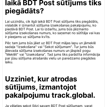
laikā BDT Post sūtījums tiks
piegādāts?
Lai uzzinātu, cik ilgā laikā BDT Post sūtījums tiks piegādāts,
vislabāk ir izmantot sūtījuma izsekošanas pakalpojumu, ko
piedāvā BDT Post. Lai to izdarītu, jums būs jāizmanto
sūtījuma izsekošanas numurs, ko saņemat no sūtītāja vai kas
ir pieejams uz sūtījuma kvīts.
Pēc tam jums būs jāiet uz BDT Post mājas lapu un jāmeklē
sadaļa "Izsekošana" vai "Sekot sūtījumam". Tur jums būs
jāievada sūtījuma izsekošanas numurs un jāspiež pogu
"Meklēt" vai "Izsekošana". Tad jums tiks parādīta informācija
par jūsu sūtījuma atrašanās vietu un paredzamo piegādes
laiku.
Uzziniet, kur atrodas
sūtījums, izmantojot
pakalpojumu track.global.
Ja vēlaties sekot līdzi savam BDT Post sūtījumam, varat