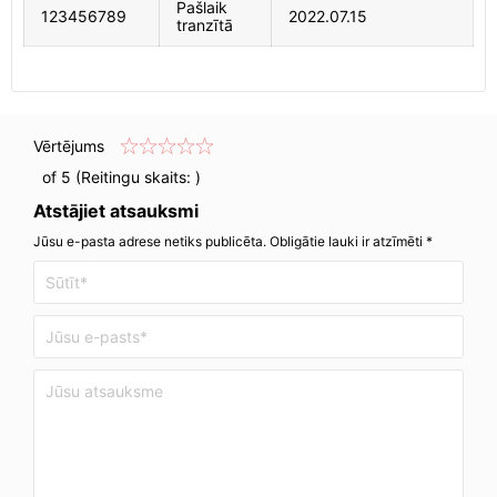
Pašlaik
123456789
2022.07.15
tranzītā
Vērtējums
of 5 (Reitingu skaits:
)
Atstājiet atsauksmi
Jūsu e-pasta adrese netiks publicēta. Obligātie lauki ir atzīmēti *