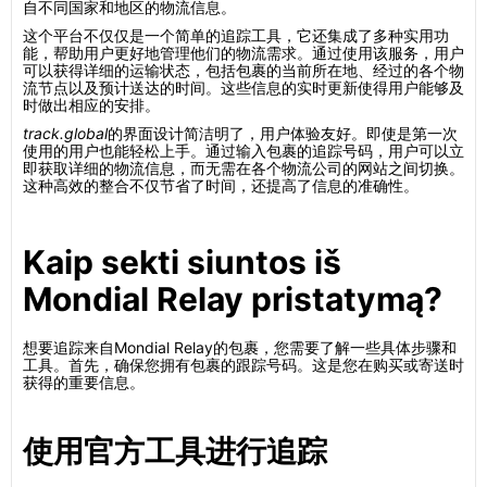
自不同国家和地区的物流信息。
这个平台不仅仅是一个简单的追踪工具，它还集成了多种实用功
能，帮助用户更好地管理他们的物流需求。通过使用该服务，用户
可以获得详细的运输状态，包括包裹的当前所在地、经过的各个物
流节点以及预计送达的时间。这些信息的实时更新使得用户能够及
时做出相应的安排。
track.global
的界面设计简洁明了，用户体验友好。即使是第一次
使用的用户也能轻松上手。通过输入包裹的追踪号码，用户可以立
即获取详细的物流信息，而无需在各个物流公司的网站之间切换。
这种高效的整合不仅节省了时间，还提高了信息的准确性。
Kaip sekti siuntos iš
Mondial Relay pristatymą?
想要追踪来自Mondial Relay的包裹，您需要了解一些具体步骤和
工具。首先，确保您拥有包裹的跟踪号码。这是您在购买或寄送时
获得的重要信息。
使用官方工具进行追踪