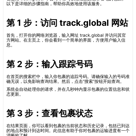
以下是详细的步骤指南，帮助你高效地使用该服务。
第 1 步：访问 track.global 网站
首先，打开你的网络浏览器，输入网址 track.global 并访问其官
方网站。在主页上，你会看到一个简单的界面，方便用户输入信
息。
第 2 步：输入跟踪号码
在首页的搜索栏中，输入你包裹的追踪号码。请确保输入的号码准
确无误，以免影响查询结果。然后，点击“搜索”按钮开始查询。
系统会自动处理你的请求，并在几秒钟内显示包裹的位置信息和状
态更新。
第 3 步：查看包裹状态
在结果页面，你可以看到包裹的当前状态和历史记录，包括已到达
的地点和预计到达时间。此信息有助于你对包裹的运输进度有一个
清晰的了解。