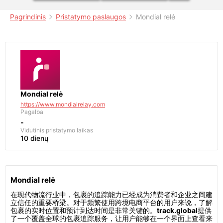
Pagrindinis
Pristatymo paslaugos
Mondial relė
Mondial relė
https://www.mondialrelay.com
Pagalba
-
Vidutinis pristatymo laikas
10 dienų
Mondial relė
在现代物流行业中，包裹的追踪能力已经成为消费者和企业之间建
立信任的重要桥梁。对于频繁使用跨境电商平台的用户来说，了解
包裹的实时位置和预计到达时间是非常关键的。
track.global
提供
了一个覆盖全球的包裹追踪服务，让用户能够在一个界面上查看来