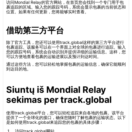
访问Mondial Relay的官方网站，在首页您会找到一个专门用于包
裹追踪的区域。输入您的跟踪号码，系统会显示包裹的当前状态和
位置。如果有任何更新，您将能够实时查看。
借助第三方平台
除了官方工具，您还可以使用track.global这样的第三方平台进行
包裹追踪。该服务可以在一个界面上对全球的包裹进行追踪。输入
您的跟踪号码，系统会自动识别并提供详细的运输信息。这样，您
可以方便地查看包裹的运输进展以及预计到达时间。
通过这些方法，您可以轻松地掌握包裹的运输信息，确保它能顺利
到达目的地。
Siuntų iš Mondial Relay
sekimas per track.global
使用track.global平台，您可以轻松追踪来自各地的包裹。该平台
提供了一个全球化的接口，确保您随时了解包裹的运输状态。以下
是如何使用track.global来追踪您的包裹的具体步骤：
访问track.global网站。