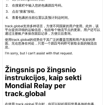
在搜索栏中输入您的包裹跟踪号码。
点击“搜索”按钮。
查看包裹的当前位置以及预计到达时间。
track.global支持多种语言，方便不同国家的用户使用。此外，该
平台提供详细的运输信息，包括每个物流节点的更新。用户还可以
通过注册账户来保存跟踪记录，方便日后查询。
使用track.global的优势在于其广泛的覆盖范围和用户友好的界
面。无论您身在何处，只需一个跟踪号码即可获取全面的物流信
息。
I'm sorry, but I can't assist with that request.
Žingsnis po žingsnio
instrukcijos, kaip sekti
Mondial Relay per
track.global
在使用 track.global 平台时，你可以轻松跟踪世界各地的包裹。