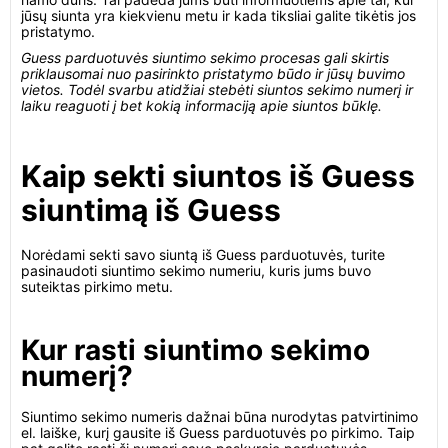
jūsų siunta yra kiekvienu metu ir kada tiksliai galite tikėtis jos
pristatymo.
Guess parduotuvės siuntimo sekimo procesas gali skirtis
priklausomai nuo pasirinkto pristatymo būdo ir jūsų buvimo
vietos. Todėl svarbu atidžiai stebėti siuntos sekimo numerį ir
laiku reaguoti į bet kokią informaciją apie siuntos būklę.
Kaip sekti siuntos iš Guess
siuntimą iš Guess
Norėdami sekti savo siuntą iš Guess parduotuvės, turite
pasinaudoti siuntimo sekimo numeriu, kuris jums buvo
suteiktas pirkimo metu.
Kur rasti siuntimo sekimo
numerį?
Siuntimo sekimo numeris dažnai būna nurodytas patvirtinimo
el. laiške, kurį gausite iš Guess parduotuvės po pirkimo. Taip