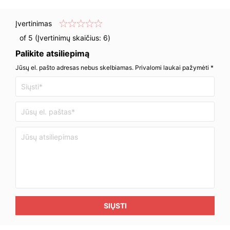
Įvertinimas
of 5 (Įvertinimų skaičius:
6
)
Palikite atsiliepimą
Jūsų el. pašto adresas nebus skelbiamas. Privalomi laukai pažymėti *
SIŲSTI