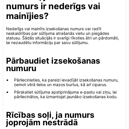
numurs ir nederīgs vai
mainījies?
Nederīgs vai mainīts izsekošanas numurs var radīt
neskaidrības par sūtījuma atrašanās vietu un piegādes
statusu. Šādās situācijās ir svarīgi rīkoties ātri un pārdomāti,
lai nezaudētu informāciju par savu sūtījumu.
Pārbaudiet izsekošanas
numuru
Pārliecinieties, ka pareizi ievadījāt izsekošanas numuru,
ņemot vērā lielos un mazos burtus, kā arī ciparus.
Pārskatiet sūtījuma apstiprinājuma e-pastu vai ziņu, lai
pārliecinātos, ka izmantojat jaunāko izsekošanas kodu.
Rīcības soļi, ja numurs
joprojām nestrādā