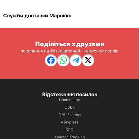
Служби доставки Марокко
Поділіться з друзями
посилання на безкоштовний і корисний сервіс
Відстеження посилок
Нова пошта
CDEK
DHL Express
Aliexpress
DPD
Amazon Tracking