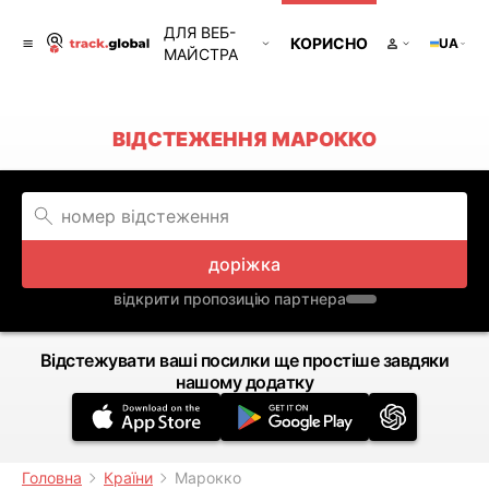
ДЛЯ ВЕБ-
КОРИСНО
UA
МАЙСТРА
ВІДСТЕЖЕННЯ МАРОККО
доріжка
відкрити пропозицію партнера
Відстежувати ваші посилки ще простіше завдяки
нашому додатку
Головна
Країни
Марокко