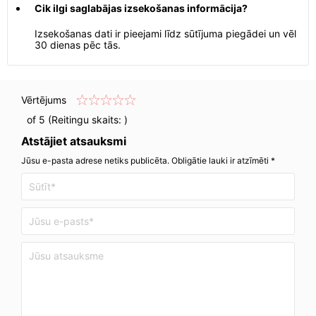
Cik ilgi saglabājas izsekošanas informācija?
Izsekošanas dati ir pieejami līdz sūtījuma piegādei un vēl
30 dienas pēc tās.
Vērtējums
of 5 (Reitingu skaits:
)
Atstājiet atsauksmi
Jūsu e-pasta adrese netiks publicēta. Obligātie lauki ir atzīmēti *