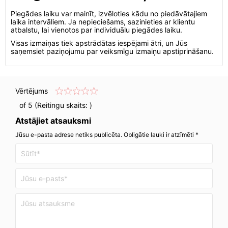
Piegādes laiku var mainīt, izvēloties kādu no piedāvātajiem
laika intervāliem. Ja nepieciešams, sazinieties ar klientu
atbalstu, lai vienotos par individuālu piegādes laiku.
Visas izmaiņas tiek apstrādātas iespējami ātri, un Jūs
saņemsiet paziņojumu par veiksmīgu izmaiņu apstiprināšanu.
Vērtējums
of 5 (Reitingu skaits:
)
Atstājiet atsauksmi
Jūsu e-pasta adrese netiks publicēta. Obligātie lauki ir atzīmēti *