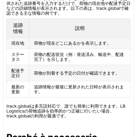
供された追跡番号を入力するだけで、荷物の現在地や配達予定日
などの詳細情報が表示されます。以下の表は、track.globalで確
認できる主な情報の例です。
追跡
説明
情報
現在地
荷物が現在どこにあるかを表示します。
ステー
荷物の配送状況（例：発送済み、輸送中、配達
タス
完了）を示します。
配達予
荷物が到着する予定の日付が確認できます。
定日
最新の
追跡情報が最後に更新された日時が表示されま
更新
す。
track.globalは多言語対応で、誰でも簡単に利用できます。LB
Logisticsの荷物追跡を効率的かつ正確に行いたい場合、
track.globalの利用が最適です。