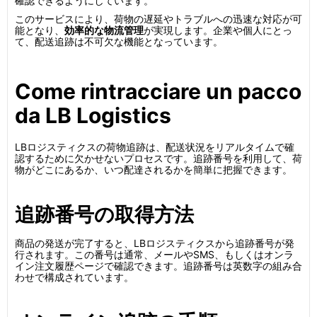
確認できるようにしています。
このサービスにより、荷物の遅延やトラブルへの迅速な対応が可
能となり、
効率的な物流管理
が実現します。企業や個人にとっ
て、配送追跡は不可欠な機能となっています。
Come rintracciare un pacco
da LB Logistics
LBロジスティクスの荷物追跡は、配送状況をリアルタイムで確
認するために欠かせないプロセスです。追跡番号を利用して、荷
物がどこにあるか、いつ配達されるかを簡単に把握できます。
追跡番号の取得方法
商品の発送が完了すると、LBロジスティクスから追跡番号が発
行されます。この番号は通常、メールやSMS、もしくはオンラ
イン注文履歴ページで確認できます。追跡番号は英数字の組み合
わせで構成されています。