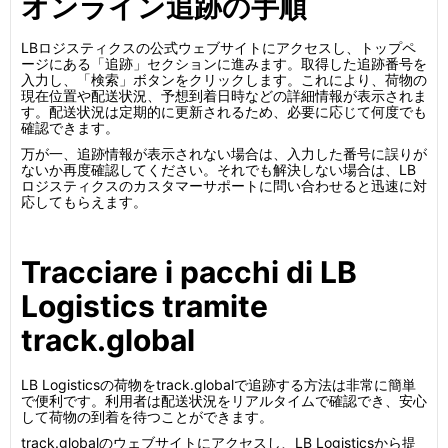
オンライン追跡の手順
LBロジスティクスの公式ウェブサイトにアクセスし、トップペ
ージにある「追跡」セクションに進みます。取得した追跡番号を
入力し、「検索」ボタンをクリックします。これにより、荷物の
現在位置や配送状況、予想到着日時などの詳細情報が表示されま
す。配送状況は定期的に更新されるため、必要に応じて何度でも
確認できます。
万が一、追跡情報が表示されない場合は、入力した番号に誤りが
ないか再度確認してください。それでも解決しない場合は、LB
ロジスティクスのカスタマーサポートに問い合わせると迅速に対
応してもらえます。
Tracciare i pacchi di LB
Logistics tramite
track.global
LB Logisticsの荷物をtrack.globalで追跡する方法は非常に簡単
で便利です。利用者は配送状況をリアルタイムで確認でき、安心
して荷物の到着を待つことができます。
track.globalのウェブサイトにアクセスし、LB Logisticsから提