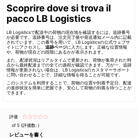
Scoprire dove si trova il
pacco LB Logistics
LB Logisticsで配送中の荷物の現在地を確認するには、追跡番号
が必要です。追跡番号は、注文完了後や発送通知メール内に記載
されています。この番号を用いて、LB Logisticsの公式ウェブサ
イトにアクセスし、
追跡ページ
に入力します。正確な位置情報
や、荷物が現在どの段階にあるかが表示されます。
また、
配達状況
はリアルタイムで更新され、荷物が集荷された時
点から最終配達までの全ての過程が確認できます。万が一、追跡
情報が更新されない場合は、LB Logisticsのカスタマーサポート
に問い合わせることで、詳細な情報を得ることが可能です。
このシステムを利用することで、荷物の位置や到着予定日、配達
の進捗状況を簡単に把握でき、安心して荷物の到着を待つことが
できます。
評価
of 5 (評価数:
)
レビューを書く