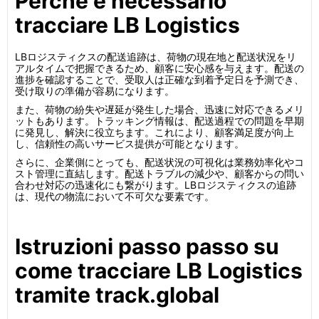
Perché è necessario
tracciare LB Logistics
LBロジスティクスの配送追跡は、荷物の現在地と配送状況をリ
アルタイムで把握できるため、顧客に安心感を与えます。配送の
進捗を確認することで、受取人は正確な到着予定日を予測でき、
受け取りの準備が容易になります。
また、荷物の紛失や遅延が発生した場合、迅速に対応できるメリ
ットもあります。トラッキング情報は、配送過程での問題を早期
に発見し、解決に役立ちます。これにより、顧客満足度が向上
し、信頼性の高いサービス提供が可能となります。
さらに、企業側にとっても、配送状況の可視化は業務効率化やコ
スト管理に直結します。配送トラブルの減少や、顧客からの問い
合わせ対応の迅速化にも繋がります。LBロジスティクスの追跡
は、現代の物流において不可欠な要素です。
Istruzioni passo passo su
come tracciare LB Logistics
tramite track.global