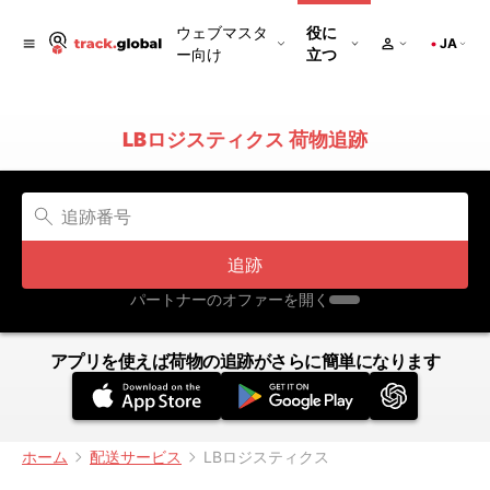
ウェブマスタ
役に
JA
ー向け
立つ
LBロジスティクス 荷物追跡
追跡
パートナーのオファーを開く
アプリを使えば荷物の追跡がさらに簡単になります
ホーム
配送サービス
LBロジスティクス