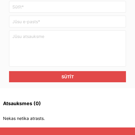
SŪTĪT
Atsauksmes
(0)
Nekas netika atrasts.