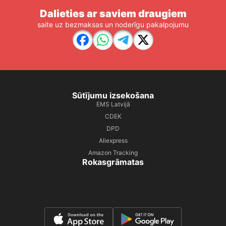
Dalieties ar saviem draugiem
saite uz bezmaksas un noderīgu pakalpojumu
Sūtījumu izsekošana
EMS Latvijā
CDEK
DPD
Aliexpress
Amazon Tracking
Rokasgrāmatas