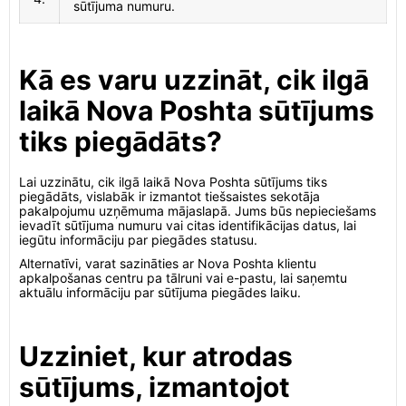
sūtījuma numuru.
Kā es varu uzzināt, cik ilgā
laikā Nova Poshta sūtījums
tiks piegādāts?
Lai uzzinātu, cik ilgā laikā Nova Poshta sūtījums tiks
piegādāts, vislabāk ir izmantot tiešsaistes sekotāja
pakalpojumu uzņēmuma mājaslapā. Jums būs nepieciešams
ievadīt sūtījuma numuru vai citas identifikācijas datus, lai
iegūtu informāciju par piegādes statusu.
Alternatīvi, varat sazināties ar Nova Poshta klientu
apkalpošanas centru pa tālruni vai e-pastu, lai saņemtu
aktuālu informāciju par sūtījuma piegādes laiku.
Uzziniet, kur atrodas
sūtījums, izmantojot