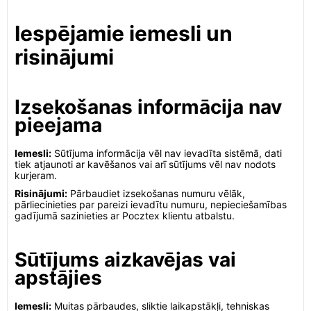
Iespējamie iemesli un
risinājumi
Izsekošanas informācija nav
pieejama
Iemesli:
Sūtījuma informācija vēl nav ievadīta sistēmā, dati
tiek atjaunoti ar kavēšanos vai arī sūtījums vēl nav nodots
kurjeram.
Risinājumi:
Pārbaudiet izsekošanas numuru vēlāk,
pārliecinieties par pareizi ievadītu numuru, nepieciešamības
gadījumā sazinieties ar Pocztex klientu atbalstu.
Sūtījums aizkavējas vai
apstājies
Iemesli:
Muitas pārbaudes, sliktie laikapstākļi, tehniskas