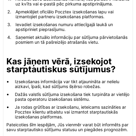
uz kvīts vai e-pastā pēc pirkuma apstiprinājuma.
Apmeklējiet oficiālo Pocztex izsekošanas lapu vai
izmantojiet partneru izsekošanas platformas.
Ievadiet izsekošanas numuru attiecīgajā laukā un
apstipriniet pieprasījumu.
Saņemiet aktuālo informāciju par sūtījuma pārvietošanās
posmiem un tā pašreizējo atrašanās vietu.
Kas jāņem vērā, izsekojot
starptautiskus sūtījumus?
Izsekošanas informācija var tikt atjaunināta ar nelielu
aizkavi, īpaši, kad sūtījums šķērso robežas.
Dažās valstīs sūtījuma izsekošana tiek turpināta ar vietējo
pasta operatoru izsekošanas sistēmu.
Ja rodas grūtības ar izsekošanu, ieteicams sazināties ar
Pocztex klientu atbalstu vai izmantot starptautiskās
izsekošanas platformas.
Pateicoties šīm iespējām, Jūs vienmēr varat būt informēts par
savu starptautisko sūtījumu statusu un piegādes prognozēm.