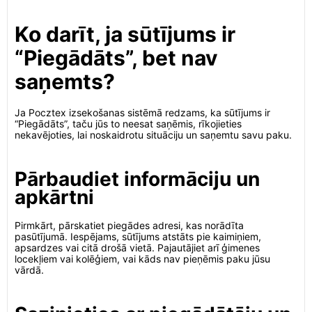
Ko darīt, ja sūtījums ir
“Piegādāts”, bet nav
saņemts?
Ja Pocztex izsekošanas sistēmā redzams, ka sūtījums ir
“Piegādāts”, taču jūs to neesat saņēmis, rīkojieties
nekavējoties, lai noskaidrotu situāciju un saņemtu savu paku.
Pārbaudiet informāciju un
apkārtni
Pirmkārt, pārskatiet piegādes adresi, kas norādīta
pasūtījumā. Iespējams, sūtījums atstāts pie kaimiņiem,
apsardzes vai citā drošā vietā. Pajautājiet arī ģimenes
locekļiem vai kolēģiem, vai kāds nav pieņēmis paku jūsu
vārdā.