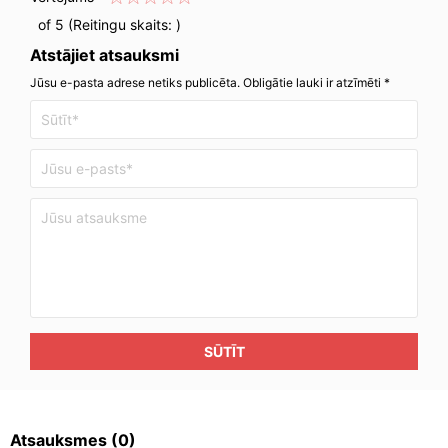
of 5 (Reitingu skaits:
)
Atstājiet atsauksmi
Jūsu e-pasta adrese netiks publicēta. Obligātie lauki ir atzīmēti *
SŪTĪT
Atsauksmes
(0)