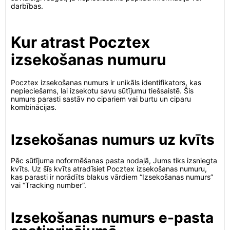
darbības.
Kur atrast Pocztex
izsekošanas numuru
Pocztex izsekošanas numurs ir unikāls identifikators, kas
nepieciešams, lai izsekotu savu sūtījumu tiešsaistē. Šis
numurs parasti sastāv no cipariem vai burtu un ciparu
kombinācijas.
Izsekošanas numurs uz kvīts
Pēc sūtījuma noformēšanas pasta nodaļā, Jums tiks izsniegta
kvīts. Uz šīs kvīts atradīsiet Pocztex izsekošanas numuru,
kas parasti ir norādīts blakus vārdiem “Izsekošanas numurs”
vai “Tracking number”.
Izsekošanas numurs e-pasta