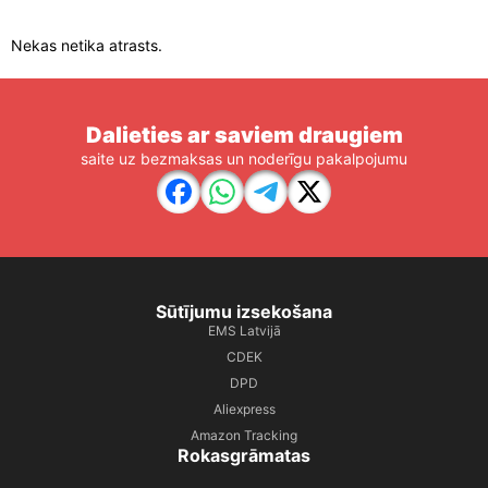
Nekas netika atrasts.
Dalieties ar saviem draugiem
saite uz bezmaksas un noderīgu pakalpojumu
Sūtījumu izsekošana
EMS Latvijā
CDEK
DPD
Aliexpress
Amazon Tracking
Rokasgrāmatas