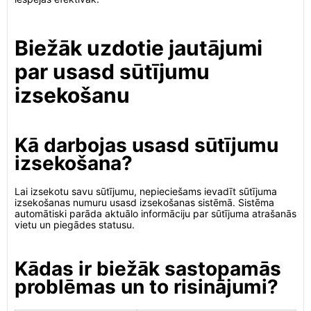
Biežāk uzdotie jautājumi
par usasd sūtījumu
izsekošanu
Kā darbojas usasd sūtījumu
izsekošana?
Lai izsekotu savu sūtījumu, nepieciešams ievadīt sūtījuma
izsekošanas numuru usasd izsekošanas sistēmā. Sistēma
automātiski parāda aktuālo informāciju par sūtījuma atrašanās
vietu un piegādes statusu.
Kādas ir biežāk sastopamās
problēmas un to risinājumi?