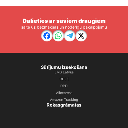
Dalieties ar saviem draugiem
saite uz bezmaksas un noderīgu pakalpojumu
Sūtījumu izsekošana
EMS Latvijā
CDEK
DPD
Aliexpress
Amazon Tracking
Rokasgrāmatas