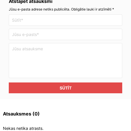
Atstājiet atsauksmi
Jūsu e-pasta adrese netiks publicēta. Obligātie lauki ir atzīmēti *
SŪTĪT
Atsauksmes
(0)
Nekas netika atrasts.