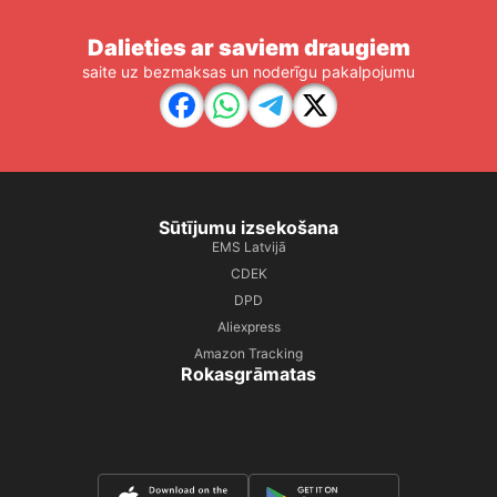
Dalieties ar saviem draugiem
saite uz bezmaksas un noderīgu pakalpojumu
Sūtījumu izsekošana
EMS Latvijā
CDEK
DPD
Aliexpress
Amazon Tracking
Rokasgrāmatas