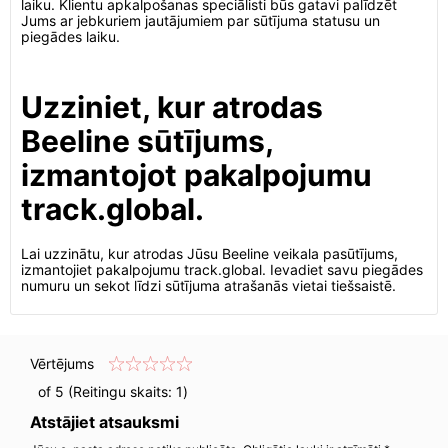
laiku. Klientu apkalpošanas speciālisti būs gatavi palīdzēt
Jums ar jebkuriem jautājumiem par sūtījuma statusu un
piegādes laiku.
Uzziniet, kur atrodas
Beeline sūtījums,
izmantojot pakalpojumu
track.global.
Lai uzzinātu, kur atrodas Jūsu Beeline veikala pasūtījums,
izmantojiet pakalpojumu track.global. Ievadiet savu piegādes
numuru un sekot līdzi sūtījuma atrašanās vietai tiešsaistē.
Vērtējums
of 5 (Reitingu skaits:
1
)
Atstājiet atsauksmi