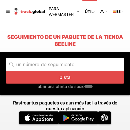
PARA
ÚTIL
ES
WEBMASTER
SEGUIMIENTO DE UN PAQUETE DE LA TIENDA
BEELINE
pista
abrir una oferta de socio
Rastrear tus paquetes es aún más fácil a través de
nuestra aplicación