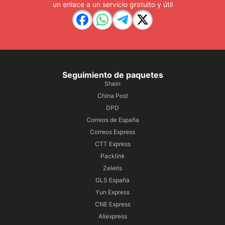
un enlace a un servicio gratuito y útil
Seguimiento de paquetes
Shein
China Post
DPD
Correos de España
Correos Express
CTT Express
Packlink
Zeleris
GLS España
Yun Express
CNE Express
Aliexpress