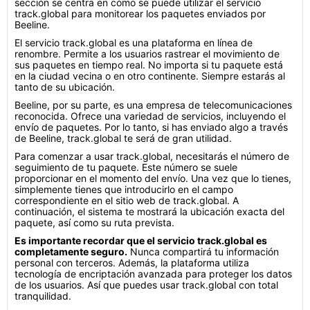
sección se centra en cómo se puede utilizar el servicio
track.global para monitorear los paquetes enviados por
Beeline.
El servicio track.global es una plataforma en línea de
renombre. Permite a los usuarios rastrear el movimiento de
sus paquetes en tiempo real. No importa si tu paquete está
en la ciudad vecina o en otro continente. Siempre estarás al
tanto de su ubicación.
Beeline, por su parte, es una empresa de telecomunicaciones
reconocida. Ofrece una variedad de servicios, incluyendo el
envío de paquetes. Por lo tanto, si has enviado algo a través
de Beeline, track.global te será de gran utilidad.
Para comenzar a usar track.global, necesitarás el número de
seguimiento de tu paquete. Este número se suele
proporcionar en el momento del envío. Una vez que lo tienes,
simplemente tienes que introducirlo en el campo
correspondiente en el sitio web de track.global. A
continuación, el sistema te mostrará la ubicación exacta del
paquete, así como su ruta prevista.
Es importante recordar que el servicio track.global es
completamente seguro.
Nunca compartirá tu información
personal con terceros. Además, la plataforma utiliza
tecnología de encriptación avanzada para proteger los datos
de los usuarios. Así que puedes usar track.global con total
tranquilidad.