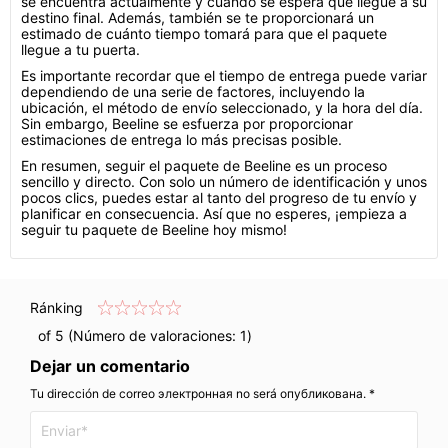
se encuentra actualmente y cuándo se espera que llegue a su
destino final. Además, también se te proporcionará un
estimado de cuánto tiempo tomará para que el paquete
llegue a tu puerta.
Es importante recordar que el tiempo de entrega puede variar
dependiendo de una serie de factores, incluyendo la
ubicación, el método de envío seleccionado, y la hora del día.
Sin embargo, Beeline se esfuerza por proporcionar
estimaciones de entrega lo más precisas posible.
En resumen, seguir el paquete de Beeline es un proceso
sencillo y directo. Con solo un número de identificación y unos
pocos clics, puedes estar al tanto del progreso de tu envío y
planificar en consecuencia. Así que no esperes, ¡empieza a
seguir tu paquete de Beeline hoy mismo!
Ránking
of 5 (Número de valoraciones:
1
)
Dejar un comentario
Tu dirección de correo электронная no será опубликована. *