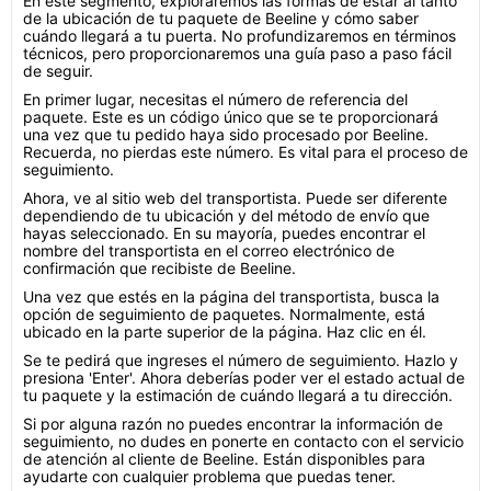
En este segmento, exploraremos las formas de estar al tanto
de la ubicación de tu paquete de Beeline y cómo saber
cuándo llegará a tu puerta. No profundizaremos en términos
técnicos, pero proporcionaremos una guía paso a paso fácil
de seguir.
En primer lugar, necesitas el número de referencia del
paquete. Este es un código único que se te proporcionará
una vez que tu pedido haya sido procesado por Beeline.
Recuerda, no pierdas este número. Es vital para el proceso de
seguimiento.
Ahora, ve al sitio web del transportista. Puede ser diferente
dependiendo de tu ubicación y del método de envío que
hayas seleccionado. En su mayoría, puedes encontrar el
nombre del transportista en el correo electrónico de
confirmación que recibiste de Beeline.
Una vez que estés en la página del transportista, busca la
opción de seguimiento de paquetes. Normalmente, está
ubicado en la parte superior de la página. Haz clic en él.
Se te pedirá que ingreses el número de seguimiento. Hazlo y
presiona 'Enter'. Ahora deberías poder ver el estado actual de
tu paquete y la estimación de cuándo llegará a tu dirección.
Si por alguna razón no puedes encontrar la información de
seguimiento, no dudes en ponerte en contacto con el servicio
de atención al cliente de Beeline. Están disponibles para
ayudarte con cualquier problema que puedas tener.