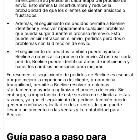
se encuentra su pedido en cada etapa del proceso de
envío. Esto elimina la incertidumbre y reduce la
probabilidad de que los clientes se sientan ansiosos o
frustrados.
Además, el seguimiento de pedidos permite a Beeline
identificar y resolver rápidamente cualquier problema
que pueda surgir durante el proceso de envío. Esto
puede incluir retrasos en el envío, pedidos perdidos o
problemas con la dirección de envío.
El seguimiento de pedidos también puede ayudar a
Beeline a optimizar su proceso de envío. Al rastrear cada
pedido, Beeline puede identificar áreas de ineficiencia y
hacer los cambios necesarios para mejorar.
En resumen, el seguimiento de pedidos de Beeline es esencial
porque mejora la experiencia del cliente, proporciona
tranquilidad, permite a Beeline resolver problemas
rápidamente y ayuda a optimizar el proceso de envío. Sin
embargo, la importancia de este servicio no se limita a estas
razones, ya que el seguimiento de pedidos también puede
generar confianza y lealtad en los clientes, lo que puede
llevar a un aumento en las ventas y la rentabilidad para
Beeline.
Guía paso a paso para