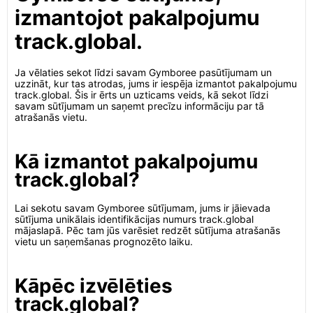
izmantojot pakalpojumu
track.global.
Ja vēlaties sekot līdzi savam Gymboree pasūtījumam un
uzzināt, kur tas atrodas, jums ir iespēja izmantot pakalpojumu
track.global. Šis ir ērts un uzticams veids, kā sekot līdzi
savam sūtījumam un saņemt precīzu informāciju par tā
atrašanās vietu.
Kā izmantot pakalpojumu
track.global?
Lai sekotu savam Gymboree sūtījumam, jums ir jāievada
sūtījuma unikālais identifikācijas numurs track.global
mājaslapā. Pēc tam jūs varēsiet redzēt sūtījuma atrašanās
vietu un saņemšanas prognozēto laiku.
Kāpēc izvēlēties
track.global?