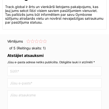
Track.global ir ērts un vienkārši lietojams pakalpojums, kas
ļauj jums sekot līdzi visiem saviem pasūtījumiem vienuviet.
Tas palīdzēs jums būt informētiem par savu Gymboree
sūtījumu atrašanās vietu un novērst nevajadzīgas satraukumu
par pasūtījuma statusu.
Vērtējums
of 5 (Reitingu skaits:
1
)
Atstājiet atsauksmi
Jūsu e-pasta adrese netiks publicēta. Obligātie lauki ir atzīmēti *