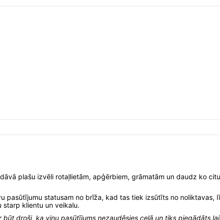
edāvā plašu izvēli rotaļlietām, apģērbiem, grāmatām un daudz ko citu
vu pasūtījumu statusam no brīža, kad tas tiek izsūtīts no noliktavas, 
starp klientu un veikalu.
var būt droši, ka viņu pasūtījums nezaudēsies ceļā un tiks piegādāts la