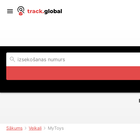
Sākums
Veikali
MyToys