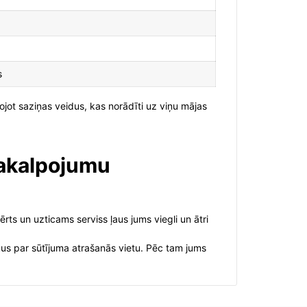
s
ojot saziņas veidus, kas norādīti uz viņu mājas
pakalpojumu
rts un uzticams serviss ļaus jums viegli un ātri
mus par sūtījuma atrašanās vietu. Pēc tam jums