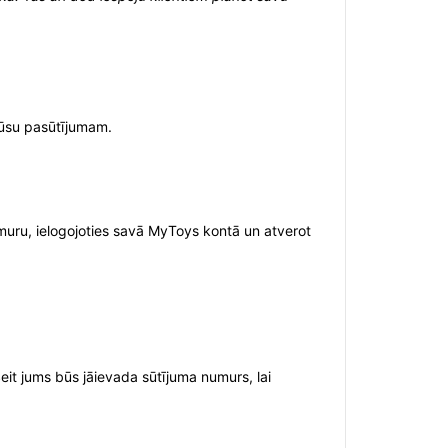
 jūsu pasūtījumam.
numuru, ielogojoties savā MyToys kontā un atverot
eit jums būs jāievada sūtījuma numurs, lai