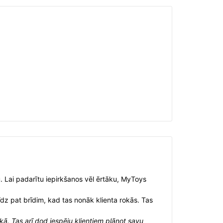
. Lai padarītu iepirkšanos vēl ērtāku, MyToys
līdz pat brīdim, kad tas nonāk klienta rokās. Tas
ikā. Tas arī dod iespēju klientiem plānot savu