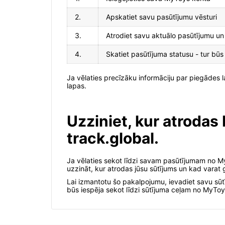
2.
Apskatiet savu pasūtījumu vēsturi
3.
Atrodiet savu aktuālo pasūtījumu un 
4.
Skatiet pasūtījuma statusu - tur būs 
Ja vēlaties precīzāku informāciju par piegādes l
lapas.
Uzziniet, kur atroda
track.global.
Ja vēlaties sekot līdzi savam pasūtījumam no MyT
uzzināt, kur atrodas jūsu sūtījums un kad varat g
Lai izmantotu šo pakalpojumu, ievadiet savu sūt
būs iespēja sekot līdzi sūtījuma ceļam no MyToys