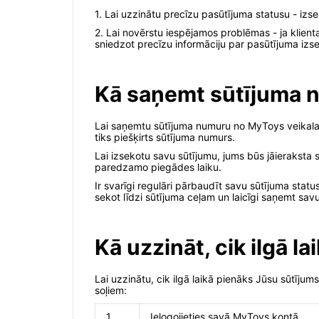
1. Lai uzzinātu precīzu pasūtījuma statusu - izse
2. Lai novērstu iespējamos problēmas - ja klient
sniedzot precīzu informāciju par pasūtījuma izs
Kā saņemt sūtījuma n
Lai saņemtu sūtījuma numuru no MyToys veikala, 
tiks piešķirts sūtījuma numurs.
Lai izsekotu savu sūtījumu, jums būs jāieraksta
paredzamo piegādes laiku.
Ir svarīgi regulāri pārbaudīt savu sūtījuma statu
sekot līdzi sūtījuma ceļam un laicīgi saņemt sa
Kā uzzināt, cik ilgā 
Lai uzzinātu, cik ilgā laikā pienāks Jūsu sūtīju
soļiem:
1.
Ielogojieties savā MyToys kontā