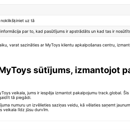
noklikšķiniet uz tā
informācija par to, kad pasūtījums ir apstrādāts un kad tas ir nosūtīt
aiku, varat sazināties ar MyToys klientu apkalpošanas centru, izmant
s MyToys sūtījums, izmantojot 
oys veikala, jums ir iespēja izmantot pakalpojumu track.global. Šis ē
aidīt tā piegādi.
ījuma numuru un izvēlieties saziņas veidu, kā vēlaties saņemt jaunu
 veikala līdz jūsu durvīm.