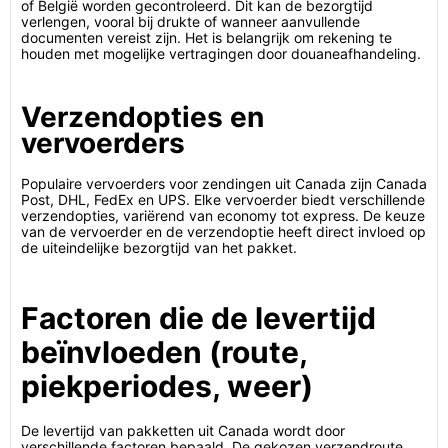
of België worden gecontroleerd. Dit kan de bezorgtijd
verlengen, vooral bij drukte of wanneer aanvullende
documenten vereist zijn. Het is belangrijk om rekening te
houden met mogelijke vertragingen door douaneafhandeling.
Verzendopties en
vervoerders
Populaire vervoerders voor zendingen uit Canada zijn Canada
Post, DHL, FedEx en UPS. Elke vervoerder biedt verschillende
verzendopties, variërend van economy tot express. De keuze
van de vervoerder en de verzendoptie heeft direct invloed op
de uiteindelijke bezorgtijd van het pakket.
Factoren die de levertijd
beïnvloeden (route,
piekperiodes, weer)
De levertijd van pakketten uit Canada wordt door
verschillende factoren bepaald. De gekozen verzendroute