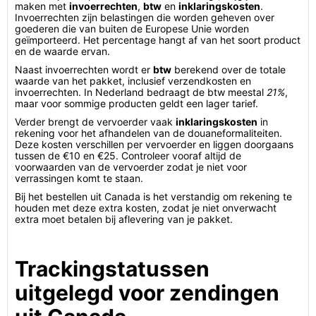
maken met
invoerrechten
,
btw
en
inklaringskosten
.
Invoerrechten zijn belastingen die worden geheven over
goederen die van buiten de Europese Unie worden
geïmporteerd. Het percentage hangt af van het soort product
en de waarde ervan.
Naast invoerrechten wordt er
btw
berekend over de totale
waarde van het pakket, inclusief verzendkosten en
invoerrechten. In Nederland bedraagt de btw meestal
21%
,
maar voor sommige producten geldt een lager tarief.
Verder brengt de vervoerder vaak
inklaringskosten
in
rekening voor het afhandelen van de douaneformaliteiten.
Deze kosten verschillen per vervoerder en liggen doorgaans
tussen de €10 en €25. Controleer vooraf altijd de
voorwaarden van de vervoerder zodat je niet voor
verrassingen komt te staan.
Bij het bestellen uit Canada is het verstandig om rekening te
houden met deze extra kosten, zodat je niet onverwacht
extra moet betalen bij aflevering van je pakket.
Trackingstatussen
uitgelegd voor zendingen