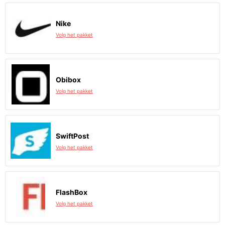
Nike
Volg het pakket
Obibox
Volg het pakket
SwiftPost
Volg het pakket
FlashBox
Volg het pakket