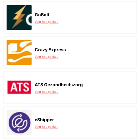
GoBolt
Volg het pakket
Crazy Express
Volg het pakket
ATS Gezondheidszorg
Volg het pakket
eShipper
Volg het pakket