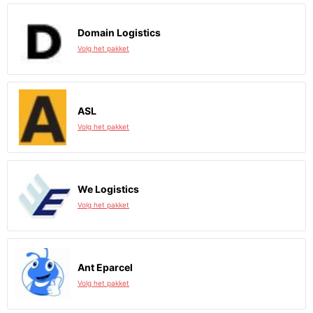
Domain Logistics
Volg het pakket
ASL
Volg het pakket
We Logistics
Volg het pakket
Ant Eparcel
Volg het pakket