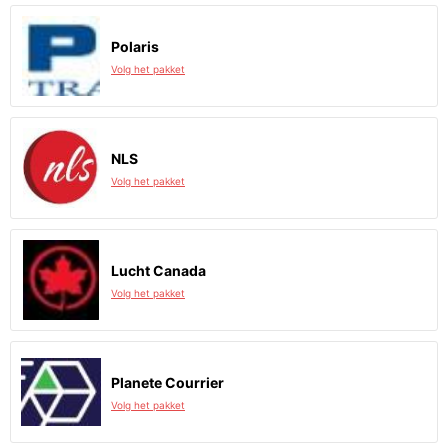
Polaris
Volg het pakket
NLS
Volg het pakket
Lucht Canada
Volg het pakket
Planete Courrier
Volg het pakket