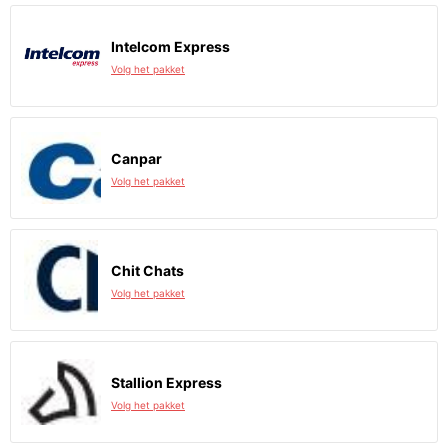
Intelcom Express
Volg het pakket
Canpar
Volg het pakket
Chit Chats
Volg het pakket
Stallion Express
Volg het pakket