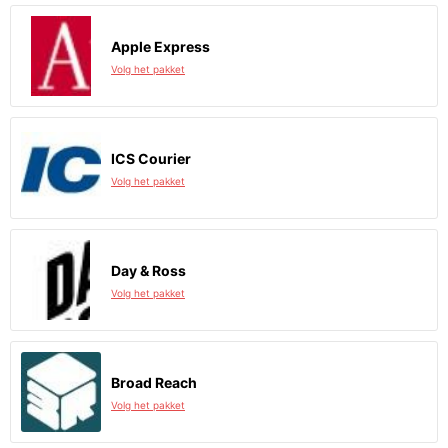
Apple Express
Volg het pakket
ICS Courier
Volg het pakket
Day & Ross
Volg het pakket
Broad Reach
Volg het pakket