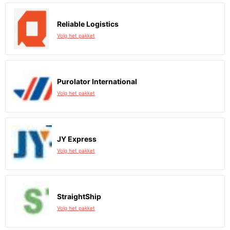
Reliable Logistics
Volg het pakket
Purolator International
Volg het pakket
JY Express
Volg het pakket
StraightShip
Volg het pakket