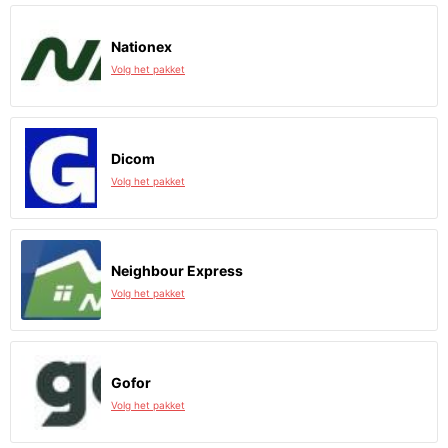
Nationex
Volg het pakket
Dicom
Volg het pakket
Neighbour Express
Volg het pakket
Gofor
Volg het pakket