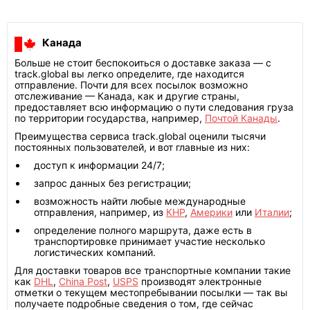
Канада
Больше не стоит беспокоиться о доставке заказа — с
track.global вы легко определите, где находится
отправление. Почти для всех посылок возможно
отслеживание — Канада, как и другие страны,
предоставляет всю информацию о пути следования груза
по территории государства, например,
Почтой Канады
.
Преимущества сервиса track.global оценили тысячи
постоянных пользователей, и вот главные из них:
доступ к информации 24/7;
запрос данных без регистрации;
возможность найти любые международные
отправления, например, из
КНР
,
Америки
или
Италии
;
определение полного маршрута, даже есть в
транспортировке принимает участие несколько
логистических компаний.
Для доставки товаров все транспортные компании такие
как
DHL
,
China Post
,
USPS
производят электронные
отметки о текущем местопребывании посылки — так вы
получаете подробные сведения о том, где сейчас