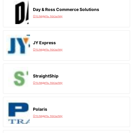
Day & Ross Commerce Solutions
Отследить посылку
JY Express
Отследить посылку
StraightShip
Отследить посылку
Polaris
Отследить посылку