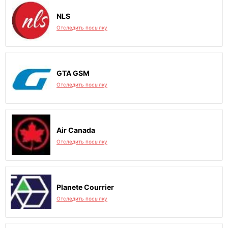
NLS
Отследить посылку
GTA GSM
Отследить посылку
Air Canada
Отследить посылку
Planete Courrier
Отследить посылку