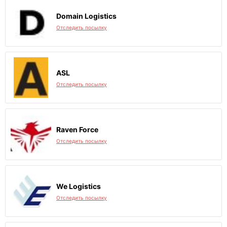
Domain Logistics
Отследить посылку
ASL
Отследить посылку
Raven Force
Отследить посылку
We Logistics
Отследить посылку