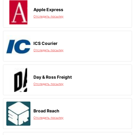
Apple Express
Отследить посылку
ICS Courier
Отследить посылку
Day & Ross Freight
Отследить посылку
Broad Reach
Отследить посылку