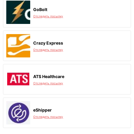
GoBolt
Отследить посылку
Crazy Express
Отследить посылку
ATS Healthcare
Отследить посылку
eShipper
Отследить посылку