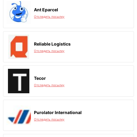
Ant Eparcel
Отследить посылку
Reliable Logistics
Отследить посылку
Tecor
Отследить посылку
Purolator International
Отследить посылку