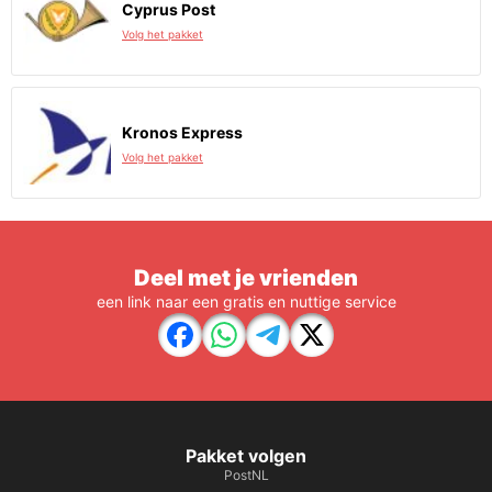
Cyprus Post
Volg het pakket
Kronos Express
Volg het pakket
Deel met je vrienden
een link naar een gratis en nuttige service
Pakket volgen
PostNL