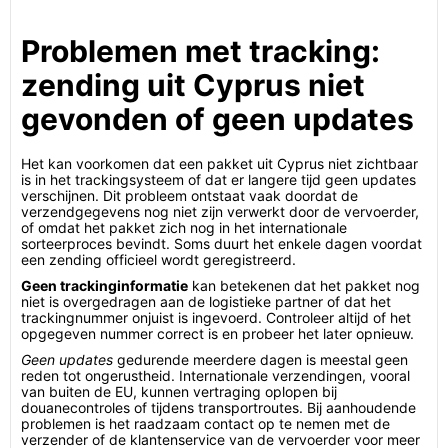
Problemen met tracking:
zending uit Cyprus niet
gevonden of geen updates
Het kan voorkomen dat een pakket uit Cyprus niet zichtbaar
is in het trackingsysteem of dat er langere tijd geen updates
verschijnen. Dit probleem ontstaat vaak doordat de
verzendgegevens nog niet zijn verwerkt door de vervoerder,
of omdat het pakket zich nog in het internationale
sorteerproces bevindt. Soms duurt het enkele dagen voordat
een zending officieel wordt geregistreerd.
Geen trackinginformatie
kan betekenen dat het pakket nog
niet is overgedragen aan de logistieke partner of dat het
trackingnummer onjuist is ingevoerd. Controleer altijd of het
opgegeven nummer correct is en probeer het later opnieuw.
Geen updates
gedurende meerdere dagen is meestal geen
reden tot ongerustheid. Internationale verzendingen, vooral
van buiten de EU, kunnen vertraging oplopen bij
douanecontroles of tijdens transportroutes. Bij aanhoudende
problemen is het raadzaam contact op te nemen met de
verzender of de klantenservice van de vervoerder voor meer