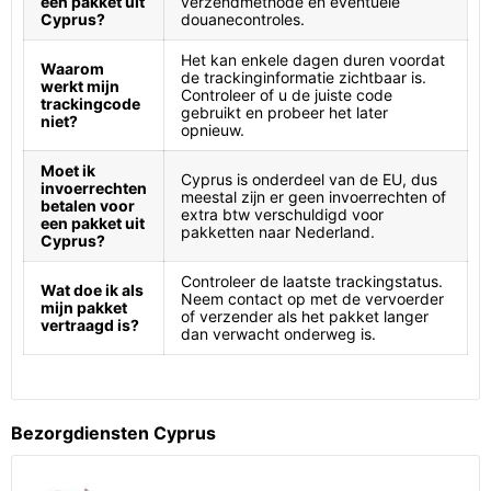
een pakket uit
verzendmethode en eventuele
Cyprus?
douanecontroles.
Het kan enkele dagen duren voordat
Waarom
de trackinginformatie zichtbaar is.
werkt mijn
Controleer of u de juiste code
trackingcode
gebruikt en probeer het later
niet?
opnieuw.
Moet ik
Cyprus is onderdeel van de EU, dus
invoerrechten
meestal zijn er geen invoerrechten of
betalen voor
extra btw verschuldigd voor
een pakket uit
pakketten naar Nederland.
Cyprus?
Controleer de laatste trackingstatus.
Wat doe ik als
Neem contact op met de vervoerder
mijn pakket
of verzender als het pakket langer
vertraagd is?
dan verwacht onderweg is.
Bezorgdiensten Cyprus