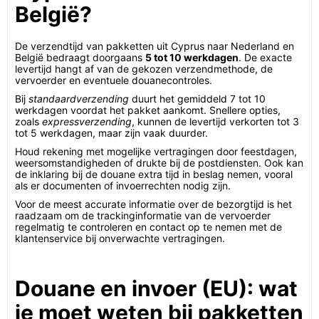
België?
De verzendtijd van pakketten uit Cyprus naar Nederland en
België bedraagt doorgaans
5 tot 10 werkdagen
. De exacte
levertijd hangt af van de gekozen verzendmethode, de
vervoerder en eventuele douanecontroles.
Bij
standaardverzending
duurt het gemiddeld 7 tot 10
werkdagen voordat het pakket aankomt. Snellere opties,
zoals
expressverzending
, kunnen de levertijd verkorten tot 3
tot 5 werkdagen, maar zijn vaak duurder.
Houd rekening met mogelijke vertragingen door feestdagen,
weersomstandigheden of drukte bij de postdiensten. Ook kan
de inklaring bij de douane extra tijd in beslag nemen, vooral
als er documenten of invoerrechten nodig zijn.
Voor de meest accurate informatie over de bezorgtijd is het
raadzaam om de trackinginformatie van de vervoerder
regelmatig te controleren en contact op te nemen met de
klantenservice bij onverwachte vertragingen.
Douane en invoer (EU): wat
je moet weten bij pakketten