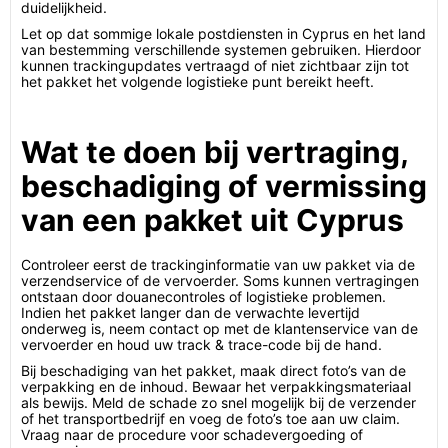
duidelijkheid.
Let op dat sommige lokale postdiensten in Cyprus en het land
van bestemming verschillende systemen gebruiken. Hierdoor
kunnen trackingupdates vertraagd of niet zichtbaar zijn tot
het pakket het volgende logistieke punt bereikt heeft.
Wat te doen bij vertraging,
beschadiging of vermissing
van een pakket uit Cyprus
Controleer eerst de trackinginformatie van uw pakket via de
verzendservice of de vervoerder. Soms kunnen vertragingen
ontstaan door douanecontroles of logistieke problemen.
Indien het pakket langer dan de verwachte levertijd
onderweg is, neem contact op met de klantenservice van de
vervoerder en houd uw track & trace-code bij de hand.
Bij beschadiging van het pakket, maak direct foto’s van de
verpakking en de inhoud. Bewaar het verpakkingsmateriaal
als bewijs. Meld de schade zo snel mogelijk bij de verzender
of het transportbedrijf en voeg de foto’s toe aan uw claim.
Vraag naar de procedure voor schadevergoeding of