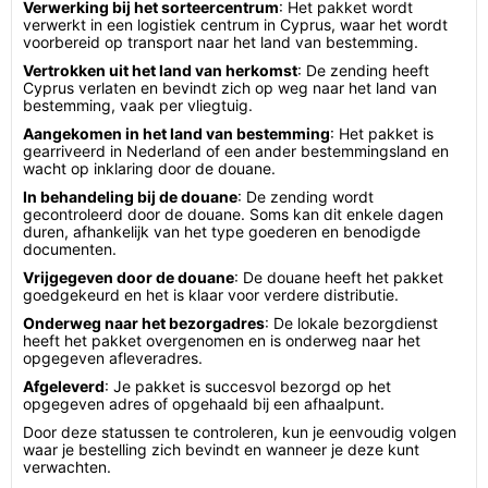
Verwerking bij het sorteercentrum
: Het pakket wordt
verwerkt in een logistiek centrum in Cyprus, waar het wordt
voorbereid op transport naar het land van bestemming.
Vertrokken uit het land van herkomst
: De zending heeft
Cyprus verlaten en bevindt zich op weg naar het land van
bestemming, vaak per vliegtuig.
Aangekomen in het land van bestemming
: Het pakket is
gearriveerd in Nederland of een ander bestemmingsland en
wacht op inklaring door de douane.
In behandeling bij de douane
: De zending wordt
gecontroleerd door de douane. Soms kan dit enkele dagen
duren, afhankelijk van het type goederen en benodigde
documenten.
Vrijgegeven door de douane
: De douane heeft het pakket
goedgekeurd en het is klaar voor verdere distributie.
Onderweg naar het bezorgadres
: De lokale bezorgdienst
heeft het pakket overgenomen en is onderweg naar het
opgegeven afleveradres.
Afgeleverd
: Je pakket is succesvol bezorgd op het
opgegeven adres of opgehaald bij een afhaalpunt.
Door deze statussen te controleren, kun je eenvoudig volgen
waar je bestelling zich bevindt en wanneer je deze kunt
verwachten.