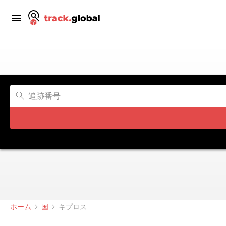
ホーム
国
キプロス