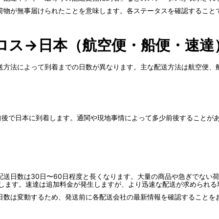
荷物が無事届けられたことを意味します。各ステータスを確認すること
ロス→日本（航空便・船便・速達
送方法によって到着までの日数が異なります。主な配送方法は航空便、
日前後で日本に到着します。通関や現地事情によって多少前後することが
配送日数は30日〜60日程度と長くなります。大量の商品や急ぎでない
着します。速達は追加料金が発生しますが、より迅速な配送が求められる
日数は変動するため、発送前に各配送会社の最新情報を確認することを