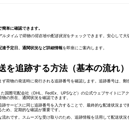
で簡単に確認できます。
アルタイムで荷物の現在地や配送状況
をチェックできます。安心して大
配達予定日、通関状況など詳細情報
を即座にご案内します。
送を追跡する方法（基本の流れ）
まず荷物の発送時に発行される追跡番号を確認します。追跡番号は、郵
利用した国際宅配会社（DHL、FedEx、UPSなど）の公式ウェブサイト
荷物の所在、通関状況を確認できます。
追跡サービスに同じ追跡番号を入力することで、最終的な配達状況まで
るため、定期的な確認が重要です。
な流れです。スムーズな受け取りのため、追跡情報を活用して配送状況