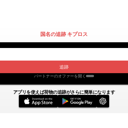
国名の追跡 キプロス
追跡
パートナーのオファーを開く
アプリを使えば荷物の追跡がさらに簡単になります