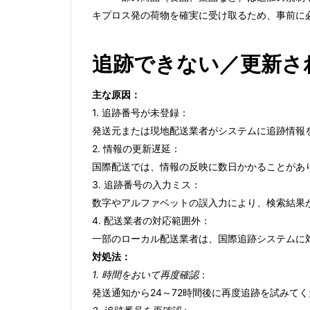
キプロス発の荷物を確実に受け取るため、事前に
追跡できない／更新さ
主な原因：
1. 追跡番号が未登録：
発送元または現地配送業者がシステムに追跡情報
2. 情報の更新遅延：
国際配送では、情報の反映に数日かかることがあ
3. 追跡番号の入力ミス：
数字やアルファベットの誤入力により、検索結果
4. 配送業者の対応範囲外：
一部のローカル配送業者は、国際追跡システムに
対処法：
1. 時間をおいて再度確認
：
発送通知から24～72時間後に再度追跡を試みて