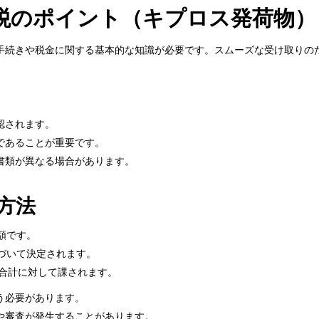
税のポイント（キプロス発荷物）
手続きや税金に関する基本的な知識が必要です。スムーズな受け取りの
認されます。
であることが重要です。
書類が異なる場合があります。
方法
額です。
づいて決定されます。
の合計に対して課されます。
う必要があります。
や審査が発生することがあります。