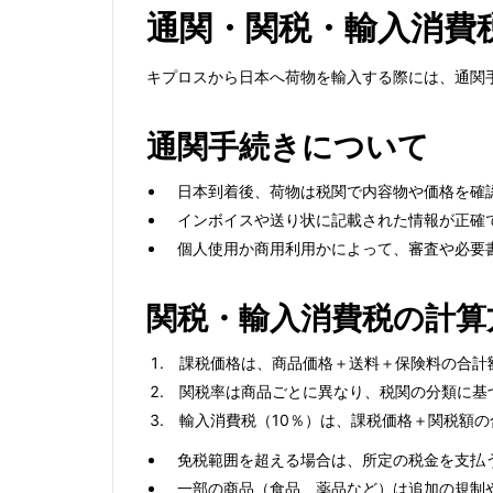
通関・関税・輸入消費
キプロスから日本へ荷物を輸入する際には、通関
通関手続きについて
日本到着後、荷物は税関で内容物や価格を確
インボイスや送り状に記載された情報が正確
個人使用か商用利用かによって、審査や必要
関税・輸入消費税の計算
課税価格は、商品価格＋送料＋保険料の合計
関税率は商品ごとに異なり、税関の分類に基
輸入消費税（10％）は、課税価格＋関税額
免税範囲を超える場合は、所定の税金を支払
一部の商品（食品、薬品など）は追加の規制