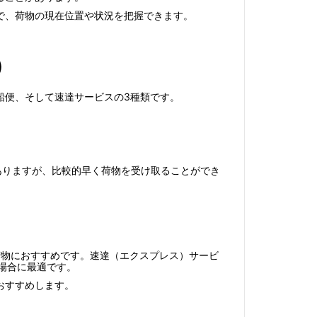
で、荷物の現在位置や状況を把握できます。
）
船便、そして速達サービスの3種類です。
ありますが、比較的早く荷物を受け取ることができ
荷物におすすめです。速達（エクスプレス）サービ
場合に最適です。
おすすめします。