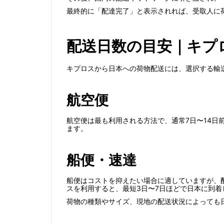
最終的に「配達完了」と表示されれば、受取人に
配送日数の目安｜キプ
キプロスから日本への荷物配送には、選択する輸
航空便
航空便は最も利用される方法で、通常7日〜14
ます。
船便・速達
船便はコストを抑えたい場合に適していますが、
スを利用すると、最短3日〜7日ほどで日本に到
荷物の種類やサイズ、現地の配送状況によっても