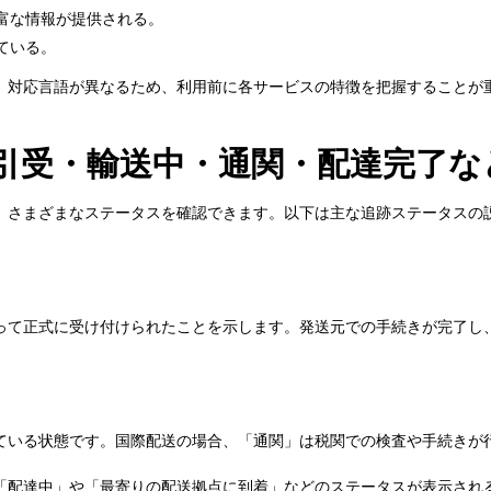
富な情報が提供される。
ている。
、対応言語が異なるため、利用前に各サービスの特徴を把握することが
引受・輸送中・通関・配達完了な
、さまざまなステータスを確認できます。以下は主な追跡ステータスの
って正式に受け付けられたことを示します。発送元での手続きが完了し
ている状態です。国際配送の場合、「通関」は税関での検査や手続きが
「配達中」や「最寄りの配送拠点に到着」などのステータスが表示され