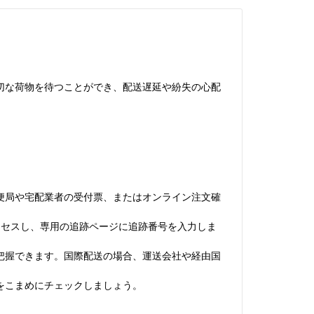
切な荷物を待つことができ、配送遅延や紛失の心配
便局や宅配業者の受付票、またはオンライン注文確
にアクセスし、専用の追跡ページに追跡番号を入力しま
把握できます。国際配送の場合、運送会社や経由国
をこまめにチェックしましょう。