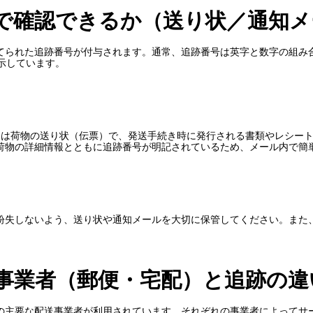
で確認できるか（送り状／通知メ
られた追跡番号が付与されます。通常、追跡番号は英字と数字の組み合わせ
示しています。
つは荷物の送り状（伝票）で、発送手続き時に発行される書類やレシー
荷物の詳細情報とともに追跡番号が明記されているため、メール内で簡
紛失しないよう、送り状や通知メールを大切に保管してください。また
事業者（郵便・宅配）と追跡の違
の主要な配送事業者が利用されています。それぞれの事業者によってサ