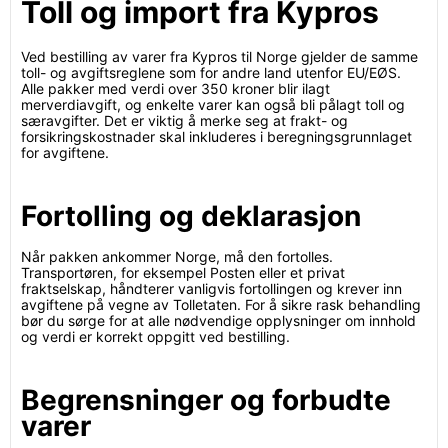
Toll og import fra Kypros
Ved bestilling av varer fra Kypros til Norge gjelder de samme
toll- og avgiftsreglene som for andre land utenfor EU/EØS.
Alle pakker med verdi over 350 kroner blir ilagt
merverdiavgift, og enkelte varer kan også bli pålagt toll og
særavgifter. Det er viktig å merke seg at frakt- og
forsikringskostnader skal inkluderes i beregningsgrunnlaget
for avgiftene.
Fortolling og deklarasjon
Når pakken ankommer Norge, må den fortolles.
Transportøren, for eksempel Posten eller et privat
fraktselskap, håndterer vanligvis fortollingen og krever inn
avgiftene på vegne av Tolletaten. For å sikre rask behandling
bør du sørge for at alle nødvendige opplysninger om innhold
og verdi er korrekt oppgitt ved bestilling.
Begrensninger og forbudte
varer