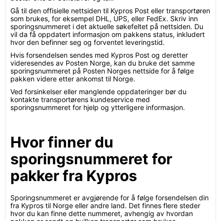
Gå til den offisielle nettsiden til Kypros Post eller transportøren
som brukes, for eksempel DHL, UPS, eller FedEx. Skriv inn
sporingsnummeret i det aktuelle søkefeltet på nettsiden. Du
vil da få oppdatert informasjon om pakkens status, inkludert
hvor den befinner seg og forventet leveringstid.
Hvis forsendelsen sendes med Kypros Post og deretter
videresendes av Posten Norge, kan du bruke det samme
sporingsnummeret på Posten Norges nettside for å følge
pakken videre etter ankomst til Norge.
Ved forsinkelser eller manglende oppdateringer bør du
kontakte transportørens kundeservice med
sporingsnummeret for hjelp og ytterligere informasjon.
Hvor finner du
sporingsnummeret for
pakker fra Kypros
Sporingsnummeret er avgjørende for å følge forsendelsen din
fra Kypros til Norge eller andre land. Det finnes flere steder
hvor du kan finne dette nummeret, avhengig av hvordan