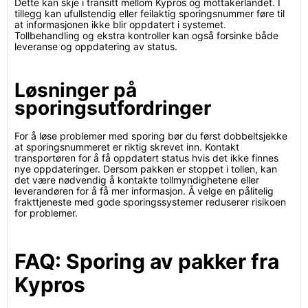
Dette kan skje i transitt mellom Kypros og mottakerlandet. I
tillegg kan ufullstendig eller feilaktig sporingsnummer føre til
at informasjonen ikke blir oppdatert i systemet.
Tollbehandling og ekstra kontroller kan også forsinke både
leveranse og oppdatering av status.
Løsninger på
sporingsutfordringer
For å løse problemer med sporing bør du først dobbeltsjekke
at sporingsnummeret er riktig skrevet inn. Kontakt
transportøren for å få oppdatert status hvis det ikke finnes
nye oppdateringer. Dersom pakken er stoppet i tollen, kan
det være nødvendig å kontakte tollmyndighetene eller
leverandøren for å få mer informasjon. Å velge en pålitelig
frakttjeneste med gode sporingssystemer reduserer risikoen
for problemer.
FAQ: Sporing av pakker fra
Kypros