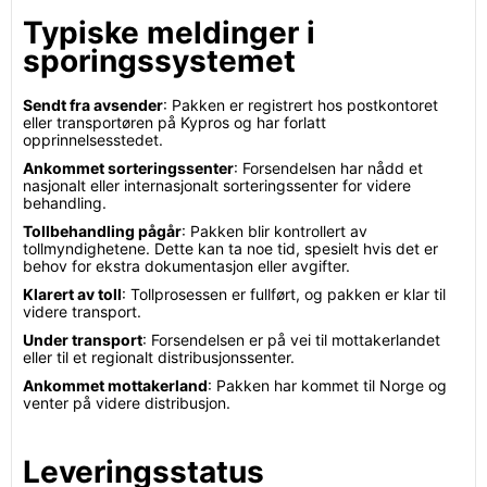
Typiske meldinger i
sporingssystemet
Sendt fra avsender
: Pakken er registrert hos postkontoret
eller transportøren på Kypros og har forlatt
opprinnelsesstedet.
Ankommet sorteringssenter
: Forsendelsen har nådd et
nasjonalt eller internasjonalt sorteringssenter for videre
behandling.
Tollbehandling pågår
: Pakken blir kontrollert av
tollmyndighetene. Dette kan ta noe tid, spesielt hvis det er
behov for ekstra dokumentasjon eller avgifter.
Klarert av toll
: Tollprosessen er fullført, og pakken er klar til
videre transport.
Under transport
: Forsendelsen er på vei til mottakerlandet
eller til et regionalt distribusjonssenter.
Ankommet mottakerland
: Pakken har kommet til Norge og
venter på videre distribusjon.
Leveringsstatus