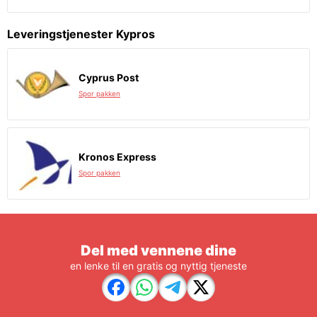
Leveringstjenester Kypros
Cyprus Post
Spor pakken
Kronos Express
Spor pakken
Del med vennene dine
en lenke til en gratis og nyttig tjeneste