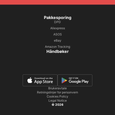
Pakkesporing
DPD
Aliexpress
ASOS
eBay
Amazon Tracking
Håndbøker
Brukeravtale
Retningslinjer for personvern
Cookies Policy
Legal Notice
© 2026