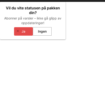
Vil du vite statusen på pakken
din?
Abonner på varsler – ikke gå glipp av
oppdateringer!
Ja
Ingen