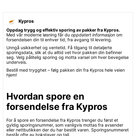
Kypros
Oppdag trygg og effektiv sporing av pakker fra Kypros.
Med vår moderne løsning får du
oppdatert informasjon
om
forsendelsen din til enhver tid, fra avgang til levering.
Unngå usikkerhet og ventetid. Få tilgang til detaljerte
sporingsdata, slik at du alltid vet hvor pakken din befinner
seg. Velg pålitelig sporing og motta varsel om hver bevegelse
underveis.
Bestill med trygghet – følg pakken din fra Kypros hele veien
hjem!
Hvordan spore en
forsendelse fra Kypros
For å spore en forsendelse fra Kypros trenger du først et
gyldig sporingsnummer, som vanligvis mottas fra avsender
eller nettbutikken der du har bestilt varen. Sporingsnummeret
består ofte av bokstaver og tall.