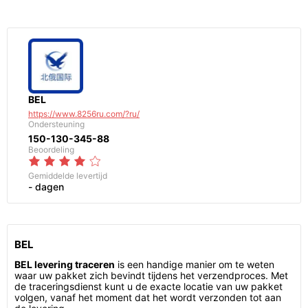
BEL
https://www.8256ru.com/?ru/
Ondersteuning
150-130-345-88
Beoordeling
Gemiddelde levertijd
- dagen
BEL
BEL levering traceren
is een handige manier om te weten
waar uw pakket zich bevindt tijdens het verzendproces. Met
de traceringsdienst kunt u de exacte locatie van uw pakket
volgen, vanaf het moment dat het wordt verzonden tot aan