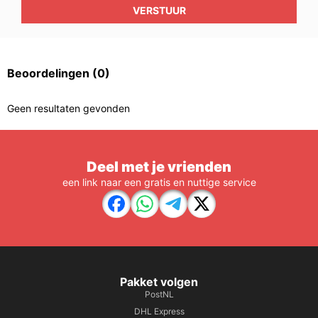
VERSTUUR
Beoordelingen
(0)
Geen resultaten gevonden
Deel met je vrienden
een link naar een gratis en nuttige service
Pakket volgen
PostNL
DHL Express