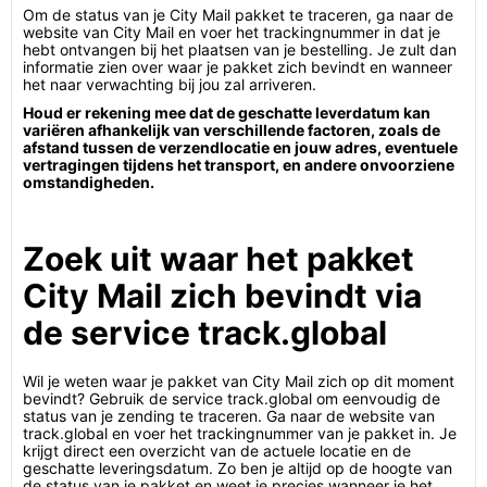
Om de status van je City Mail pakket te traceren, ga naar de
website van City Mail en voer het trackingnummer in dat je
hebt ontvangen bij het plaatsen van je bestelling. Je zult dan
informatie zien over waar je pakket zich bevindt en wanneer
het naar verwachting bij jou zal arriveren.
Houd er rekening mee dat de geschatte leverdatum kan
variëren afhankelijk van verschillende factoren, zoals de
afstand tussen de verzendlocatie en jouw adres, eventuele
vertragingen tijdens het transport, en andere onvoorziene
omstandigheden.
Zoek uit waar het pakket
City Mail zich bevindt via
de service track.global
Wil je weten waar je pakket van City Mail zich op dit moment
bevindt? Gebruik de service track.global om eenvoudig de
status van je zending te traceren. Ga naar de website van
track.global en voer het trackingnummer van je pakket in. Je
krijgt direct een overzicht van de actuele locatie en de
geschatte leveringsdatum. Zo ben je altijd op de hoogte van
de status van je pakket en weet je precies wanneer je het