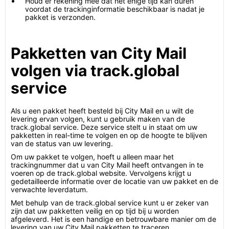
Houd er rekening mee dat het enige tijd kan duren
voordat de trackinginformatie beschikbaar is nadat je
pakket is verzonden.
Pakketten van City Mail
volgen via track.global
service
Als u een pakket heeft besteld bij City Mail en u wilt de
levering ervan volgen, kunt u gebruik maken van de
track.global service. Deze service stelt u in staat om uw
pakketten in real-time te volgen en op de hoogte te blijven
van de status van uw levering.
Om uw pakket te volgen, hoeft u alleen maar het
trackingnummer dat u van City Mail heeft ontvangen in te
voeren op de track.global website. Vervolgens krijgt u
gedetailleerde informatie over de locatie van uw pakket en de
verwachte leverdatum.
Met behulp van de track.global service kunt u er zeker van
zijn dat uw pakketten veilig en op tijd bij u worden
afgeleverd. Het is een handige en betrouwbare manier om de
levering van uw City Mail pakketten te traceren.