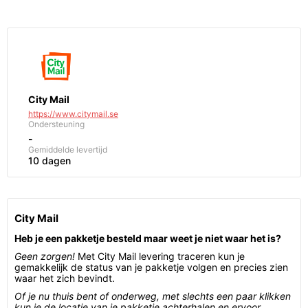
City Mail
https://www.citymail.se
Ondersteuning
-
Gemiddelde levertijd
10 dagen
City Mail
Heb je een pakketje besteld maar weet je niet waar het is?
Geen zorgen!
Met City Mail levering traceren kun je
gemakkelijk de status van je pakketje volgen en precies zien
waar het zich bevindt.
Of je nu thuis bent of onderweg, met slechts een paar klikken
kun je de locatie van je pakketje achterhalen en ervoor