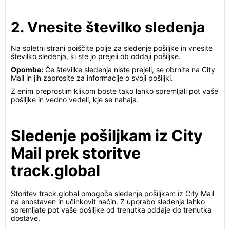
2. Vnesite številko sledenja
Na spletni strani poiščite polje za sledenje pošiljke in vnesite
številko sledenja, ki ste jo prejeli ob oddaji pošiljke.
Opomba:
Če številke sledenja niste prejeli, se obrnite na City
Mail in jih zaprosite za informacije o svoji pošiljki.
Z enim preprostim klikom boste tako lahko spremljali pot vaše
pošiljke in vedno vedeli, kje se nahaja.
Sledenje pošiljkam iz City
Mail prek storitve
track.global
Storitev track.global omogoča sledenje pošiljkam iz City Mail
na enostaven in učinkovit način. Z uporabo sledenja lahko
spremljate pot vaše pošiljke od trenutka oddaje do trenutka
dostave.