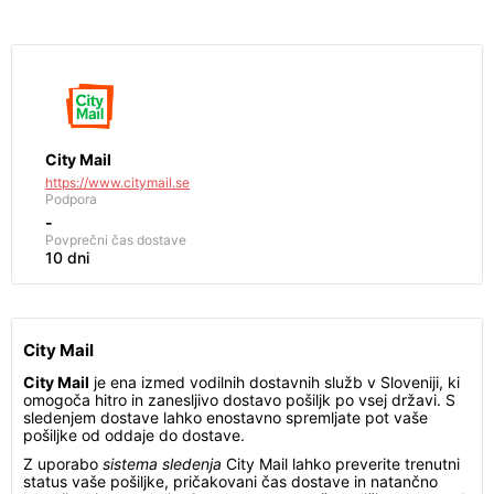
City Mail
https://www.citymail.se
Podpora
-
Povprečni čas dostave
10 dni
City Mail
City Mail
je ena izmed vodilnih dostavnih služb v Sloveniji, ki
omogoča hitro in zanesljivo dostavo pošiljk po vsej državi. S
sledenjem dostave lahko enostavno spremljate pot vaše
pošiljke od oddaje do dostave.
Z uporabo
sistema sledenja
City Mail lahko preverite trenutni
status vaše pošiljke, pričakovani čas dostave in natančno