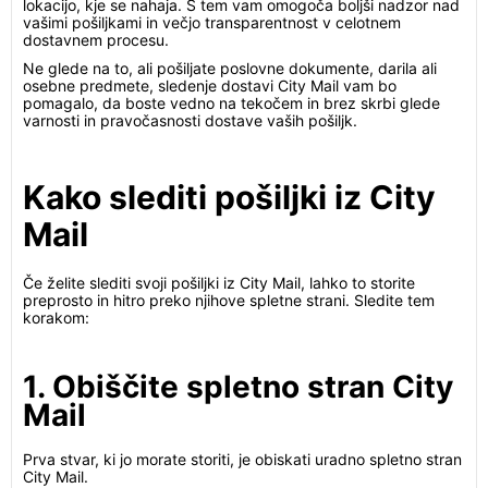
lokacijo, kje se nahaja. S tem vam omogoča boljši nadzor nad
vašimi pošiljkami in večjo transparentnost v celotnem
dostavnem procesu.
Ne glede na to, ali pošiljate poslovne dokumente, darila ali
osebne predmete, sledenje dostavi City Mail vam bo
pomagalo, da boste vedno na tekočem in brez skrbi glede
varnosti in pravočasnosti dostave vaših pošiljk.
Kako slediti pošiljki iz City
Mail
Če želite slediti svoji pošiljki iz City Mail, lahko to storite
preprosto in hitro preko njihove spletne strani. Sledite tem
korakom:
1. Obiščite spletno stran City
Mail
Prva stvar, ki jo morate storiti, je obiskati uradno spletno stran
City Mail.