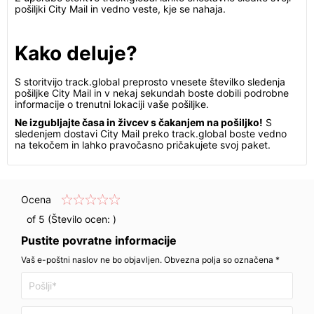
pošiljki City Mail in vedno veste, kje se nahaja.
Kako deluje?
S storitvijo track.global preprosto vnesete številko sledenja
pošiljke City Mail in v nekaj sekundah boste dobili podrobne
informacije o trenutni lokaciji vaše pošiljke.
Ne izgubljajte časa in živcev s čakanjem na pošiljko!
S
sledenjem dostavi City Mail preko track.global boste vedno
na tekočem in lahko pravočasno pričakujete svoj paket.
Ocena
of 5 (Število ocen:
)
Pustite povratne informacije
Vaš e-poštni naslov ne bo objavljen. Obvezna polja so označena *