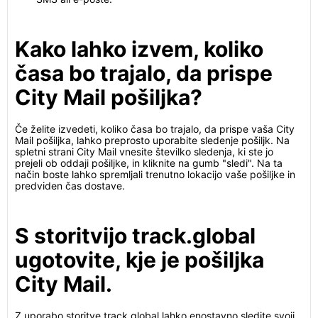
Kako lahko izvem, koliko
časa bo trajalo, da prispe
City Mail pošiljka?
Če želite izvedeti, koliko časa bo trajalo, da prispe vaša City
Mail pošiljka, lahko preprosto uporabite sledenje pošiljk. Na
spletni strani City Mail vnesite številko sledenja, ki ste jo
prejeli ob oddaji pošiljke, in kliknite na gumb "sledi". Na ta
način boste lahko spremljali trenutno lokacijo vaše pošiljke in
predviden čas dostave.
S storitvijo track.global
ugotovite, kje je pošiljka
City Mail.
Z uporabo storitve track.global lahko enostavno sledite svoji