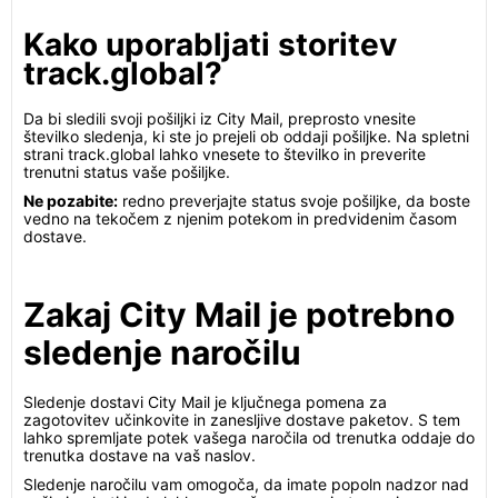
Kako uporabljati storitev
track.global?
Da bi sledili svoji pošiljki iz City Mail, preprosto vnesite
številko sledenja, ki ste jo prejeli ob oddaji pošiljke. Na spletni
strani track.global lahko vnesete to številko in preverite
trenutni status vaše pošiljke.
Ne pozabite:
redno preverjajte status svoje pošiljke, da boste
vedno na tekočem z njenim potekom in predvidenim časom
dostave.
Zakaj City Mail je potrebno
sledenje naročilu
Sledenje dostavi City Mail je ključnega pomena za
zagotovitev učinkovite in zanesljive dostave paketov. S tem
lahko spremljate potek vašega naročila od trenutka oddaje do
trenutka dostave na vaš naslov.
Sledenje naročilu vam omogoča, da imate popoln nadzor nad