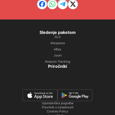
Sledenje paketom
GLS
Aliexpress
eBay
Joom
Amazon Tracking
Priročniki
Uporabniška pogodba
Pravilnik o zasebnosti
Cookies Policy