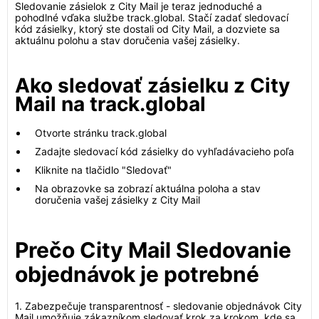
Sledovanie zásielok z City Mail je teraz jednoduché a
pohodlné vďaka službe track.global. Stačí zadať sledovací
kód zásielky, ktorý ste dostali od City Mail, a dozviete sa
aktuálnu polohu a stav doručenia vašej zásielky.
Ako sledovať zásielku z City
Mail na track.global
Otvorte stránku track.global
Zadajte sledovací kód zásielky do vyhľadávacieho poľa
Kliknite na tlačidlo "Sledovať"
Na obrazovke sa zobrazí aktuálna poloha a stav
doručenia vašej zásielky z City Mail
Prečo City Mail Sledovanie
objednávok je potrebné
1. Zabezpečuje transparentnosť - sledovanie objednávok City
Mail umožňuje zákazníkom sledovať krok za krokom, kde sa