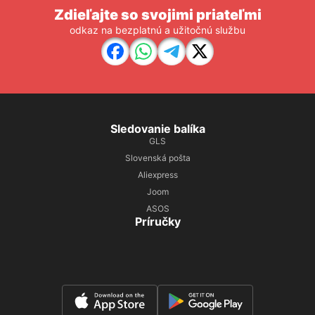
Zdieľajte so svojimi priateľmi
odkaz na bezplatnú a užitočnú službu
Sledovanie balíka
GLS
Slovenská pošta
Aliexpress
Joom
ASOS
Príručky