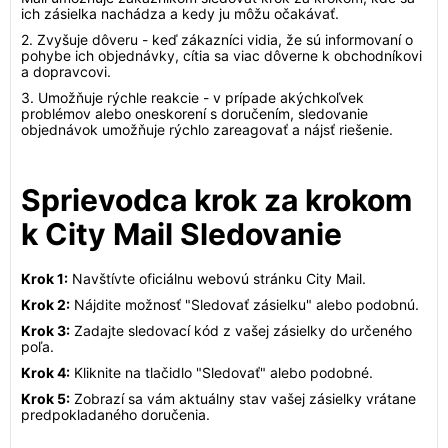
ich zásielka nachádza a kedy ju môžu očakávať.
2. Zvyšuje dôveru - keď zákazníci vidia, že sú informovaní o
pohybe ich objednávky, cítia sa viac dôverne k obchodníkovi
a dopravcovi.
3. Umožňuje rýchle reakcie - v prípade akýchkoľvek
problémov alebo oneskorení s doručením, sledovanie
objednávok umožňuje rýchlo zareagovať a nájsť riešenie.
Sprievodca krok za krokom
k City Mail Sledovanie
Krok 1:
Navštívte oficiálnu webovú stránku City Mail.
Krok 2:
Nájdite možnosť "Sledovať zásielku" alebo podobnú.
Krok 3:
Zadajte sledovací kód z vašej zásielky do určeného
poľa.
Krok 4:
Kliknite na tlačidlo "Sledovať" alebo podobné.
Krok 5:
Zobrazí sa vám aktuálny stav vašej zásielky vrátane
predpokladaného doručenia.