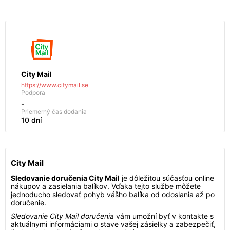
City Mail
https://www.citymail.se
Podpora
-
Priemerný čas dodania
10 dní
City Mail
Sledovanie doručenia City Mail
je dôležitou súčasťou online
nákupov a zasielania balíkov. Vďaka tejto službe môžete
jednoducho sledovať pohyb vášho balíka od odoslania až po
doručenie.
Sledovanie City Mail doručenia
vám umožní byť v kontakte s
aktuálnymi informáciami o stave vašej zásielky a zabezpečiť,