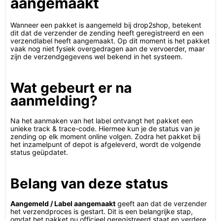
aangemaakt
Wanneer een pakket is aangemeld bij drop2shop, betekent
dit dat de verzender de zending heeft geregistreerd en een
verzendlabel heeft aangemaakt. Op dit moment is het pakket
vaak nog niet fysiek overgedragen aan de vervoerder, maar
zijn de verzendgegevens wel bekend in het systeem.
Wat gebeurt er na
aanmelding?
Na het aanmaken van het label ontvangt het pakket een
unieke track & trace-code. Hiermee kun je de status van je
zending op elk moment online volgen. Zodra het pakket bij
het inzamelpunt of depot is afgeleverd, wordt de volgende
status geüpdatet.
Belang van deze status
Aangemeld / Label aangemaakt
geeft aan dat de verzender
het verzendproces is gestart. Dit is een belangrijke stap,
omdat het pakket nu officieel geregistreerd staat en verdere