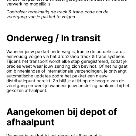
verwerking mogelijk is.
Controleer regelmatig de track & trace-code om de
voortgang van je pakket te volgen.
Onderweg / In transit
Wanneer jouw pakket onderweg is, kun je de actuele status
eenvoudig volgen via het drop2shop track & trace systeem.
Tijdens het transport wordt elke stap geregistreerd, zodat je
precies weet waar jouw zending zich bevindt. Of het nu gaat
om binnenlandse of internationale verzendingen, je ontvangt
automatische updates zodra het pakket een nieuw
distributiepunt bereikt. Zo blijf je altijd op de hoogte van de
voortgang en weet je wanneer jouw bestelling aankomt bij het
gekozen afhaalpunt.
Aangekomen bij depot of
afhaalpunt
Wanneer je pakket bij het depot of afhaalpunt is