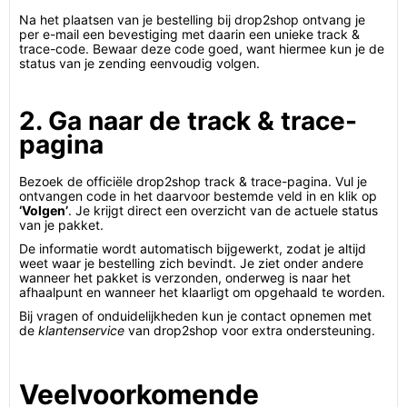
Na het plaatsen van je bestelling bij drop2shop ontvang je
per e-mail een bevestiging met daarin een unieke track &
trace-code. Bewaar deze code goed, want hiermee kun je de
status van je zending eenvoudig volgen.
2. Ga naar de track & trace-
pagina
Bezoek de officiële drop2shop track & trace-pagina. Vul je
ontvangen code in het daarvoor bestemde veld in en klik op
‘Volgen’
. Je krijgt direct een overzicht van de actuele status
van je pakket.
De informatie wordt automatisch bijgewerkt, zodat je altijd
weet waar je bestelling zich bevindt. Je ziet onder andere
wanneer het pakket is verzonden, onderweg is naar het
afhaalpunt en wanneer het klaarligt om opgehaald te worden.
Bij vragen of onduidelijkheden kun je contact opnemen met
de
klantenservice
van drop2shop voor extra ondersteuning.
Veelvoorkomende