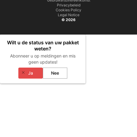
Gebruikersovereenkomst
Privacybeleid
Cookies Policy
Legal Notice
© 2026
Wilt u de status van uw pakket
weten?
Abonneer u op meldingen en mis
geen updates!
Ja
Nee