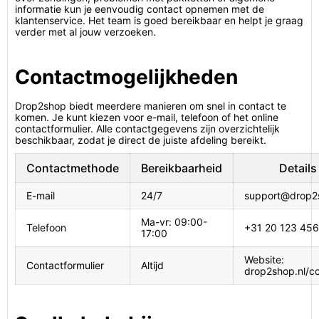
informatie kun je eenvoudig contact opnemen met de
klantenservice. Het team is goed bereikbaar en helpt je graag
verder met al jouw verzoeken.
Contactmogelijkheden
Drop2shop biedt meerdere manieren om snel in contact te
komen. Je kunt kiezen voor e-mail, telefoon of het online
contactformulier. Alle contactgegevens zijn overzichtelijk
beschikbaar, zodat je direct de juiste afdeling bereikt.
Contactmethode
Bereikbaarheid
Details
E-mail
24/7
support@drop2s
Ma-vr: 09:00-
Telefoon
+31 20 123 45
17:00
Website:
Contactformulier
Altijd
drop2shop.nl/c