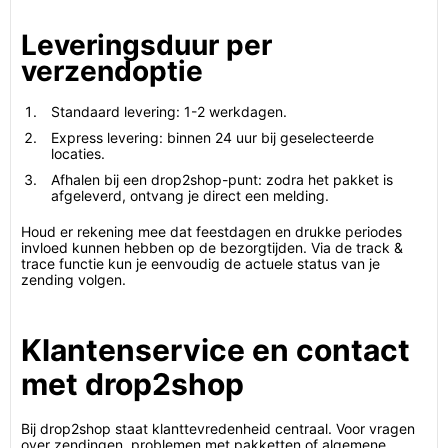
Leveringsduur per
verzendoptie
Standaard levering: 1-2 werkdagen.
Express levering: binnen 24 uur bij geselecteerde
locaties.
Afhalen bij een drop2shop-punt: zodra het pakket is
afgeleverd, ontvang je direct een melding.
Houd er rekening mee dat feestdagen en drukke periodes
invloed kunnen hebben op de bezorgtijden. Via de track &
trace functie kun je eenvoudig de actuele status van je
zending volgen.
Klantenservice en contact
met drop2shop
Bij drop2shop staat klanttevredenheid centraal. Voor vragen
over zendingen, problemen met pakketten of algemene