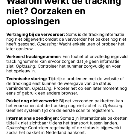
Waarom werkt de tracking
niet? Oorzaken en
oplossingen
Vertraging bij de vervoerder:
Soms is de trackinginformatie
nog niet bijgewerkt omdat de vervoerder het pakket nog niet
heeft gescand.
Oplossing:
Wacht enkele uren of probeer het
later opnieuw.
Verkeerd trackingnummer:
Een foutief of onvolledig ingevuld
trackingnummer kan ervoor zorgen dat je geen informatie
ziet.
Oplossing:
Controleer het nummer zorgvuldig en voer
het opnieuw in.
Technische storing:
Tijdelijke problemen met de website of
de trackingdienst kunnen de weergave van de status
verhinderen.
Oplossing:
Probeer het op een later moment nog
eens of gebruik een andere browser.
Pakket nog niet verwerkt:
Bij net verzonden pakketten kan
het voorkomen dat de tracking nog niet actief is.
Oplossing:
Geef het systeem tijd om de eerste scan te registreren.
Internationale zendingen:
Soms zijn internationale pakketten
tijdelijk niet zichtbaar tijdens het transport tussen landen.
Oplossing:
Controleer regelmatig of de status is bijgewerkt
zodra het pakket in Nederland aankomt.