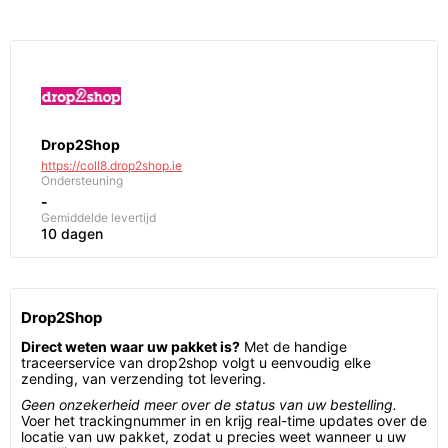
Drop2Shop
https://coll8.drop2shop.ie
Ondersteuning
-
Gemiddelde levertijd
10 dagen
Drop2Shop
Direct weten waar uw pakket is?
Met de handige
traceerservice van drop2shop volgt u eenvoudig elke
zending, van verzending tot levering.
Geen onzekerheid meer over de status van uw bestelling.
Voer het trackingnummer in en krijg real-time updates over de
locatie van uw pakket, zodat u precies weet wanneer u uw