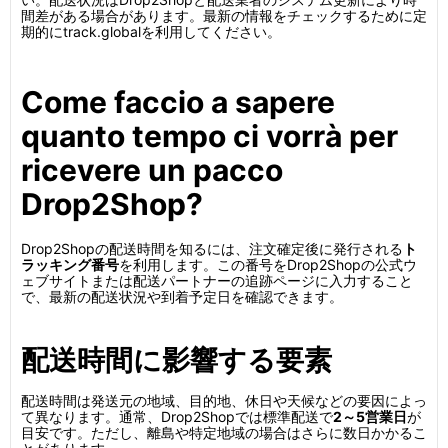
間差がある場合があります。最新の情報をチェックするために定
期的にtrack.globalを利用してください。
Come faccio a sapere
quanto tempo ci vorrà per
ricevere un pacco
Drop2Shop?
Drop2Shopの配送時間を知るには、注文確定後に発行される
ト
ラッキング番号
を利用します。この番号をDrop2Shopの公式ウ
ェブサイトまたは配送パートナーの追跡ページに入力すること
で、最新の配送状況や到着予定日を確認できます。
配送時間に影響する要素
配送時間は発送元の地域、目的地、休日や天候などの要因によっ
て異なります。通常、Drop2Shopでは標準配送で
2～5営業日
が
目安です。ただし、離島や特定地域の場合はさらに数日かかるこ