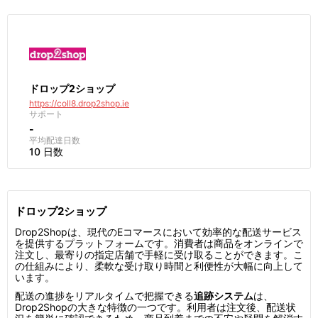
ドロップ2ショップ
https://coll8.drop2shop.ie
サポート
-
平均配達日数
10 日数
ドロップ2ショップ
Drop2Shopは、現代のEコマースにおいて効率的な配送サービス
を提供するプラットフォームです。消費者は商品をオンラインで
注文し、最寄りの指定店舗で手軽に受け取ることができます。こ
の仕組みにより、柔軟な受け取り時間と利便性が大幅に向上して
います。
配送の進捗をリアルタイムで把握できる
追跡システム
は、
Drop2Shopの大きな特徴の一つです。利用者は注文後、配送状