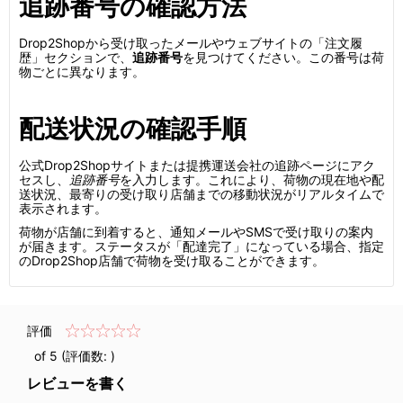
追跡番号の確認方法
Drop2Shopから受け取ったメールやウェブサイトの「注文履
歴」セクションで、
追跡番号
を見つけてください。この番号は荷
物ごとに異なります。
配送状況の確認手順
公式Drop2Shopサイトまたは提携運送会社の追跡ページにアク
セスし、
追跡番号
を入力します。これにより、荷物の現在地や配
送状況、最寄りの受け取り店舗までの移動状況がリアルタイムで
表示されます。
荷物が店舗に到着すると、通知メールやSMSで受け取りの案内
が届きます。ステータスが「配達完了」になっている場合、指定
のDrop2Shop店舗で荷物を受け取ることができます。
評価
of 5 (評価数:
)
レビューを書く