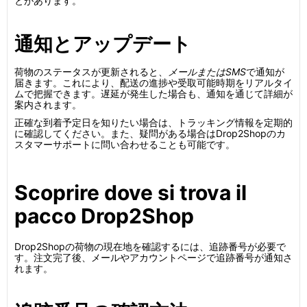
とがあります。
通知とアップデート
荷物のステータスが更新されると、
メールまたはSMS
で通知が
届きます。これにより、配送の進捗や受取可能時期をリアルタイ
ムで把握できます。遅延が発生した場合も、通知を通じて詳細が
案内されます。
正確な到着予定日を知りたい場合は、トラッキング情報を定期的
に確認してください。また、疑問がある場合はDrop2Shopのカ
スタマーサポートに問い合わせることも可能です。
Scoprire dove si trova il
pacco Drop2Shop
Drop2Shopの荷物の現在地を確認するには、追跡番号が必要で
す。注文完了後、メールやアカウントページで追跡番号が通知さ
れます。