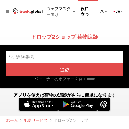
ウェブマスタ
役に
JA
ー向け
立つ
ドロップ2ショップ 荷物追跡
追跡
パートナーのオファーを開く
アプリを使えば荷物の追跡がさらに簡単になります
ホーム
配送サービス
ドロップ2ショップ