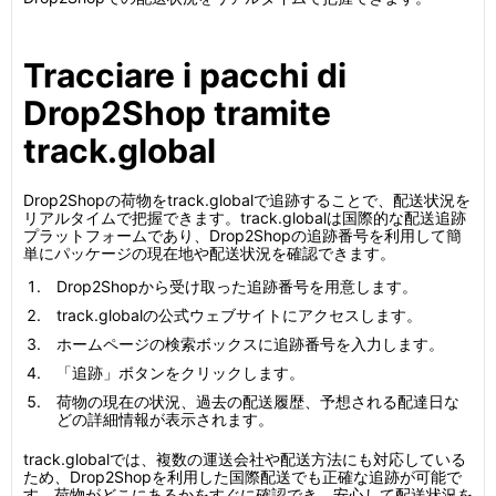
Tracciare i pacchi di
Drop2Shop tramite
track.global
Drop2Shopの荷物をtrack.globalで追跡することで、配送状況を
リアルタイムで把握できます。track.globalは国際的な配送追跡
プラットフォームであり、Drop2Shopの追跡番号を利用して簡
単にパッケージの現在地や配送状況を確認できます。
Drop2Shopから受け取った追跡番号を用意します。
track.globalの公式ウェブサイトにアクセスします。
ホームページの検索ボックスに追跡番号を入力します。
「追跡」ボタンをクリックします。
荷物の現在の状況、過去の配送履歴、予想される配達日な
どの詳細情報が表示されます。
track.globalでは、複数の運送会社や配送方法にも対応している
ため、Drop2Shopを利用した国際配送でも正確な追跡が可能で
す。荷物がどこにあるかをすぐに確認でき、安心して配送状況を