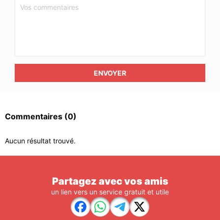
ENVOYER
Commentaires
(0)
Aucun résultat trouvé.
Partagez avec vos amis
un lien vers un service gratuit et utile