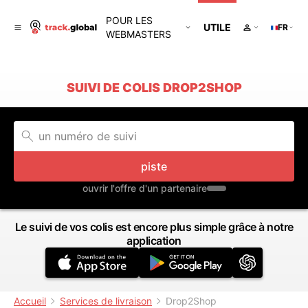
POUR LES
UTILE
FR
WEBMASTERS
SUIVI DE COLIS DROP2SHOP
piste
ouvrir l'offre d'un partenaire
Le suivi de vos colis est encore plus simple grâce à notre
application
Accueil
Services de livraison
Drop2Shop