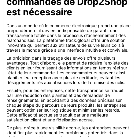
commandes de Drop2Shop
est nécessaire
Dans un monde où le commerce électronique prend une place
prépondérante, il devient indispensable de garantir une
transparence totale dans le processus d'acheminement des
marchandises. La plateforme track.global offre une solution
innovante qui permet aux utilisateurs de suivre leurs colis à
travers le monde grâce à une interface intuitive et conviviale.
La précision dans le traçage des envois offre plusieurs
avantages. Tout d'abord, elle permet de réduire l'anxiété des
clients en leur fournissant des informations en temps réel sur
l'état de leur commande. Les consommateurs peuvent ainsi
planifier leur réception avec plus de certitude, évitant les
désagréments liés aux absences lors de la remise des colis.
Ensuite, pour les entreprises, cette transparence se traduit
par une réduction des plaintes et des demandes de
renseignements. En accédant à des données précises sur
chaque étape du parcours de leurs produits, les entreprises
peuvent optimiser leur logistique et minimiser les retards.
Cette efficacité accrue se traduit par une meilleure
satisfaction client et une fidélisation accrue.
De plus, grâce à une visibilité accrue, les entreprises peuvent
identifier plus rapidement les problèmes potentiels dans la