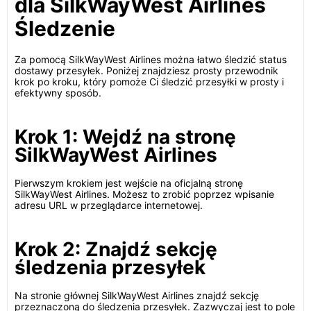
dla SilkWayWest Airlines
Śledzenie
Za pomocą SilkWayWest Airlines można łatwo śledzić status
dostawy przesyłek. Poniżej znajdziesz prosty przewodnik
krok po kroku, który pomoże Ci śledzić przesyłki w prosty i
efektywny sposób.
Krok 1: Wejdź na stronę
SilkWayWest Airlines
Pierwszym krokiem jest wejście na oficjalną stronę
SilkWayWest Airlines. Możesz to zrobić poprzez wpisanie
adresu URL w przeglądarce internetowej.
Krok 2: Znajdź sekcję
śledzenia przesyłek
Na stronie głównej SilkWayWest Airlines znajdź sekcję
przeznaczoną do śledzenia przesyłek. Zazwyczaj jest to pole