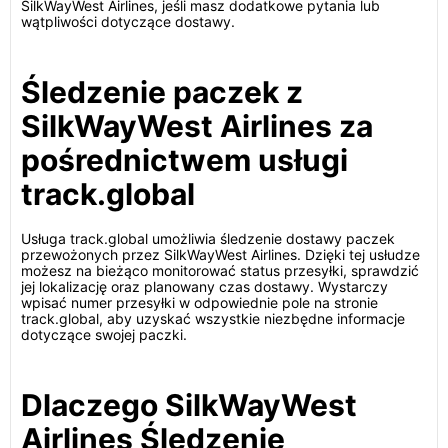
SilkWayWest Airlines, jeśli masz dodatkowe pytania lub
wątpliwości dotyczące dostawy.
Śledzenie paczek z
SilkWayWest Airlines za
pośrednictwem usługi
track.global
Usługa track.global umożliwia śledzenie dostawy paczek
przewożonych przez SilkWayWest Airlines. Dzięki tej usłudze
możesz na bieżąco monitorować status przesyłki, sprawdzić
jej lokalizację oraz planowany czas dostawy. Wystarczy
wpisać numer przesyłki w odpowiednie pole na stronie
track.global, aby uzyskać wszystkie niezbędne informacje
dotyczące swojej paczki.
Dlaczego SilkWayWest
Airlines Śledzenie