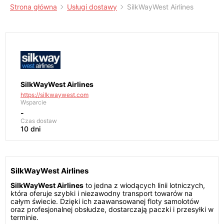
Strona główna
Usługi dostawy
SilkWayWest Airlines
SilkWayWest Airlines
https://silkwaywest.com
Wsparcie
-
Czas dostaw
10 dni
SilkWayWest Airlines
SilkWayWest Airlines
to jedna z wiodących linii lotniczych,
która oferuje szybki i niezawodny transport towarów na
całym świecie. Dzięki ich zaawansowanej floty samolotów
oraz profesjonalnej obsłudze, dostarczają paczki i przesyłki w
terminie.