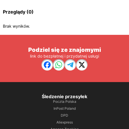
Przeglądy
(0)
Brak wyników.
Podziel się ze znajomymi
link do bezpłatnej i przydatnej usługi
Śledzenie przesyłek
Poczta Polska
InPost Poland
DPD
Aliexpress