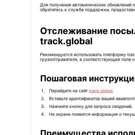
Для получения автоматических обновлений п
обратитесь к службе поддержки, предостави
Отслеживание посыло
track.global
Рекомендуется использовать платформу track
грузоотправителя, в соответствующее поле н
Пошаговая инструкци
Перейдите на сайт
track.global
.
Вставьте идентификатор вашей авиапочт
Нажмите кнопку для запроса сведений.
На экране появится информация о текущ
Преимущества использ