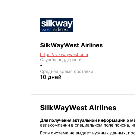
SilkWayWest Airlines
https://silkwaywest.com
Служба поддержки
-
Среднее
время доставки
10 дней
SilkWayWest Airlines
Для получения актуальной информации о м
авиакомпании в специальном поле поиска, ч
Если система не выдает нужных данных, про