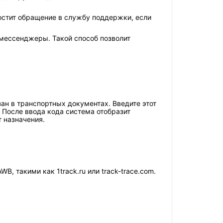
остит обращение в службу поддержки, если
 мессенджеры. Такой способ позволит
зан в транспортных документах. Введите этот
 После ввода кода система отобразит
 назначения.
 такими как 1track.ru или track-trace.com.