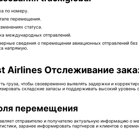
а по номеру.
тапе перемещения.
зменениях статуса.
ка международных отправлений.
товерные сведения о перемещении авиационных отправлений без
ка напрямую.
t Airlines Отслеживание зак
ть груза, чтобы своевременно выявлять задержки и корректиро
зировать складские запасы и поддерживать высокий уровень с
оля перемещения
вляет отправителю и получателю актуальную информацию о мес
гистики, заранее информировать партнеров и клиентов о време