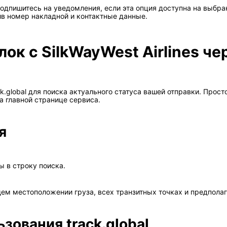
одпишитесь на уведомления, если эта опция доступна на выбра
в номер накладной и контактные данные.
к с SilkWayWest Airlines че
.global для поиска актуального статуса вашей отправки. Прост
а главной странице сервиса.
я
ы в строку поиска.
ем местоположении груза, всех транзитных точках и предпола
ования track.global