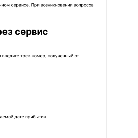
нном сервисе. При возникновении вопросов
рез сервис
о введите трек-номер, полученный от
гаемой дате прибытия.