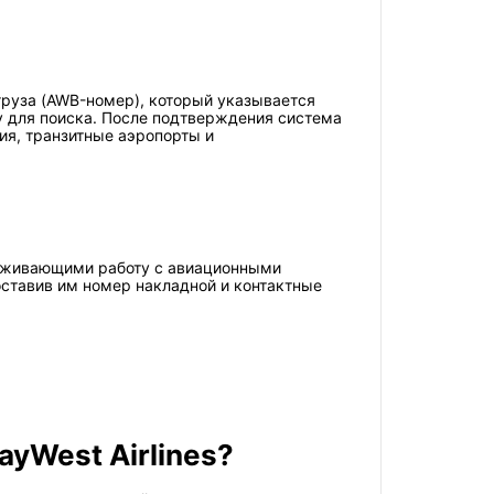
груза (AWB-номер), который указывается
у для поиска. После подтверждения система
ия, транзитные аэропорты и
ерживающими работу с авиационными
ставив им номер накладной и контактные
yWest Airlines?