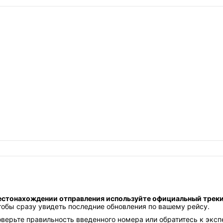
естонахождении отправления используйте официальный трек
тобы сразу увидеть последние обновления по вашему рейсу.
верьте правильность введенного номера или обратитесь к эксп