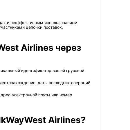
адах и неэффективным использованием
частниками цепочки поставок.
st Airlines через
 уникальный идентификатор вашей грузовой
 местонахождение, даты последних операций
адрес электронной почты или номер
lkWayWest Airlines?