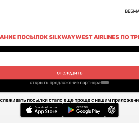
ВЕБМ
НИЕ ПОСЫЛОК SILKWAYWEST AIRLINES ПО Т
отследить
открыть предложение партнера
слеживать посылки стало еще проще с нашим приложен