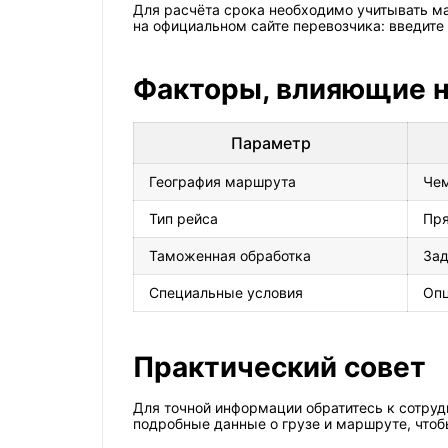
Для расчёта срока необходимо учитывать ма
на официальном сайте перевозчика: введите 
Факторы, влияющие н
Параметр
География маршрута
Чем
Тип рейса
Пря
Таможенная обработка
Зад
Специальные условия
Опц
Практический совет
Для точной информации обратитесь к сотруд
подробные данные о грузе и маршруте, чтоб