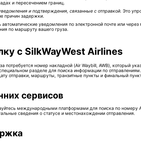
ладах и пересечением границ.
уведомления и подтверждения, связанные с отправкой.
Это упр
ие причин задержки.
 автоматические уведомления по электронной почте или через
ния по маршруту вашего груза.
ку с SilkWayWest Airlines
 потребуется номер накладной (Air Waybill, AWB), который ука
специальном разделе для поиска информации по отправлениям.
ату отправки, маршруты, транзитные пункты и финальный пункт
нних сервисов
зуйтесь международными платформами для поиска по номеру AWB,
туальные сведения о статусе и местонахождении отправления.
ержка