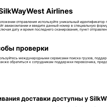
SilkWayWest Airlines
оложении отправления используйте уникальный идентификатор 
айт авиакомпании и введите данный номер в специальную форм
лючая дату и время последнего сканирования, пункт отправлен
собы проверки
спользуйтесь международными сервисами поиска грузов, подд
также обратиться к сотрудникам поддержки перевозчика, предо
вания доставки доступны у SilkWa