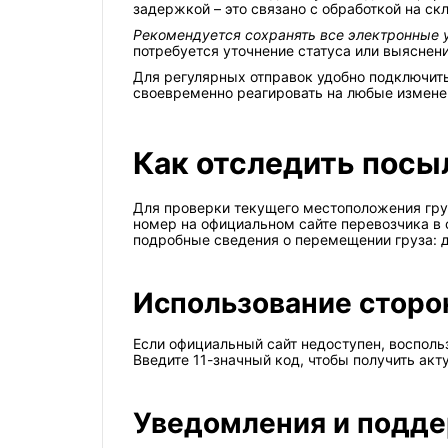
задержкой – это связано с обработкой на ск
Рекомендуется сохранять все электронные 
потребуется уточнение статуса или выяснен
Для регулярных отправок удобно подключить
своевременно реагировать на любые измене
Как отследить посыл
Для проверки текущего местоположения груза
номер на официальном сайте перевозчика в 
подробные сведения о перемещении груза: д
Использование сторо
Если официальный сайт недоступен, восполь
Введите 11-значный код, чтобы получить ак
Уведомления и подд