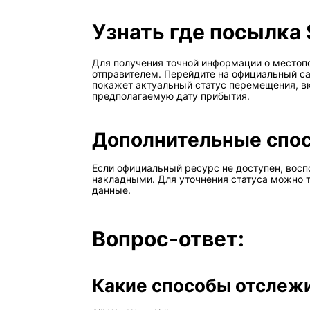
Узнать где посылка 
Для получения точной информации о местоп
отправителем. Перейдите на официальный с
покажет актуальный статус перемещения, вк
предполагаемую дату прибытия.
Дополнительные спо
Если официальный ресурс не доступен, во
накладными. Для уточнения статуса можно 
данные.
Вопрос-ответ:
Какие способы отслежи