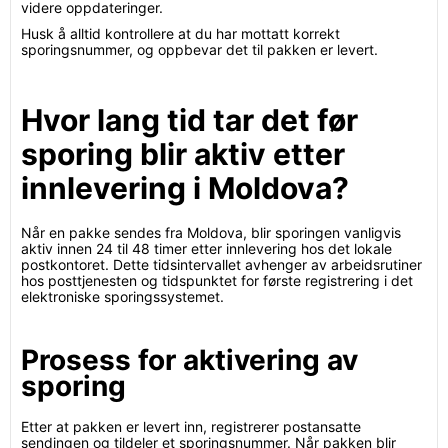
videre oppdateringer.
Husk å alltid kontrollere at du har mottatt korrekt
sporingsnummer, og oppbevar det til pakken er levert.
Hvor lang tid tar det før
sporing blir aktiv etter
innlevering i Moldova?
Når en pakke sendes fra Moldova, blir sporingen vanligvis
aktiv innen 24 til 48 timer etter innlevering hos det lokale
postkontoret. Dette tidsintervallet avhenger av arbeidsrutiner
hos posttjenesten og tidspunktet for første registrering i det
elektroniske sporingssystemet.
Prosess for aktivering av
sporing
Etter at pakken er levert inn, registrerer postansatte
sendingen og tildeler et sporingsnummer. Når pakken blir