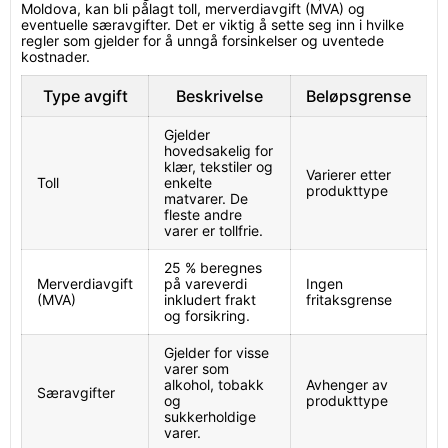
Moldova, kan bli pålagt toll, merverdiavgift (MVA) og
eventuelle særavgifter. Det er viktig å sette seg inn i hvilke
regler som gjelder for å unngå forsinkelser og uventede
kostnader.
Type avgift
Beskrivelse
Beløpsgrense
Gjelder
hovedsakelig for
klær, tekstiler og
Varierer etter
Toll
enkelte
produkttype
matvarer. De
fleste andre
varer er tollfrie.
25 % beregnes
Merverdiavgift
på vareverdi
Ingen
(MVA)
inkludert frakt
fritaksgrense
og forsikring.
Gjelder for visse
varer som
alkohol, tobakk
Avhenger av
Særavgifter
og
produkttype
sukkerholdige
varer.