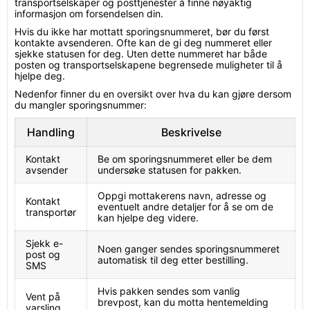
transportselskaper og posttjenester å finne nøyaktig
informasjon om forsendelsen din.
Hvis du ikke har mottatt sporingsnummeret, bør du først
kontakte avsenderen. Ofte kan de gi deg nummeret eller
sjekke statusen for deg. Uten dette nummeret har både
posten og transportselskapene begrensede muligheter til å
hjelpe deg.
Nedenfor finner du en oversikt over hva du kan gjøre dersom
du mangler sporingsnummer:
Handling
Beskrivelse
Kontakt
Be om sporingsnummeret eller be dem
avsender
undersøke statusen for pakken.
Oppgi mottakerens navn, adresse og
Kontakt
eventuelt andre detaljer for å se om de
transportør
kan hjelpe deg videre.
Sjekk e-
Noen ganger sendes sporingsnummeret
post og
automatisk til deg etter bestilling.
SMS
Hvis pakken sendes som vanlig
Vent på
brevpost, kan du motta hentemelding
varsling