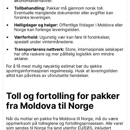
økonomialternativer.
Tollbehandling:
Pakker må gjennom norsk toll.
Eventuelle manglende dokumenter eller avgifter kan
forsinke leveringen.
Helligdager og helger:
Offentlige fridager i Moldova eller
Norge kan forlenge leveringstiden.
Værforhold:
Ugunstig vær kan føre til forsinkelser,
spesielt under vintermånedene.
Transportørens nettverk:
Store, internasjonale selskaper
har ofte raskere og mer pålitelig logistikk enn mindre
aktører.
For å få mest mulig nøyaktig estimat bør du sjekke
sporingsinformasjonen regelmessig. Husk at leveringstiden
alltid kan påvirkes av uforutsette hendelser.
Toll og fortolling for pakker
fra Moldova til Norge
Når du mottar en pakke fra Moldova til Norge, må du være
oppmerksom på tollreglene og fortollingsprosessen. Alle varer
som sendes til Norge fra land utenfor EU/EØS, inkludert