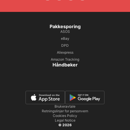
Pakkesporing
ASOS
eBay
DPD
Aliexpress
Amazon Tracking
Håndbøker
Brukeravtale
Retningslinjer for personvern
Cookies Policy
Legal Notice
© 2026