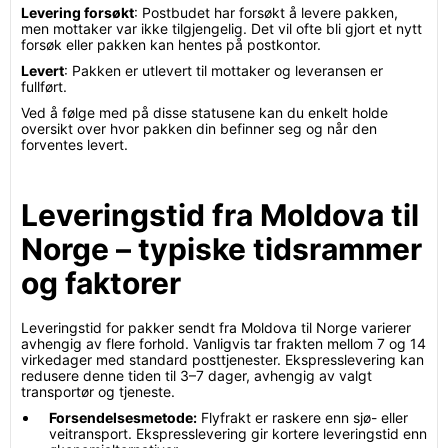
Levering forsøkt
: Postbudet har forsøkt å levere pakken,
men mottaker var ikke tilgjengelig. Det vil ofte bli gjort et nytt
forsøk eller pakken kan hentes på postkontor.
Levert
: Pakken er utlevert til mottaker og leveransen er
fullført.
Ved å følge med på disse statusene kan du enkelt holde
oversikt over hvor pakken din befinner seg og når den
forventes levert.
Leveringstid fra Moldova til
Norge – typiske tidsrammer
og faktorer
Leveringstid for pakker sendt fra Moldova til Norge varierer
avhengig av flere forhold. Vanligvis tar frakten mellom 7 og 14
virkedager med standard posttjenester. Ekspresslevering kan
redusere denne tiden til 3–7 dager, avhengig av valgt
transportør og tjeneste.
Forsendelsesmetode:
Flyfrakt er raskere enn sjø- eller
veitransport. Ekspresslevering gir kortere leveringstid enn