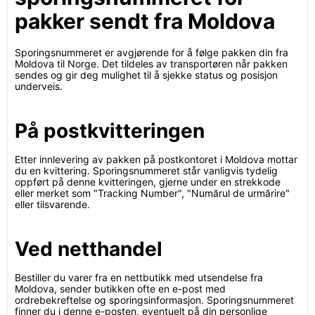
pakker sendt fra Moldova
Sporingsnummeret er avgjørende for å følge pakken din fra
Moldova til Norge. Det tildeles av transportøren når pakken
sendes og gir deg mulighet til å sjekke status og posisjon
underveis.
På postkvitteringen
Etter innlevering av pakken på postkontoret i Moldova mottar
du en kvittering. Sporingsnummeret står vanligvis tydelig
oppført på denne kvitteringen, gjerne under en strekkode
eller merket som "Tracking Number", "Numărul de urmărire"
eller tilsvarende.
Ved netthandel
Bestiller du varer fra en nettbutikk med utsendelse fra
Moldova, sender butikken ofte en e-post med
ordrebekreftelse og sporingsinformasjon. Sporingsnummeret
finner du i denne e-posten, eventuelt på din personlige