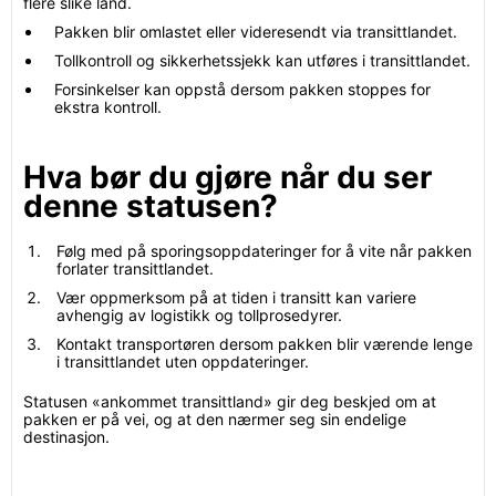
flere slike land.
Pakken blir omlastet eller videresendt via transittlandet.
Tollkontroll og sikkerhetssjekk kan utføres i transittlandet.
Forsinkelser kan oppstå dersom pakken stoppes for
ekstra kontroll.
Hva bør du gjøre når du ser
denne statusen?
Følg med på sporingsoppdateringer for å vite når pakken
forlater transittlandet.
Vær oppmerksom på at tiden i transitt kan variere
avhengig av logistikk og tollprosedyrer.
Kontakt transportøren dersom pakken blir værende lenge
i transittlandet uten oppdateringer.
Statusen «ankommet transittland» gir deg beskjed om at
pakken er på vei, og at den nærmer seg sin endelige
destinasjon.