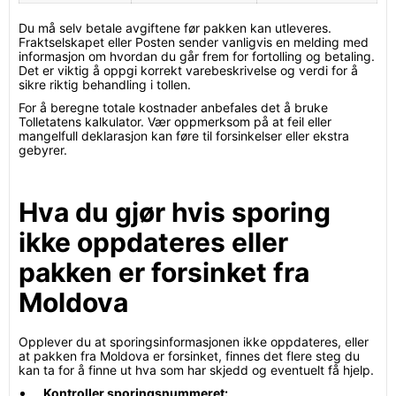
Du må selv betale avgiftene før pakken kan utleveres.
Fraktselskapet eller Posten sender vanligvis en melding med
informasjon om hvordan du går frem for fortolling og betaling.
Det er viktig å oppgi korrekt varebeskrivelse og verdi for å
sikre riktig behandling i tollen.
For å beregne totale kostnader anbefales det å bruke
Tolletatens kalkulator. Vær oppmerksom på at feil eller
mangelfull deklarasjon kan føre til forsinkelser eller ekstra
gebyrer.
Hva du gjør hvis sporing
ikke oppdateres eller
pakken er forsinket fra
Moldova
Opplever du at sporingsinformasjonen ikke oppdateres, eller
at pakken fra Moldova er forsinket, finnes det flere steg du
kan ta for å finne ut hva som har skjedd og eventuelt få hjelp.
Kontroller sporingsnummeret: