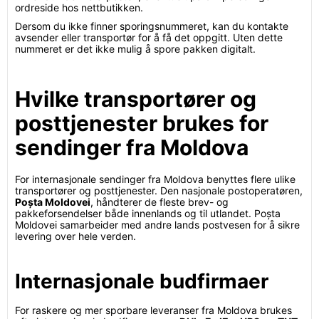
ordreside hos nettbutikken.
Dersom du ikke finner sporingsnummeret, kan du kontakte
avsender eller transportør for å få det oppgitt. Uten dette
nummeret er det ikke mulig å spore pakken digitalt.
Hvilke transportører og
posttjenester brukes for
sendinger fra Moldova
For internasjonale sendinger fra Moldova benyttes flere ulike
transportører og posttjenester. Den nasjonale postoperatøren,
Poșta Moldovei
, håndterer de fleste brev- og
pakkeforsendelser både innenlands og til utlandet. Poșta
Moldovei samarbeider med andre lands postvesen for å sikre
levering over hele verden.
Internasjonale budfirmaer
For raskere og mer sporbare leveranser fra Moldova brukes