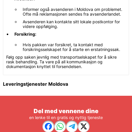
Informer også avsenderen i Moldova om problemet.
Ofte må reklamasjonen sendes fra avsenderlandet.
Avsenderen kan kontakte sitt lokale postkontor for
videre oppfølging.
Forsikring:
Hvis pakken var forsikret, ta kontakt med
forsikringsselskapet for å starte en erstatningssak.
Følg opp saken jevnlig med transportselskapet for å sikre
rask behandling. Ta vare på all kommunikasjon og
dokumentasjon knyttet til forsendelsen.
Leveringstjenester Moldova
Del med vennene dine
en lenke til en gratis og nyttig tjeneste