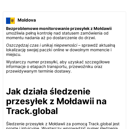
Moldova
Bezproblemowe monitorowanie przesyłek z Mołdawii
umożliwia pełną kontrolę nad statusem zamówienia od
momentu nadania aż po dostarczenie do drzwi.
Oszczędzaj czas i unikaj niepewności
– sprawdź aktualną
lokalizację swojej paczki online w dowolnym momencie i
miejscu.
Wystarczy numer przesyłki, aby uzyskać szczegółowe
informacje o etapach transportu, przewoźniku oraz
przewidywanym terminie dostawy.
Jak działa śledzenie
przesyłek z Mołdawii na
Track.global
Śledzenie przesyłek z Mołdawii za pomocą Track.global jest
proste i intuicyjne. Wystarczy wprowadzić numer śledzenia