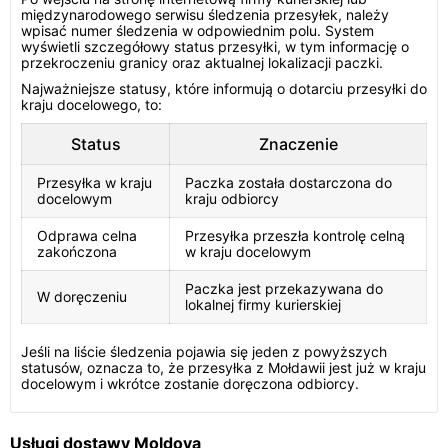
międzynarodowego serwisu śledzenia przesyłek, należy
wpisać numer śledzenia w odpowiednim polu. System
wyświetli szczegółowy status przesyłki, w tym informację o
przekroczeniu granicy oraz aktualnej lokalizacji paczki.
Najważniejsze statusy, które informują o dotarciu przesyłki do
kraju docelowego, to:
Status
Znaczenie
Przesyłka w kraju
Paczka została dostarczona do
docelowym
kraju odbiorcy
Odprawa celna
Przesyłka przeszła kontrolę celną
zakończona
w kraju docelowym
Paczka jest przekazywana do
W doręczeniu
lokalnej firmy kurierskiej
Jeśli na liście śledzenia pojawia się jeden z powyższych
statusów, oznacza to, że przesyłka z Mołdawii jest już w kraju
docelowym i wkrótce zostanie doręczona odbiorcy.
Usługi dostawy Moldova