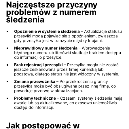
Najczęstsze przyczyny
problemów z numerem
śledzenia
Opóźnienie w systemie śledzenia
– Aktualizacje statusu
przesyłki mogą pojawiać się z opóźnieniem, zwłaszcza
gdy przesyłka jest w tranzycie między krajami.
Nieprawidłowy numer śledzenia
– Wprowadzenie
błędnego numeru lub literówki skutkuje brakiem dostępu
do informacji o przesyłce.
Brak rejestracji przesyłki
– Przesyłka mogła nie zostać
jeszcze zeskanowana przez firmę kurierską lub
pocztową, dlatego status nie jest widoczny w systemie.
Zmiana przewoźnika
– Po przekroczeniu granicy
przesyłka może być obsługiwana przez inną firmę, co
powoduje przerwę w aktualizacjach.
Problemy techniczne
– Czasami systemy śledzenia mają
awarie lub są aktualizowane, co czasowo uniemożliwia
dostęp do informacji.
Jak postępować w