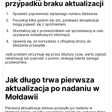
przypadku braku aktualizacji
Sprawdź poprawność wpisanego numeru śledzenia.
Poczekaj kilka godzin lub dni, ponieważ aktualizacje
mogą pojawić się z opóźnieniem.
Skontaktuj się z przewoźnikiem lub sprzedawcą w celu
uzyskania dodatkowych informacji.
Upewnij się, że korzystasz z oficjalnej strony do
śledzenia przesyłek.
Jeśli problem utrzymuje się przez dłuższy czas, warto zgłosić
reklamację lub poprosić o pomoc obsługę klienta danego
przewoźnika.
Jak długo trwa pierwsza
aktualizacja po nadaniu w
Mołdawii
Pierwsza aktualizacja statusu przesyłki po nadaniu w
Mołdawii zależy od kilku czynników, takich jak wybrana firma