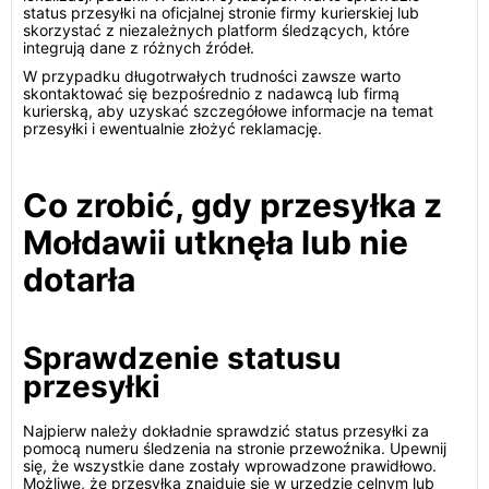
status przesyłki na oficjalnej stronie firmy kurierskiej lub
skorzystać z niezależnych platform śledzących, które
integrują dane z różnych źródeł.
W przypadku długotrwałych trudności zawsze warto
skontaktować się bezpośrednio z nadawcą lub firmą
kurierską, aby uzyskać szczegółowe informacje na temat
przesyłki i ewentualnie złożyć reklamację.
Co zrobić, gdy przesyłka z
Mołdawii utknęła lub nie
dotarła
Sprawdzenie statusu
przesyłki
Najpierw należy dokładnie sprawdzić status przesyłki za
pomocą numeru śledzenia na stronie przewoźnika. Upewnij
się, że wszystkie dane zostały wprowadzone prawidłowo.
Możliwe, że przesyłka znajduje się w urzędzie celnym lub