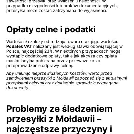
zawartości przesyłki oraz wyliczeniu należności. W
przypadku niezgodności lub braków dokumentacyjnych,
przesyłka może zostać zatrzymana do wyjaśnienia.
Opłaty celne i podatki
Wartość cła zależy od rodzaju towaru oraz jego wartości.
Podatek VAT
naliczany jest według stawki obowiązującej w
Polsce, najczęściej 23%. W niektórych przypadkach mogą
wystąpić dodatkowe opłaty, takie jak akcyza czy opłata
manipulacyjna pobierana przez przewoźnika za
przeprowadzenie odprawy celnej.
Aby uniknąć nieprzewidzianych kosztów, warto przed
zamówieniem przesyłki z Mołdawii zapoznać się z aktualnymi
przepisami celnymi oraz dokładnie sprawdzić wymagane
dokumenty.
Problemy ze śledzeniem
przesyłki z Mołdawii –
najczęstsze przyczyny i