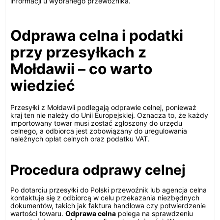
informacji u wybranego przewoźnika.
Odprawa celna i podatki
przy przesyłkach z
Mołdawii – co warto
wiedzieć
Przesyłki z Mołdawii podlegają odprawie celnej, ponieważ
kraj ten nie należy do Unii Europejskiej. Oznacza to, że każdy
importowany towar musi zostać zgłoszony do urzędu
celnego, a odbiorca jest zobowiązany do uregulowania
należnych opłat celnych oraz podatku VAT.
Procedura odprawy celnej
Po dotarciu przesyłki do Polski przewoźnik lub agencja celna
kontaktuje się z odbiorcą w celu przekazania niezbędnych
dokumentów, takich jak faktura handlowa czy potwierdzenie
wartości towaru.
Odprawa celna
polega na sprawdzeniu