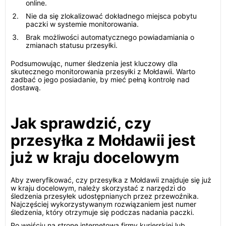
online.
Nie da się zlokalizować dokładnego miejsca pobytu
paczki w systemie monitorowania.
Brak możliwości automatycznego powiadamiania o
zmianach statusu przesyłki.
Podsumowując, numer śledzenia jest kluczowy dla
skutecznego monitorowania przesyłki z Mołdawii. Warto
zadbać o jego posiadanie, by mieć pełną kontrolę nad
dostawą.
Jak sprawdzić, czy
przesyłka z Mołdawii jest
już w kraju docelowym
Aby zweryfikować, czy przesyłka z Mołdawii znajduje się już
w kraju docelowym, należy skorzystać z narzędzi do
śledzenia przesyłek udostępnianych przez przewoźnika.
Najczęściej wykorzystywanym rozwiązaniem jest numer
śledzenia, który otrzymuje się podczas nadania paczki.
Po wejściu na stronę internetową firmy kurierskiej lub