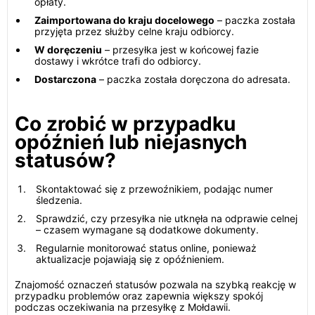
opłaty.
Zaimportowana do kraju docelowego
– paczka została
przyjęta przez służby celne kraju odbiorcy.
W doręczeniu
– przesyłka jest w końcowej fazie
dostawy i wkrótce trafi do odbiorcy.
Dostarczona
– paczka została doręczona do adresata.
Co zrobić w przypadku
opóźnień lub niejasnych
statusów?
Skontaktować się z przewoźnikiem, podając numer
śledzenia.
Sprawdzić, czy przesyłka nie utknęła na odprawie celnej
– czasem wymagane są dodatkowe dokumenty.
Regularnie monitorować status online, ponieważ
aktualizacje pojawiają się z opóźnieniem.
Znajomość oznaczeń statusów pozwala na szybką reakcję w
przypadku problemów oraz zapewnia większy spokój
podczas oczekiwania na przesyłkę z Mołdawii.