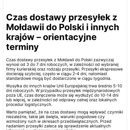
Czas dostawy przesyłek z
Mołdawii do Polski i innych
krajów – orientacyjne
terminy
Czas dostawy przesyłek z Mołdawii do Polski zazwyczaj
wynosi od 3 do 7 dni roboczych, w zależności od wybranej
firmy kurierskiej oraz rodzaju przesyłki. Przesyłki ekspresowe
docierają szybciej, często w ciągu 2-4 dni, natomiast
standardowe mogą być dostarczone w ciągu tygodnia.
Wysyłka do innych krajów Unii Europejskiej trwa średnio 5-10
dni roboczych. W przypadku przesyłek międzynarodowych
poza UE, czas doręczenia może się wydłużyć do 10-14 dni
lub więcej, w zależności od odprawy celnej oraz lokalnych
procedur logistycznych.
Warto pamiętać, że na czas dostawy mogą wpływać czynniki
niezależne, takie jak święta, warunki pogodowe czy
wzmożony ruch w okresach przedświątecznych. Przed
nadaniem przesyłki zaleca się sprawdzenie aktualnych