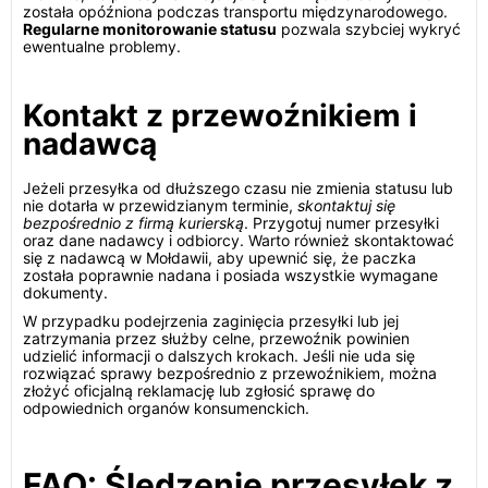
została opóźniona podczas transportu międzynarodowego.
Regularne monitorowanie statusu
pozwala szybciej wykryć
ewentualne problemy.
Kontakt z przewoźnikiem i
nadawcą
Jeżeli przesyłka od dłuższego czasu nie zmienia statusu lub
nie dotarła w przewidzianym terminie,
skontaktuj się
bezpośrednio z firmą kurierską
. Przygotuj numer przesyłki
oraz dane nadawcy i odbiorcy. Warto również skontaktować
się z nadawcą w Mołdawii, aby upewnić się, że paczka
została poprawnie nadana i posiada wszystkie wymagane
dokumenty.
W przypadku podejrzenia zaginięcia przesyłki lub jej
zatrzymania przez służby celne, przewoźnik powinien
udzielić informacji o dalszych krokach. Jeśli nie uda się
rozwiązać sprawy bezpośrednio z przewoźnikiem, można
złożyć oficjalną reklamację lub zgłosić sprawę do
odpowiednich organów konsumenckich.
FAQ: Śledzenie przesyłek z