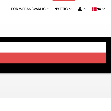
FOR WEBANSVARLIG
NYTTIG
NO