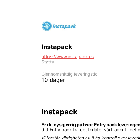
Instapack
https://www.instapack.es
Støtte
-
Gjennomsnittlig leveringstid
10 dager
Instapack
Er du nysgjerrig på hvor Entry pack leveringe
ditt Entry pack fra det forlater vårt lager til det n
Vi forstår viktigheten av å ha kontroll over leve