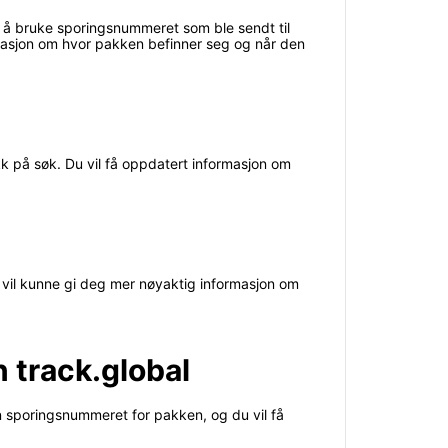
r å bruke sporingsnummeret som ble sendt til
rmasjon om hvor pakken befinner seg og når den
ykk på søk. Du vil få oppdatert informasjon om
 vil kunne gi deg mer nøyaktig informasjon om
 track.global
nn sporingsnummeret for pakken, og du vil få