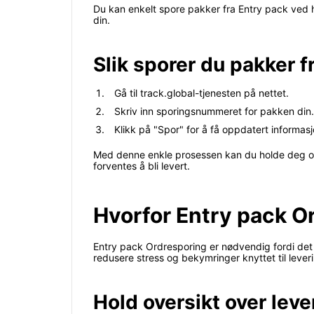
Du kan enkelt spore pakker fra Entry pack ved hj
din.
Slik sporer du pakker f
Gå til track.global-tjenesten på nettet.
Skriv inn sporingsnummeret for pakken din.
Klikk på "Spor" for å få oppdatert informa
Med denne enkle prosessen kan du holde deg opp
forventes å bli levert.
Hvorfor Entry pack O
Entry pack Ordresporing er nødvendig fordi det g
redusere stress og bekymringer knyttet til leverin
Hold oversikt over lev