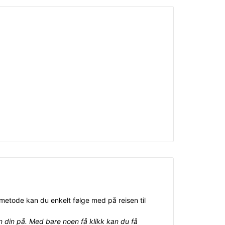
metode kan du enkelt følge med på reisen til
ken din på. Med bare noen få klikk kan du få