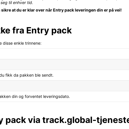
eg til enhver tid.
ikre at du er klar over når Entry pack leveringen din er på vei!
ke fra Entry pack
 disse enkle trinnene:
du fikk da pakken ble sendt.
akken din og forventet leveringsdato.
y pack via track.global-tjenest