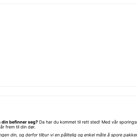
n din befinner seg?
Da har du kommet til rett sted! Med vår sporings
år frem til din dør.
ringen din, og derfor tilbyr vi en pålitelig og enkel måte å spore pak