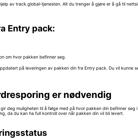
elp av track.global-tjenesten. Alt du trenger å gjøre er å gå til ne
ra Entry pack:
sjon om hvor pakken befinner seg.
datert på leveringen av pakken din fra Entry pack. Du vil kunne s
rdresporing er nødvendig
ir deg muligheten til å følge med på hvor pakken din befinner seg i 
g, da du kan ha full kontroll over når pakken din vil bli levert.
eringsstatus