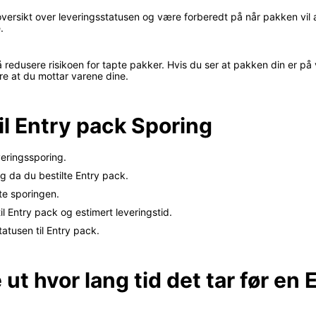
oversikt over leveringsstatusen og være forberedt på når pakken vil
.
edusere risikoen for tapte pakker. Hvis du ser at pakken din er på vei
kre at du mottar varene dine.
il Entry pack Sporing
veringssporing.
eg da du bestilte Entry pack.
rte sporingen.
l Entry pack og estimert leveringstid.
atusen til Entry pack.
 ut hvor lang tid det tar før en