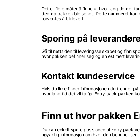
Det er flere måter å finne ut hvor lang tid det
deg da pakken ble sendt. Dette nummeret kan du
forventes å bli levert.
Sporing på leverandør
Gå til nettsiden til leveringsselskapet og finn s
hvor pakken befinner seg og en estimert leveri
Kontakt kundeservice
Hvis du ikke finner informasjonen du trenger på
hvor lang tid det vil ta før Entry pack-pakken k
Finn ut hvor pakken E
Du kan enkelt spore posisjonen til Entry pack ve
nøyaktig informasjon om hvor den befinner seg.