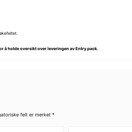
økefeltet.
for å holde oversikt over leveringen av Entry pack.
gatoriske felt er merket *