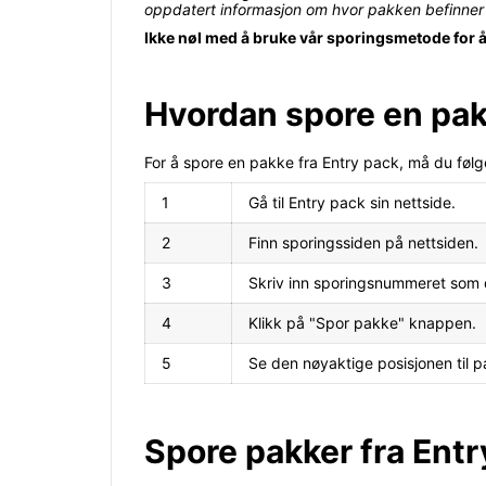
oppdatert informasjon om hvor pakken befinner s
Ikke nøl med å bruke vår sporingsmetode for å s
Hvordan spore en pak
For å spore en pakke fra Entry pack, må du følge
1
Gå til Entry pack sin nettside.
2
Finn sporingssiden på nettsiden.
3
Skriv inn sporingsnummeret som 
4
Klikk på "Spor pakke" knappen.
5
Se den nøyaktige posisjonen til p
Spore pakker fra Entr