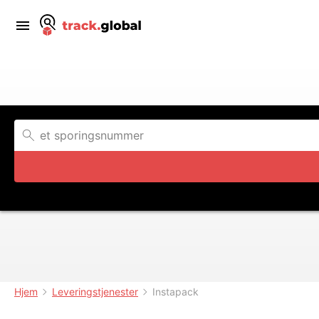
Hjem
Leveringstjenester
Instapack