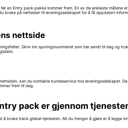
 tar før en Entry pack-pakke kommer frem. En av de enkleste måtene e
 bruke på nettsiden til leveringsselskapet for å få oppdatert info
ens nettside
poringsfeltet. Skriv inn sporingsnummeret som ble sendt til deg og tr
ngsdato.
 nettsiden, kan du kontakte kundeservice hos leveringsselskapet. De
ommer frem til deg.
ntry pack er gjennom tjenesten
d å bruke track.global-tjenesten. Alt du trenger å gjøre er å legge i