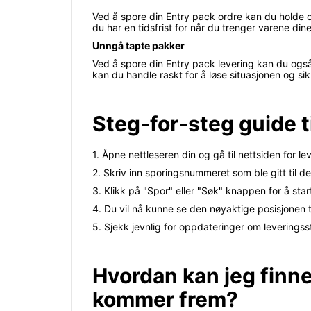
Ved å spore din Entry pack ordre kan du holde 
du har en tidsfrist for når du trenger varene dine
Unngå tapte pakker
Ved å spore din Entry pack levering kan du også r
kan du handle raskt for å løse situasjonen og si
Steg-for-steg guide t
1. Åpne nettleseren din og gå til nettsiden for le
2. Skriv inn sporingsnummeret som ble gitt til d
3. Klikk på "Spor" eller "Søk" knappen for å sta
4. Du vil nå kunne se den nøyaktige posisjonen ti
5. Sjekk jevnlig for oppdateringer om leveringsst
Hvordan kan jeg finne
kommer frem?