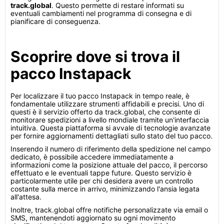
track.global
. Questo permette di restare informati su
eventuali cambiamenti nel programma di consegna e di
pianificare di conseguenza.
Scoprire dove si trova il
pacco Instapack
Per localizzare il tuo pacco Instapack in tempo reale, è
fondamentale utilizzare strumenti affidabili e precisi. Uno di
questi è il servizio offerto da track.global, che consente di
monitorare spedizioni a livello mondiale tramite un'interfaccia
intuitiva. Questa piattaforma si avvale di tecnologie avanzate
per fornire aggiornamenti dettagliati sullo stato del tuo pacco.
Inserendo il numero di riferimento della spedizione nel campo
dedicato, è possibile accedere immediatamente a
informazioni come la posizione attuale del pacco, il percorso
effettuato e le eventuali tappe future. Questo servizio è
particolarmente utile per chi desidera avere un controllo
costante sulla merce in arrivo, minimizzando l'ansia legata
all'attesa.
Inoltre, track.global offre notifiche personalizzate via email o
SMS, mantenendoti aggiornato su ogni movimento