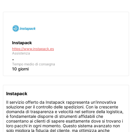
Instapack
https://www.instapack.es
Assistenza
-
Tempo medio di consegna
10 giorni
Instapack
Il servizio offerto da Instapack rappresenta un'innovativa
soluzione per il controllo delle spedizioni. Con la crescente
domanda di trasparenza e velocità nel settore della logistica,
è fondamentale disporre di strumenti affidabili che
consentano ai clienti di sapere esattamente dove si trovano i
loro pacchi in ogni momento. Questo sistema avanzato non
solo migliora la fiducia del cliente, ma ottimizza anche