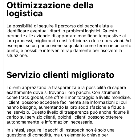
Ottimizzazione della
logistica
La possibilità di seguire il percorso dei pacchi aiuta a
identificare eventuali ritardi o problemi logistici. Questo
permette alle aziende di apportare modifiche tempestive ai
loro processi, migliorando così l'efficienza delle operazioni. Ad
esempio, se un pacco viene segnalato come fermo in un certo
punto, è possibile intervenire rapidamente per risolvere la
situazione.
Servizio clienti migliorato
I clienti apprezzano la trasparenza e la possibilità di sapere
esattamente dove si trovano i loro pacchi. Con strumenti
come track.global, che offre il monitoraggio a livello mondiale,
i clienti possono accedere facilmente alle informazioni di cui
hanno bisogno, aumentando la loro soddisfazione e fiducia
nel servizio. Questo livello di trasparenza può anche ridurre il
carico sul servizio clienti, poiché i clienti possono ottenere
autonomamente le informazioni necessarie.
In sintesi, seguire i pacchi di Instapack non è solo una
questione di comodità, ma un elemento chiave per