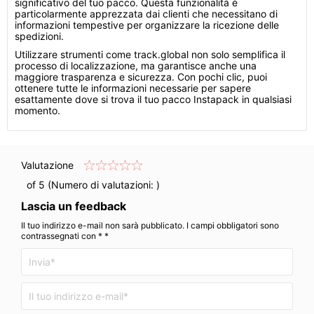
significativo del tuo pacco. Questa funzionalità è
particolarmente apprezzata dai clienti che necessitano di
informazioni tempestive per organizzare la ricezione delle
spedizioni.
Utilizzare strumenti come track.global non solo semplifica il
processo di localizzazione, ma garantisce anche una
maggiore trasparenza e sicurezza. Con pochi clic, puoi
ottenere tutte le informazioni necessarie per sapere
esattamente dove si trova il tuo pacco Instapack in qualsiasi
momento.
Valutazione
of 5 (Numero di valutazioni:
)
Lascia un feedback
Il tuo indirizzo e-mail non sarà pubblicato. I campi obbligatori sono
contrassegnati con * *