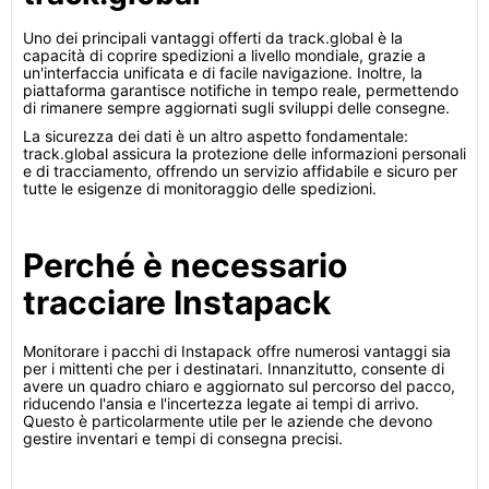
Uno dei principali vantaggi offerti da track.global è la
capacità di coprire spedizioni a livello mondiale, grazie a
un'interfaccia unificata e di facile navigazione. Inoltre, la
piattaforma garantisce notifiche in tempo reale, permettendo
di rimanere sempre aggiornati sugli sviluppi delle consegne.
La sicurezza dei dati è un altro aspetto fondamentale:
track.global assicura la protezione delle informazioni personali
e di tracciamento, offrendo un servizio affidabile e sicuro per
tutte le esigenze di monitoraggio delle spedizioni.
Perché è necessario
tracciare Instapack
Monitorare i pacchi di Instapack offre numerosi vantaggi sia
per i mittenti che per i destinatari. Innanzitutto, consente di
avere un quadro chiaro e aggiornato sul percorso del pacco,
riducendo l'ansia e l'incertezza legate ai tempi di arrivo.
Questo è particolarmente utile per le aziende che devono
gestire inventari e tempi di consegna precisi.