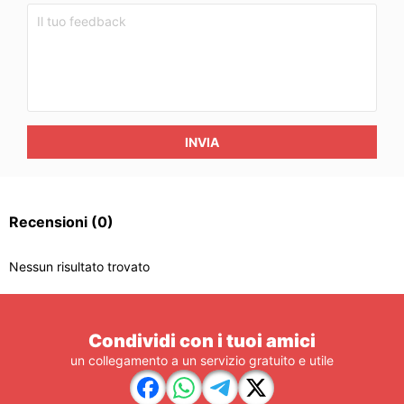
INVIA
Recensioni
(0)
Nessun risultato trovato
Condividi con i tuoi amici
un collegamento a un servizio gratuito e utile