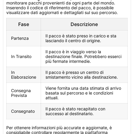
monitorare pacchi provenienti da ogni parte del mondo.
Inserendo il codice di riferimento del pacco, è possibile
visualizzare dati aggiornati e dettagliati sul suo percorso.
Fase
Descrizione
Il pacco è stato preso in carico e sta
Partenza
lasciando il centro di origine.
Il pacco è in viaggio verso la
In Transito
destinazione finale. Potrebbero esserci
più fermate intermedie.
In
Il pacco è presso un centro di
Elaborazione
smistamento vicino alla destinazione.
Viene fornita una data stimata di arrivo
Consegna
basata sul percorso e le condizioni
Prevista
attuali.
Il pacco è stato recapitato con
Consegnato
successo al destinatario.
Per ottenere informazioni più accurate e aggiornate, è
consigliabile controllare regolarmente la piattaforma