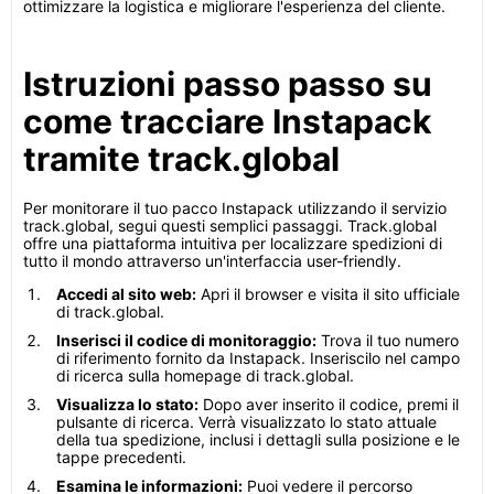
ottimizzare la logistica e migliorare l'esperienza del cliente.
Istruzioni passo passo su
come tracciare Instapack
tramite track.global
Per monitorare il tuo pacco Instapack utilizzando il servizio
track.global, segui questi semplici passaggi. Track.global
offre una piattaforma intuitiva per localizzare spedizioni di
tutto il mondo attraverso un'interfaccia user-friendly.
Accedi al sito web:
Apri il browser e visita il sito ufficiale
di track.global.
Inserisci il codice di monitoraggio:
Trova il tuo numero
di riferimento fornito da Instapack. Inseriscilo nel campo
di ricerca sulla homepage di track.global.
Visualizza lo stato:
Dopo aver inserito il codice, premi il
pulsante di ricerca. Verrà visualizzato lo stato attuale
della tua spedizione, inclusi i dettagli sulla posizione e le
tappe precedenti.
Esamina le informazioni:
Puoi vedere il percorso