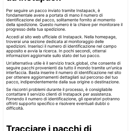
Per seguire un pacco inviato tramite Instapack, è
fondamentale avere a portata di mano il numero di
identificazione del pacco, solitamente fornito al momento
della spedizione. Questo numero è la chiave per monitorare il
progresso della tua spedizione.
Accedi al sito web ufficiale di Instapack. Nella homepage,
troverai una sezione dedicata al monitoraggio delle
spedizioni. Inserisci il numero di identificazione nel campo
apposito e avvia la ricerca. In pochi secondi, otterrai
informazioni aggiornate sullo stato del tuo pacco.
Un'alternativa utile è il servizio track.global, che consente di
seguire pacchi provenienti da tutto il mondo tramite un'unica
interfaccia. Basta inserire il numero di identificazione nel sito
per ottenere aggiornamenti dettagliati sul percorso del tuo
pacco, indipendentemente dalla sua origine o destinazione.
Se riscontri problemi durante il processo, è consigliabile
contattare il servizio clienti di Instapack per assistenza.
Fornendo il numero di identificazione, gli operatori potranno
offrirti supporto specifico e risolvere eventuali dubbi o
difficoltà.
Tracciare i pacchi di