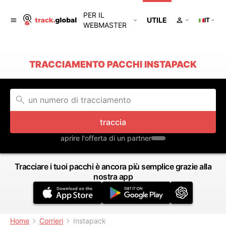
PER IL
UTILE
IT
WEBMASTER
TRACCIAMENTO PACCHI INSTAPACK
traccia
aprire l'offerta di un partner
Tracciare i tuoi pacchi è ancora più semplice grazie alla
nostra app
Home
Corrieri
Instapack