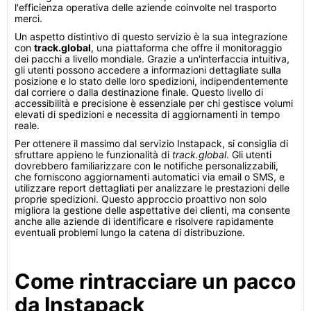
l'efficienza operativa delle aziende coinvolte nel trasporto
merci.
Un aspetto distintivo di questo servizio è la sua integrazione
con
track.global
, una piattaforma che offre il monitoraggio
dei pacchi a livello mondiale. Grazie a un'interfaccia intuitiva,
gli utenti possono accedere a informazioni dettagliate sulla
posizione e lo stato delle loro spedizioni, indipendentemente
dal corriere o dalla destinazione finale. Questo livello di
accessibilità e precisione è essenziale per chi gestisce volumi
elevati di spedizioni e necessita di aggiornamenti in tempo
reale.
Per ottenere il massimo dal servizio Instapack, si consiglia di
sfruttare appieno le funzionalità di
track.global
. Gli utenti
dovrebbero familiarizzare con le notifiche personalizzabili,
che forniscono aggiornamenti automatici via email o SMS, e
utilizzare report dettagliati per analizzare le prestazioni delle
proprie spedizioni. Questo approccio proattivo non solo
migliora la gestione delle aspettative dei clienti, ma consente
anche alle aziende di identificare e risolvere rapidamente
eventuali problemi lungo la catena di distribuzione.
Come rintracciare un pacco
da Instapack